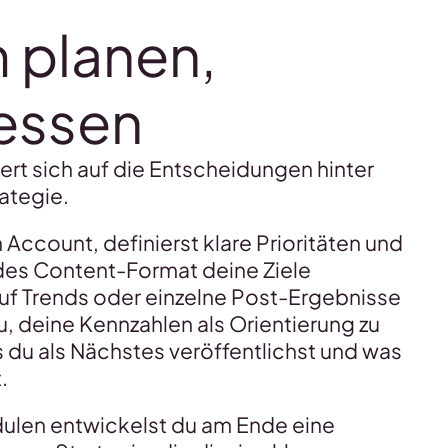
m planen,
messen
ert sich auf die Entscheidungen hinter
ategie.
 Account, definierst klare Prioritäten und
des Content-Format deine Ziele
 auf Trends oder einzelne Post-Ergebnisse
du, deine Kennzahlen als Orientierung zu
s du als Nächstes veröffentlichst und was
.
dulen entwickelst du am Ende eine