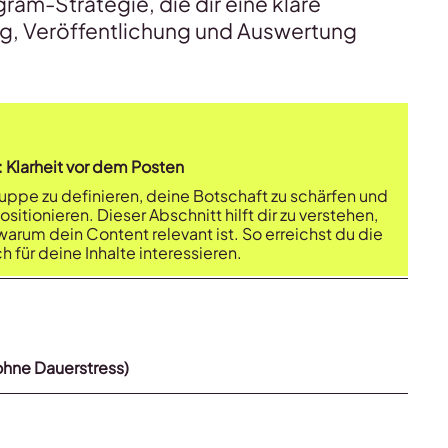
ram-Strategie, die dir eine klare
ng, Veröffentlichung und Auswertung
 Klarheit vor dem Posten
ruppe zu definieren, deine Botschaft zu schärfen und
itionieren. Dieser Abschnitt hilft dir zu verstehen,
arum dein Content relevant ist. So erreichst du die
h für deine Inhalte interessieren.
ohne Dauerstress)