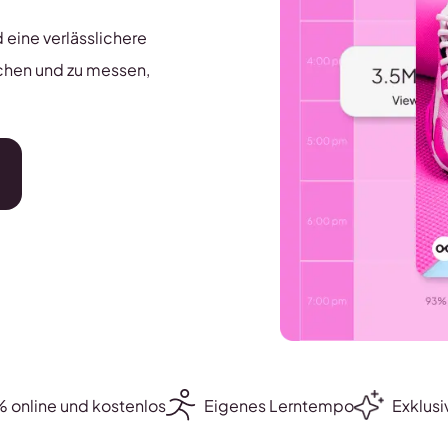
d eine verlässlichere
ichen und zu messen,
 online und kostenlos
Eigenes Lerntempo
Exklusi