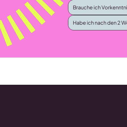
Brauche ich Vorkenntn
Habe ich nach den 2 W