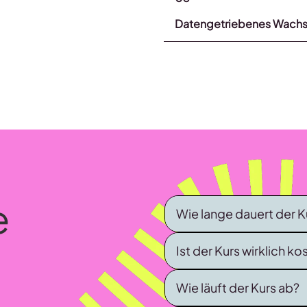
Datengetriebenes Wachstu
e
Wie lange dauert der K
Ist der Kurs wirklich k
Wie läuft der Kurs ab?