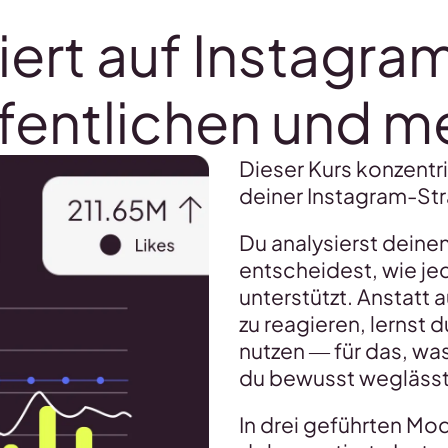
iert auf Instagra
fentlichen und 
Dieser Kurs konzentri
deiner Instagram-Str
Du analysierst deinen
entscheidest, wie je
unterstützt. Anstatt
zu reagieren, lernst 
nutzen — für das, wa
du bewusst weglässt
In drei geführten Mo