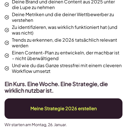
Deine Brand und deinen Content aus 2025 unter
die Lupe zu nehmen
Deine Metriken und die deiner Wettbewerber zu
verstehen
Zu identifizieren, was wirklich funktioniert hat (und
was nicht)
Trends zu erkennen, die 2026 tatsächlich relevant
werden
Einen Content-Plan zu entwickeln, der machbar ist
– nicht überwältigend
Und wie du das Ganze stressfrei mit einem cleveren
Workflow umsetzt
Ein Kurs. Eine Woche. Eine Strategie, die
wirklich nutzbar ist.
Meine Strategie 2026 erstellen
Wir starten am Montag, 26. Januar.