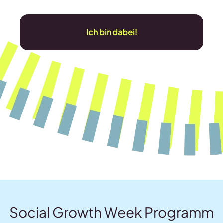
Ich bin dabei!
Social Growth Week Programm