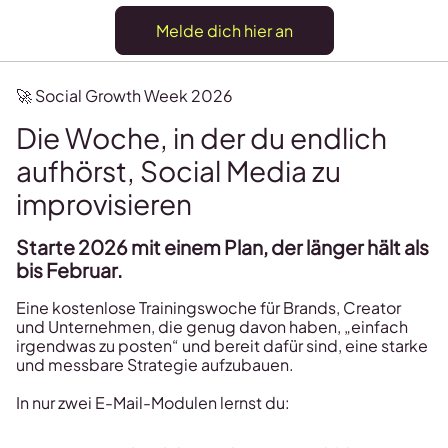
Melde dich hier an
🚀 Social Growth Week 2026
Die Woche, in der du endlich
aufhörst, Social Media zu
improvisieren
Starte 2026 mit einem Plan, der länger hält als
bis Februar.
Eine kostenlose Trainingswoche für Brands, Creator
und Unternehmen, die genug davon haben, „einfach
irgendwas zu posten“ und bereit dafür sind, eine starke
und messbare Strategie aufzubauen.
In nur zwei E-Mail-Modulen lernst du: