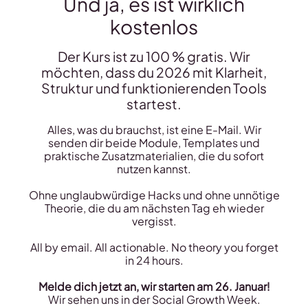
Und ja, es ist wirklich
kostenlos
Der Kurs ist zu 100 % gratis. Wir
möchten, dass du 2026 mit Klarheit,
Struktur und funktionierenden Tools
startest.
Alles, was du brauchst, ist eine E-Mail. Wir
senden dir beide Module, Templates und
praktische Zusatzmaterialien, die du sofort
nutzen kannst.
Ohne unglaubwürdige Hacks und ohne unnötige
Theorie, die du am nächsten Tag eh wieder
vergisst.
All by email. All actionable. No theory you forget
in 24 hours.
Melde dich jetzt an, wir starten am 26. Januar!
Wir sehen uns in der Social Growth Week.