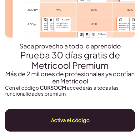
Saca provecho a todo lo aprendido
Prueba 30 días gratis de
Metricool Premium
Más de 2 millones de profesionales ya confían
en Metricool
Con el código
CURSOCM
accederás a todas las
funcionalidades premium
Activa el código