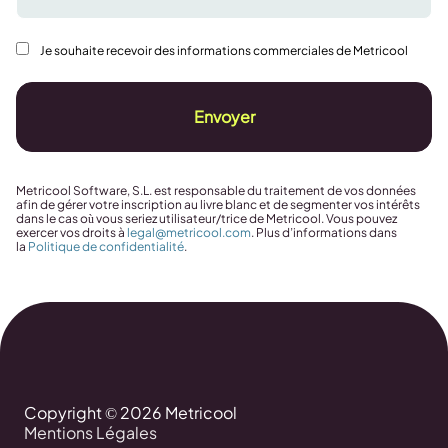
Je souhaite recevoir des informations commerciales de Metricool
Envoyer
Metricool Software, S.L. est responsable du traitement de vos données
afin de gérer votre inscription au livre blanc et de segmenter vos intérêts
dans le cas où vous seriez utilisateur/trice de Metricool. Vous pouvez
exercer vos droits à
legal@metricool.com
. Plus d’informations dans
la
Politique de confidentialité
.
Copyright © 2026 Metricool
Mentions Légales