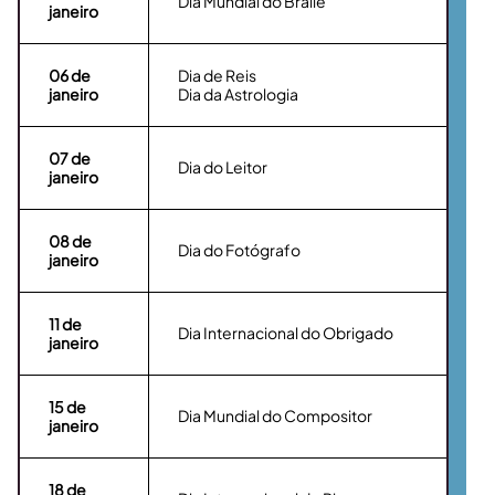
Dia Mundial do Braile
janeiro
06
de
Dia de Reis
janeiro
Dia da Astrologia
07
de
Dia do Leitor
janeiro
08
de
Dia do Fotógrafo
janeiro
11
de
Dia Internacional do Obrigado
janeiro
15
de
Dia Mundial do Compositor
janeiro
18
de