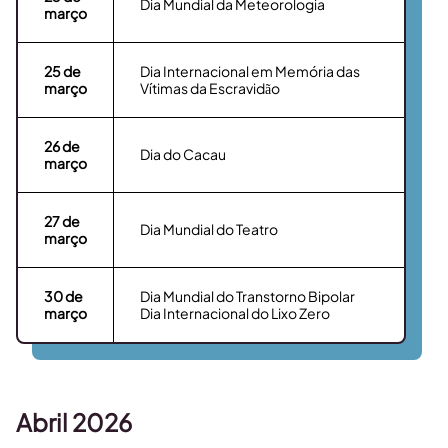
Dia Mundial da Meteorologia
março
25
de
Dia Internacional em Memória das
março
Vítimas da Escravidão
26
de
Dia do Cacau
março
27
de
Dia Mundial do Teatro
março
30
de
Dia Mundial do Transtorno Bipolar
março
Dia Internacional do Lixo Zero
Abril 2026