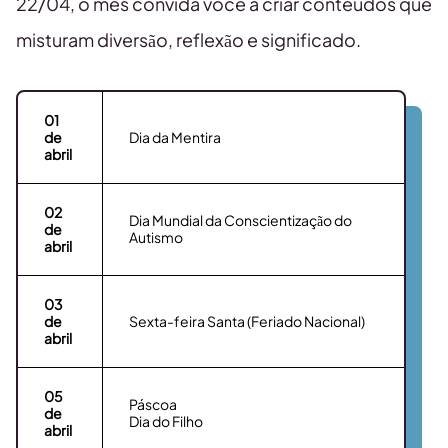
22/04, o mês convida você a criar conteúdos que
misturam diversão, reflexão e significado.
01
de
Dia da Mentira
abril
02
Dia Mundial da Conscientização do
de
Autismo
abril
03
de
Sexta-feira Santa (Feriado Nacional)
abril
05
Páscoa
de
Dia do Filho
abril