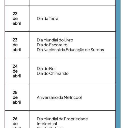
22
de
Dia da Terra
abril
23
Dia Mundial do Livro
de
Dia do Escoteiro
abril
Dia Nacional da Educação de Surdos
24
Dia do Boi
de
Dia do Chimarrão
abril
25
de
Aniversário da Metricool
abril
26
Dia Mundial da Propriedade
de
Intelectual