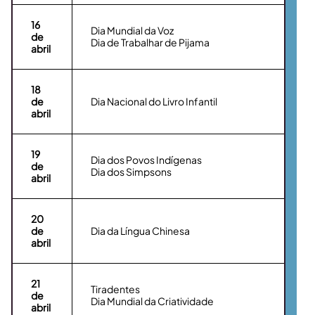
16
Dia Mundial da Voz
de
Dia de Trabalhar de Pijama
abril
18
de
Dia Nacional do Livro Infantil
abril
19
Dia dos Povos Indígenas
de
Dia dos Simpsons
abril
20
de
Dia da Língua Chinesa
abril
21
Tiradentes
de
Dia Mundial da Criatividade
abril