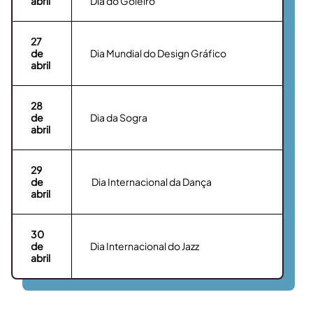
abril
Dia do Goleiro
27
de
Dia Mundial do Design Gráfico
abril
28
de
Dia da Sogra
abril
29
de
Dia Internacional da Dança
abril
30
de
Dia Internacional do Jazz
abril