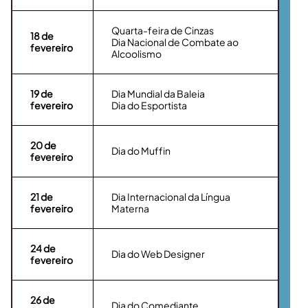
Quarta-feira de Cinzas
18
de
Dia Nacional de Combate ao
fevereiro
Alcoolismo
19
de
Dia Mundial da Baleia
fevereiro
Dia do Esportista
20
de
Dia do Muffin
fevereiro
21
de
Dia Internacional da Língua
fevereiro
Materna
24
de
Dia do Web Designer
fevereiro
26
de
Dia do Comediante