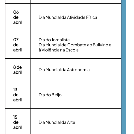
06
de
Dia Mundial da Atividade Física
abril
07
Dia do Jornalista
de
Dia Mundial de Combate ao Bullying e
abril
à Violência na Escola
8
de
Dia Mundial da Astronomia
abril
13
de
Dia do Beijo
abril
15
de
Dia Mundial da Arte
abril