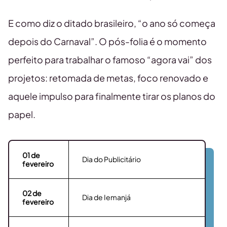
E como diz o ditado brasileiro, “o ano só começa
depois do Carnaval”. O pós-folia é o momento
perfeito para trabalhar o famoso “agora vai” dos
projetos: retomada de metas, foco renovado e
aquele impulso para finalmente tirar os planos do
papel.
01 de
Dia do Publicitário
fevereiro
02
de
Dia de Iemanjá
fevereiro