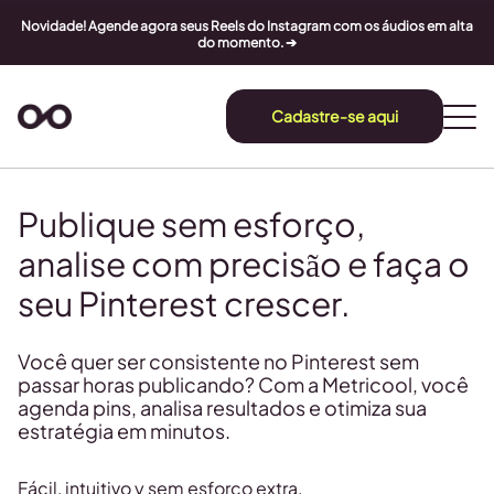
Novidade! Agende agora seus Reels do Instagram com os áudios em alta
do momento. ➔
Cadastre-se aqui
Publique sem esforço,
analise com precisão e faça o
seu Pinterest crescer.
Você quer ser consistente no Pinterest sem
passar horas publicando? Com a Metricool, você
agenda pins, analisa resultados e otimiza sua
estratégia em minutos.
Fácil, intuitivo y sem esforço extra.