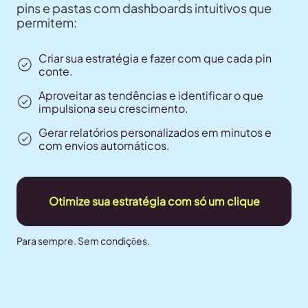
pins e pastas com dashboards intuitivos que
permitem:
Criar sua estratégia e fazer com que cada pin
conte.
Aproveitar as tendências e identificar o que
impulsiona seu crescimento.
Gerar relatórios personalizados em minutos e
com envios automáticos.
Otimize sua estratégia com só um clique
Para sempre. Sem condições.