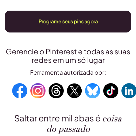
Programe seus pins agora
Gerencie o Pinterest e todas as suas
redes em um só lugar
Ferramenta autorizada por:
coisa
Saltar entre mil abas é
do passado