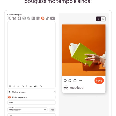
pouquíssimo tempo e ainda: