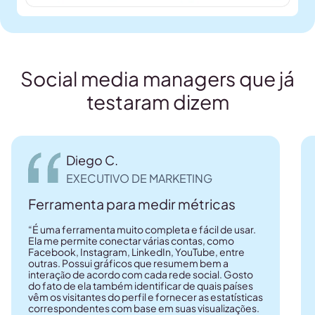
Social media managers que já
testaram dizem
Diego C.
EXECUTIVO DE MARKETING
Ferramenta para medir métricas
“É uma ferramenta muito completa e fácil de usar.
Ela me permite conectar várias contas, como
Facebook, Instagram, LinkedIn, YouTube, entre
outras. Possui gráficos que resumem bem a
interação de acordo com cada rede social. Gosto
do fato de ela também identificar de quais países
vêm os visitantes do perfil e fornecer as estatísticas
correspondentes com base em suas visualizações.