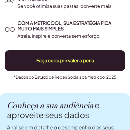
Se você otimiza suas pastas, converte mais.
COM A METRICOOL, SUA ESTRATÉGIA FICA
MUITO MAIS SIMPLES
Atraia, inspire e converta sem esforço.
Faça cada pin valer a pena
*Dados do Estudo de Redes Sociais da Metricool 2025
Conheça a sua audiência
e
aproveite seus dados
Analise em detalhe o desempenho dos seus