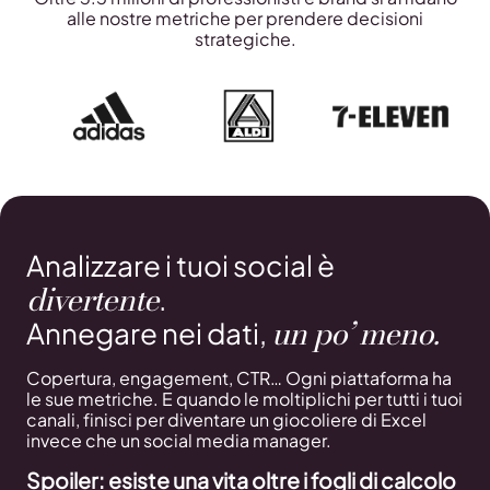
alle nostre metriche per prendere decisioni
strategiche.
Analizzare i tuoi social è
divertente
.
un po’ meno.
Annegare nei dati,
Copertura, engagement, CTR… Ogni piattaforma ha
le sue metriche. E quando le moltiplichi per tutti i tuoi
canali, finisci per diventare un giocoliere di Excel
invece che un social media manager.
Spoiler: esiste una vita oltre i fogli di calcolo