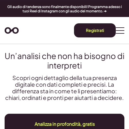
Gli audio di tendenza sono finalmente disponibili! Programma adesso i
tuoi Reel di Instagram con gli audio del momento. ➔
Registrati
Un’analisi che non ha bisogno di
interpreti
Scopri ogni dettaglio della tua presenza
digitale con dati completi e precisi. La
differenza sta in come te li presentiamo:
chiari, ordinati e pronti per aiutarti a decidere.
Analizza in profondità, gratis