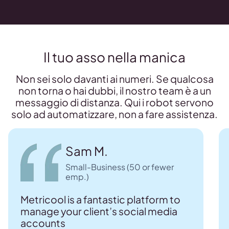
Il tuo asso nella manica
Non sei solo davanti ai numeri. Se qualcosa
non torna o hai dubbi, il nostro team è a un
messaggio di distanza. Qui i robot servono
solo ad automatizzare, non a fare assistenza.
Sam M.
Small-Business (50 or fewer
emp.)
Metricool is a fantastic platform to
manage your client’s social media
accounts