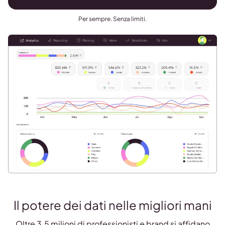
Per sempre. Senza limiti.
Il potere dei dati nelle migliori mani
Oltre 3.5 milioni di professionisti e brand si affidano