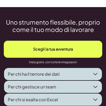
Uno strumento flessibile, proprio
come il tuo modo di lavorare
Scegli la tua avventura
Inizia gratis, con tutte le integrazioni
Per chi ha il terrore dei dati
Per chi gestisce un team
Per chi si esalta con Excel