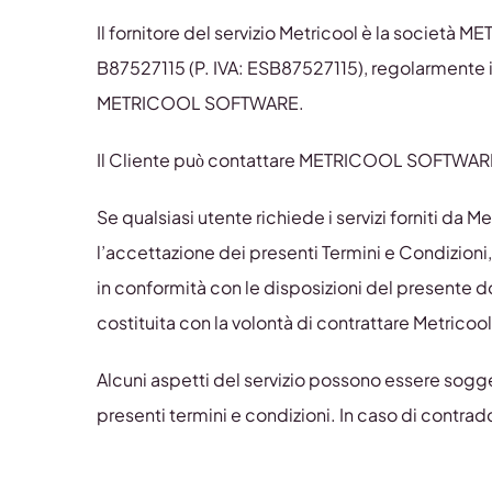
Il fornitore del servizio Metricool è la società
B87527115 (P. IVA: ESB87527115), regolarmente is
METRICOOL SOFTWARE.
Il Cliente può contattare METRICOOL SOFTWARE d
Se qualsiasi utente richiede i servizi forniti da M
l’accettazione dei presenti Termini e Condizioni
in conformità con le disposizioni del presente 
costituita con la volontà di contrattare Metrico
Alcuni aspetti del servizio possono essere sogg
presenti termini e condizioni. In caso di contradd