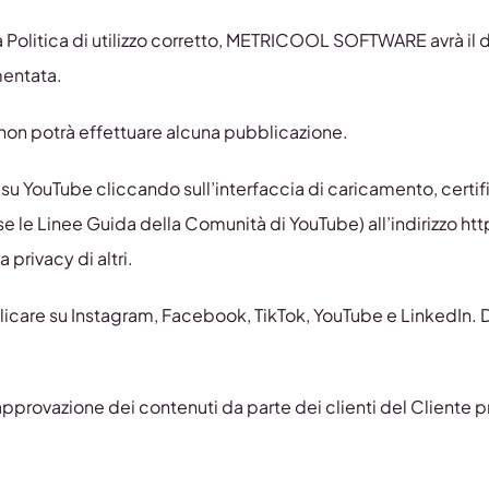
la Politica di utilizzo corretto, METRICOOL SOFTWARE avrà il d
mentata.
e non potrà effettuare alcuna pubblicazione.
eo su YouTube cliccando sull’interfaccia di caricamento, certi
use le Linee Guida della Comunità di YouTube) all’indirizzo
a privacy di altri.
bblicare su Instagram, Facebook, TikTok, YouTube e LinkedIn
’approvazione dei contenuti da parte dei clienti del Cliente 