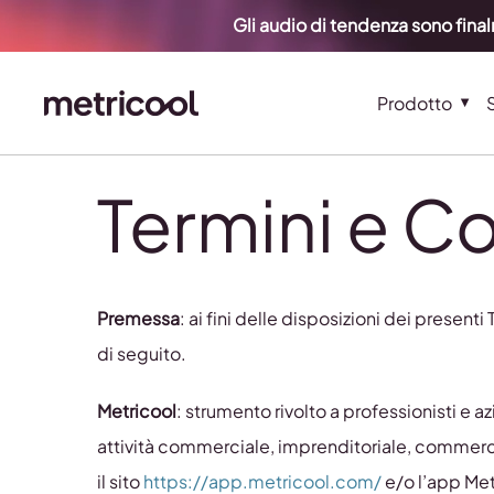
Gli audio di tendenza sono fina
Prodotto
Termini e Co
Premessa
: ai fini delle disposizioni dei presenti
di seguito.
Metricool
: strumento rivolto a professionisti e 
attività commerciale, imprenditoriale, commercia
il sito
https://app.metricool.com/
e/o l’app Met