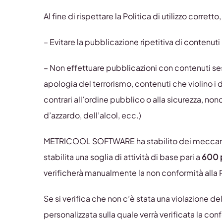
Al fine di rispettare la Politica di utilizzo corretto
– Evitare la pubblicazione ripetitiva di contenu
– Non effettuare pubblicazioni con contenuti sess
apologia del terrorismo, contenuti che violino i di
contrari all’ordine pubblico o alla sicurezza, no
d’azzardo, dell’alcol, ecc.)
METRICOOL SOFTWARE ha stabilito dei meccanismi p
stabilita una soglia di attività di base pari a
600 p
verificherà manualmente la non conformità alla Pol
Se si verifica che non c’è stata una violazione della
personalizzata sulla quale verrà verificata la conf