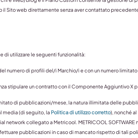
erso il Sito web direttamente senza aver contattato prec
e di utilizzare le seguenti funzionalità:
del numero di profili del/i Marchio/i e con un numero limitato 
enza stipulare un contratto con il Componente Aggiuntivo X 
itato di pubblicazioni/mese, la natura illimitata delle pubbli
l media (di seguito, la
Politica di utilizzo corretto
), nonché al
ocial network collegato a Metricool. METRICOOL SOFTWARE no
ettuare pubblicazioni in caso di mancato rispetto di tali pol