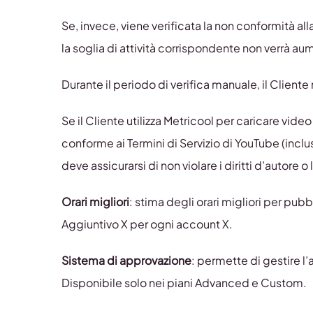
Se, invece, viene verificata la non conformità al
la soglia di attività corrispondente non verrà au
Durante il periodo di verifica manuale, il Client
Se il Cliente utilizza Metricool per caricare vid
conforme ai Termini di Servizio di YouTube (incl
deve assicurarsi di non violare i diritti d’autore o l
Orari migliori
: stima degli orari migliori per pu
Aggiuntivo X per ogni account X.
Sistema di approvazione
: permette di gestire l
Disponibile solo nei piani Advanced e Custom.