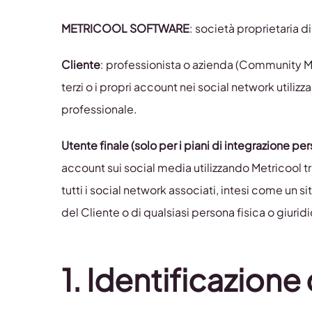
METRICOOL SOFTWARE
: società proprietaria d
Cliente
: professionista o azienda (Community M
terzi o i propri account nei social network util
professionale.
Utente finale (solo per i piani di integrazione per
account sui social media utilizzando Metricool tr
tutti i social network associati, intesi come un 
del Cliente o di qualsiasi persona fisica o giuri
1.
Identificazione 