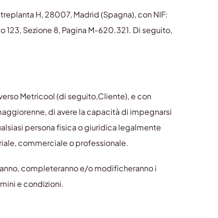
Entreplanta H, 28007, Madrid (Spagna), con NIF:
io 123, Sezione 8, Pagina M-620.321. Di seguito,
raverso Metricool (di seguito,Cliente), e con
 maggiorenne, di avere la capacità di impegnarsi
lsiasi persona fisica o giuridica legalmente
oriale, commerciale o professionale.
uiranno, completeranno e/o modificheranno i
rmini e condizioni.