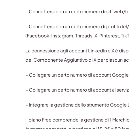
– Connettersi con un certo numero di siti web/b
– Connettersi con un certo numero di profili del/
(Facebook, Instagram, Threads, X, Pinterest, Tik
La connessione agli account LinkedIn e X è disp
del Componente Aggiuntivo di X per ciascun a
– Collegare un certo numero di account Google
– Collegare un certo numero di account ai servi
– Integrare la gestione dello strumento Google 
Il piano Free comprende la gestione di 1 Marchio 
Avanzato consente la gestione di 15, 25 o 50 Ma