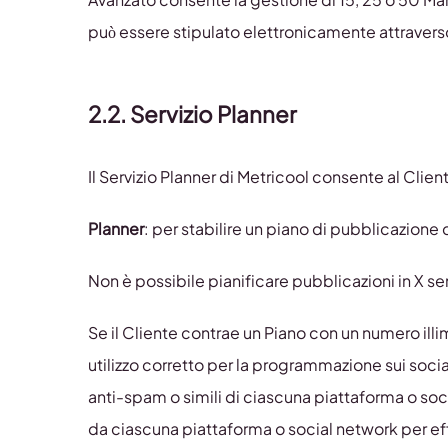
può essere stipulato elettronicamente attrav
2.2.
Servizio Planner
Il Servizio Planner di Metricool consente al Client
Planner
: per stabilire un piano di pubblicazione 
Non è possibile pianificare pubblicazioni in X s
Se il Cliente contrae un Piano con un numero illim
utilizzo corretto per la programmazione sui socia
anti-spam o simili di ciascuna piattaforma o s
da ciascuna piattaforma o social network per eff