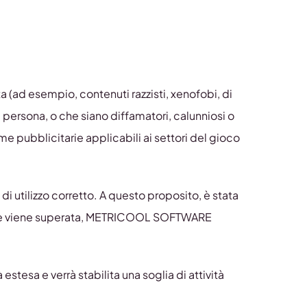
a (ad esempio, contenuti razzisti, xenofobi, di
la persona, o che siano diffamatori, calunniosi o
me pubblicitarie applicabili ai settori del gioco
i utilizzo corretto. A questo proposito, è stata
 base viene superata, METRICOOL SOFTWARE
à estesa e verrà stabilita una soglia di attività