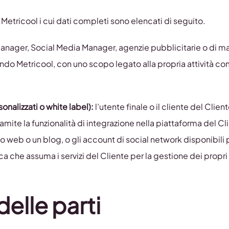
i Metricool i cui dati completi sono elencati di seguito.
anager, Social Media Manager, agenzie pubblicitarie o di ma
izzando Metricool, con uno scopo legato alla propria attività
sonalizzati o white label):
l’utente finale o il cliente del Clie
amite la funzionalità di integrazione nella piattaforma del Cl
sito web o un blog, o gli account di social network disponibili
dica che assuma i servizi del Cliente per la gestione dei propr
delle parti