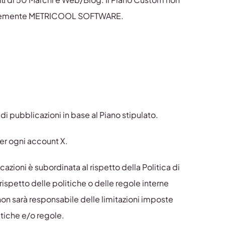
edentemente METRICOOL SOFTWARE.
di pubblicazioni in base al Piano stipulato.
per ogni account X.
cazioni è subordinata al rispetto della Politica di
 rispetto delle politiche o delle regole interne
n sarà responsabile delle limitazioni imposte
itiche e/o regole.