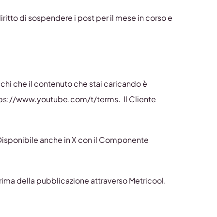
iritto di sospendere i post per il mese in corso e
fichi che il contenuto che stai caricando è
 https://www.youtube.com/t/terms. Il Cliente
. Disponibile anche in X con il Componente
prima della pubblicazione attraverso Metricool.