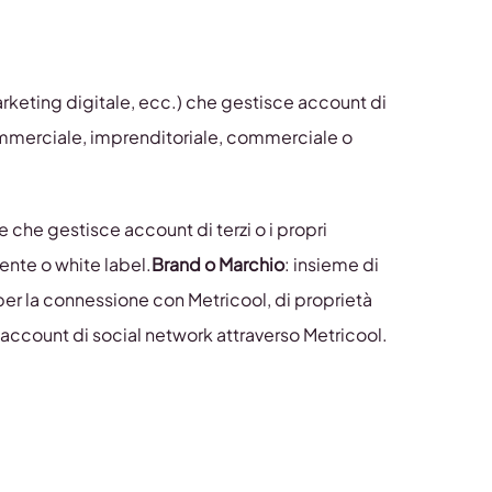
rketing digitale, ecc.) che gestisce account di
 commerciale, imprenditoriale, commerciale o
nte che gestisce account di terzi o i propri
iente o white label.
Brand o Marchio
: insieme di
 per la connessione con Metricool, di proprietà
i account di social network attraverso Metricool.