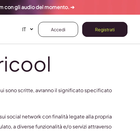
ram con gli audio del momento. ➔
Accedi
Registrati
ricool
cui sono scritte, avranno il significato specificato
ui social network con finalità legate alla propria
to, a diverse funzionalità e/o servizi attraverso