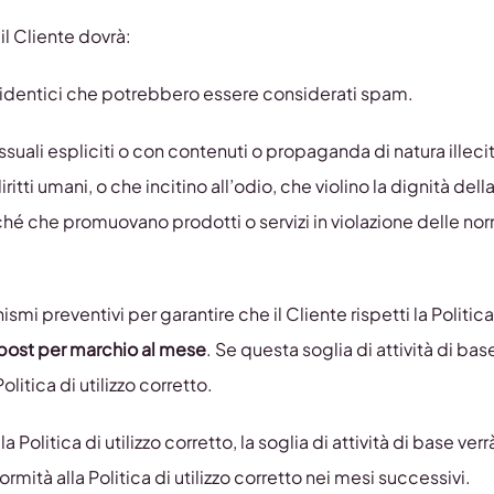
, il Cliente dovrà:
ti identici che potrebbero essere considerati spam.
uali espliciti o con contenuti o propaganda di natura illecit
ritti umani, o che incitino all’odio, che violino la dignità del
nché che promuovano prodotti o servizi in violazione delle nor
reventivi per garantire che il Cliente rispetti la Politica d
ost per marchio al mese
. Se questa soglia di attività di
itica di utilizzo corretto.
 Politica di utilizzo corretto, la soglia di attività di base verr
ormità alla Politica di utilizzo corretto nei mesi successivi.