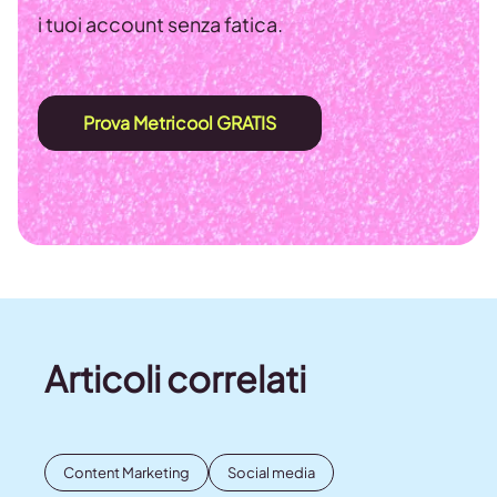
i tuoi account senza fatica.
Prova Metricool GRATIS
Articoli correlati
Content Marketing
Social media