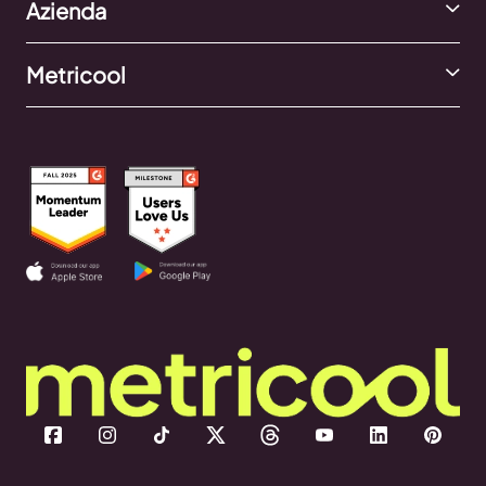
Azienda
Metricool