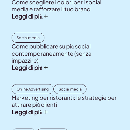
Come scegliere i colori per i social
media e rafforzare il tuo brand
Leggi di più
Social media
Come pubblicare su più social
contemporaneamente (senza
impazzire)
Leggi di più
Online Advertising
Social media
Marketing per ristoranti: le strategie per
attirare più clienti
Leggi di più