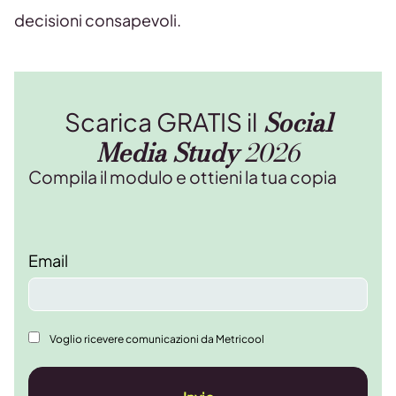
decisioni consapevoli.
Social
Scarica GRATIS il
Media Study
2026
Compila il modulo e ottieni la tua copia
Email
Voglio ricevere comunicazioni da Metricool