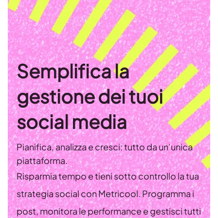
Semplifica la
gestione dei tuoi
social media
Pianifica, analizza e cresci: tutto da un’unica
piattaforma.
Risparmia tempo e tieni sotto controllo la tua
strategia social con Metricool. Programma i
post, monitora le performance e gestisci tutti