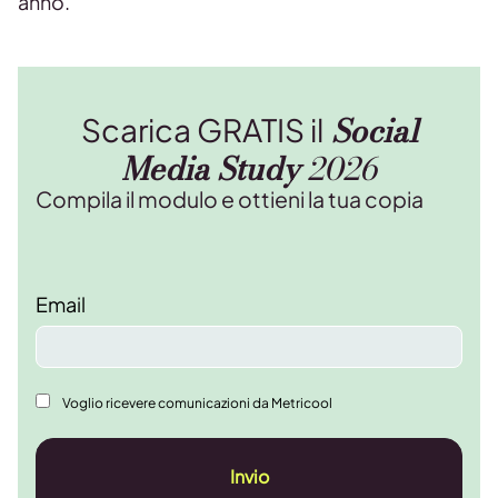
anno.
Social
Scarica GRATIS il
Media Study
2026
Compila il modulo e ottieni la tua copia
Email
Voglio ricevere comunicazioni da Metricool
Invio