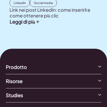
LinkedIn
Social media
Link nei post LinkedIn: come inserirli e
come ottenere più clic
Leggi di più
Prodotto
Risorse
Studies