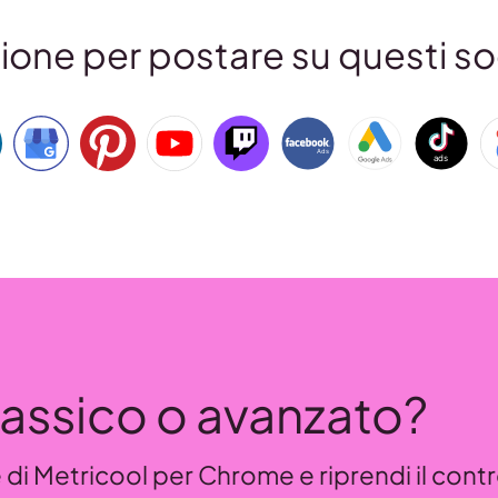
sione per postare su questi so
assico o avanzato?
 di Metricool per Chrome e riprendi il contr