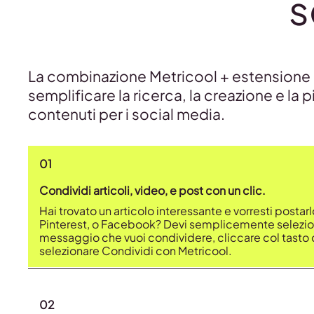
s
La combinazione Metricool + estensione p
semplificare la ricerca, la creazione e la 
contenuti per i social media.
01
Condividi articoli, video, e post con un clic.
Hai trovato un articolo interessante e vorresti postarl
Pinterest, o Facebook? Devi semplicemente selezion
messaggio che vuoi condividere, cliccare col tasto 
selezionare Condividi con Metricool.
02