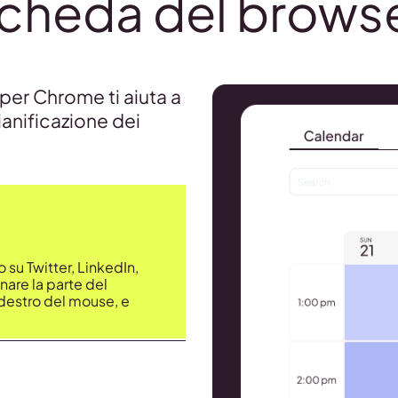
cheda del brows
er Chrome ti aiuta a
pianificazione dei
o su Twitter, LinkedIn,
are la parte del
destro del mouse, e