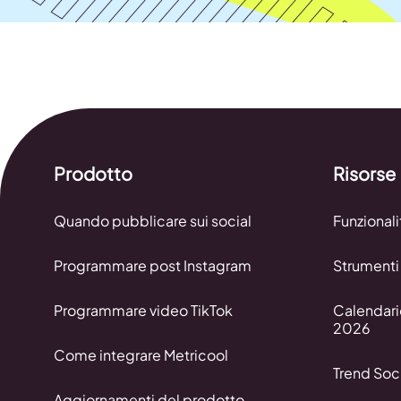
Prodotto
Risorse
Quando pubblicare sui social
Funzionali
Programmare post Instagram
Strumenti 
Programmare video TikTok
Calendari
2026
Come integrare Metricool
Trend Soci
Aggiornamenti del prodotto