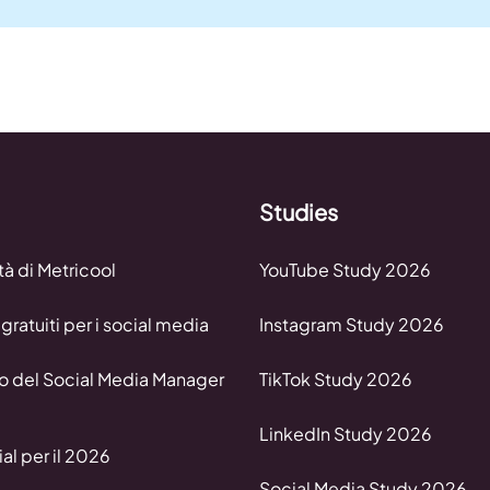
Studies
tà di Metricool
YouTube Study 2026
gratuiti per i social media
Instagram Study 2026
o del Social Media Manager
TikTok Study 2026
LinkedIn Study 2026
al per il 2026
Social Media Study 2026