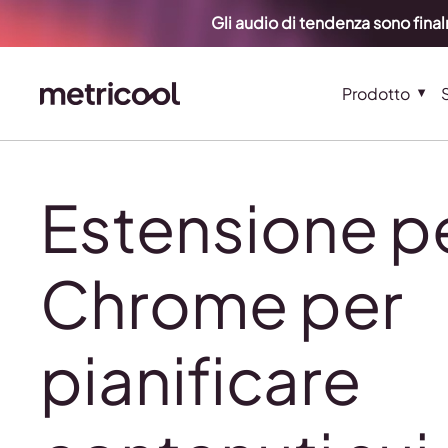
Gli audio di tendenza sono fina
Prodotto
Estensione p
Chrome per
pianificare