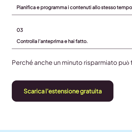
Pianifica e programma i contenuti allo stesso tempo
03
Controlla l’anteprima e hai fatto.
Perché anche un minuto risparmiato può fa
Scarica l’estensione gratuita