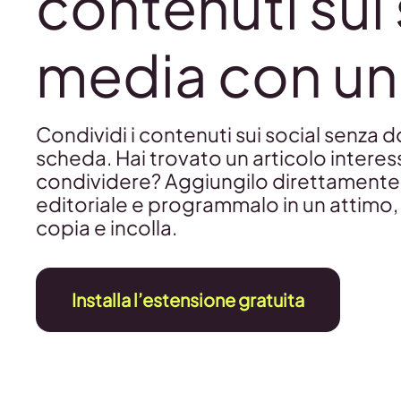
contenuti sui 
media con un 
Condividi i contenuti sui social senza
scheda. Hai trovato un articolo intere
condividere? Aggiungilo direttamente 
editoriale e programmalo in un attimo,
copia e incolla.
Installa l’estensione gratuita