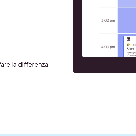
.
re la differenza.