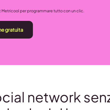
t Metricool per programmare tutto con un clic.
ne gratuita
ocial network se