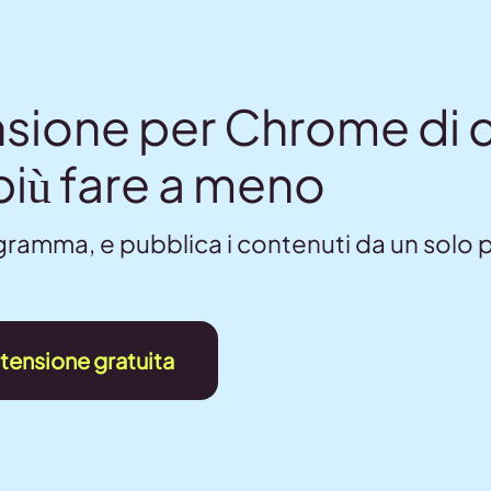
nsione per Chrome di c
più fare a meno
ogramma, e pubblica i contenuti da un solo 
stensione gratuita