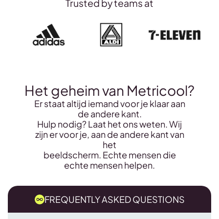
Trusted by teams at
Aanmelden voor Custom
Het geheim van Metricool?
Er staat altijd iemand voor je klaar aan
de andere kant.
Hulp nodig? Laat het ons weten. Wij
zijn er voor je, aan de andere kant van
het
beeldscherm. Echte mensen die
echte mensen helpen.
FREQUENTLY ASKED QUESTIONS