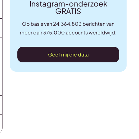
Instagram-onderzoek
GRATIS
Op basis van 24.364.803 berichten van
meer dan 375.000 accounts wereldwijd.
Geef mij die data