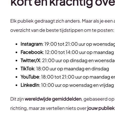
kort en krachtig ove
Elk publiek gedraagt ​​zich anders. Maar als je een
overzicht van de beste tijdstippen om te posten:
Instagram
: 19:00 tot 21:00 uur op woensdag
Facebook
: 12:00 tot 14:00 uur op maanda
Twitter/X
: 21:00 uur op dinsdag en woensd
TikTok
: 18:00 uur op maandag en dinsdag
YouTube
: 18:00 tot 21:00 uur op maandag e
LinkedIn
: 10:00 uur op woensdag en vrijdag
Dit zijn
wereldwijde
gemiddelden
, gebaseerd op
richting, maar ze vertellen niets over
jouw publiek