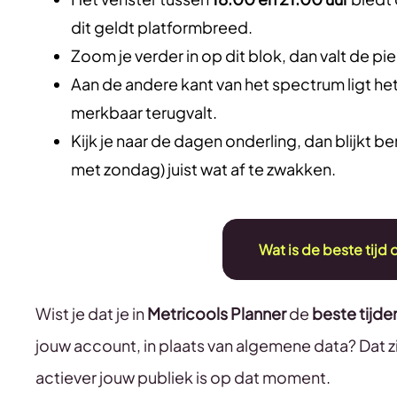
dit geldt platformbreed.
Zoom je verder in op dit blok, dan valt de p
Aan de andere kant van het spectrum ligt he
merkbaar terugvalt.
Kijk je naar de dagen onderling, dan blijkt be
met zondag) juist wat af te zwakken.
Wat is de beste tijd
Wist je dat je in
Metricools Planner
de
beste tijde
jouw account, in plaats van algemene data? Dat zi
actiever jouw publiek is op dat moment.