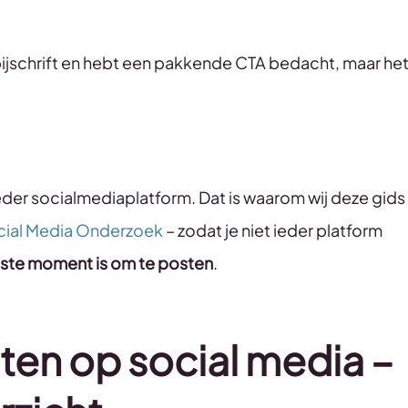
et bijschrift en hebt een pakkende CTA bedacht, maar he
ieder socialmediaplatform. Dat is waarom wij deze gids
ial Media Onderzoek
– zodat je niet ieder platform
este moment is om te posten
.
sten op social media –