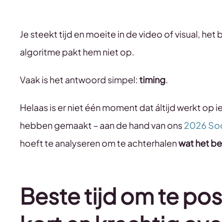
Je steekt tijd en moeite in de video of visual, h
algoritme pakt hem niet op.
Vaak is het antwoord simpel:
timing
.
Helaas is er niet één moment dat áltijd werkt op 
hebben gemaakt – aan de hand van ons
2026 Soc
hoeft te analyseren om te achterhalen
wat het b
Beste tijd om te po