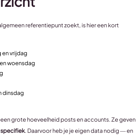
rzicht
 algemeen referentiepunt zoekt, is hier een kort
 en vrijdag
g en woensdag
ag
n dinsdag
 een grote hoeveelheid posts en accounts. Ze geven
 specifiek
. Daarvoor heb je je eigen data nodig — en