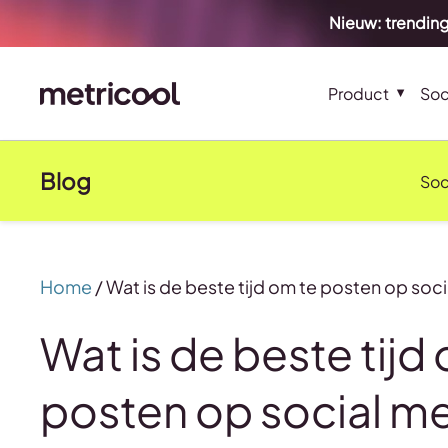
Nieuw: trending
Product
Soc
Blog
Soc
Home
/
Wat is de beste tijd om te posten op soc
Wat is de beste tijd
posten op social me