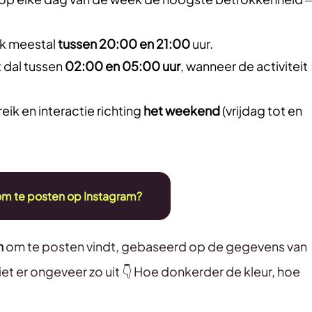
iek meestal
tussen 20:00 en 21:00
uur.
t dal tussen
02:00 en 05:00 uur
, wanneer de activiteit
reik en interactie richting
het weekend
(vrijdag tot en
 om te posten op Instagram?
n
om te posten vindt, gebaseerd op de gegevens van
et er ongeveer zo uit 👇 Hoe donkerder de kleur, hoe