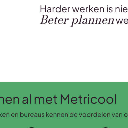
Harder werken is ni
Beter plannen
we
en al met Metricool
rken en bureaus kennen de voordelen van on