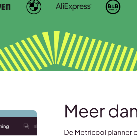
Meer dan
De Metricool planner o