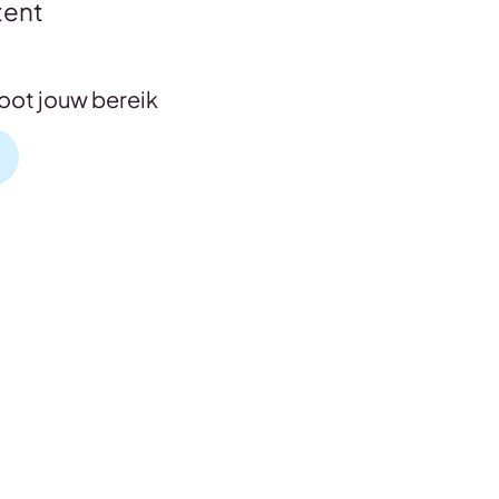
tent
oot jouw bereik