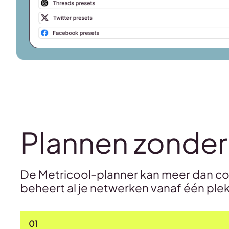
Plannen zonder
De Metricool-planner kan meer dan con
beheert al je netwerken vanaf één plek
01