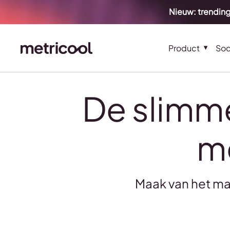
Nieuw: trending
Product
Soc
De slimme
me
Maak van het ma