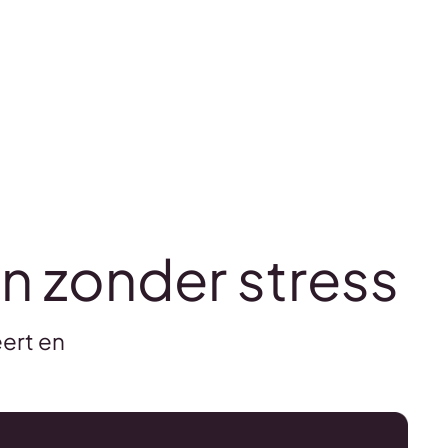
n zonder stress
ert en