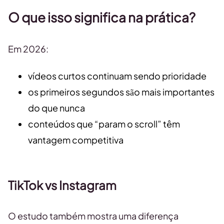
O que isso significa na prática?
Em 2026:
vídeos curtos continuam sendo prioridade
os primeiros segundos são mais importantes
do que nunca
conteúdos que “param o scroll” têm
vantagem competitiva
TikTok vs Instagram
O estudo também mostra uma diferença