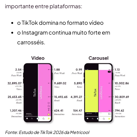
importante entre plataformas:
o TikTok domina no formato vídeo
o Instagram continua muito forte em
carrosséis.
Fonte:
Estudo de TikTok
2026
da Metricool