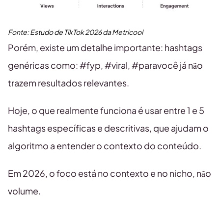
Fonte:
Estudo de TikTok
2026
da Metricool
Porém, existe um detalhe importante: hashtags
genéricas como: #fyp, #viral, #paravocê já não
trazem resultados relevantes.
Hoje, o que realmente funciona é usar entre 1 e 5
hashtags específicas e descritivas, que ajudam o
algoritmo a entender o contexto do conteúdo.
Em 2026, o foco está no contexto e no nicho, não
volume.