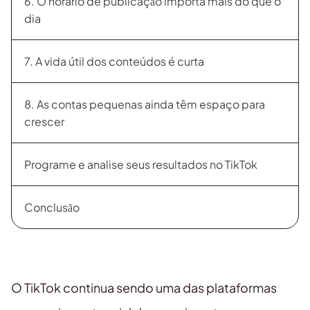
6. O horário de publicação importa mais do que o
dia
7. A vida útil dos conteúdos é curta
8. As contas pequenas ainda têm espaço para
crescer
Programe e analise seus resultados no TikTok
Conclusão
O TikTok continua sendo uma das plataformas