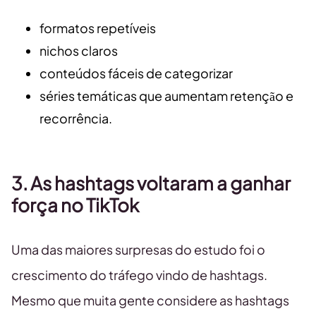
formatos repetíveis
nichos claros
conteúdos fáceis de categorizar
séries temáticas que aumentam retenção e
recorrência.
3.
As hashtags voltaram a ganhar
força no TikTok
Uma das maiores surpresas do estudo foi o
crescimento do tráfego vindo de hashtags.
Mesmo que muita gente considere as hashtags