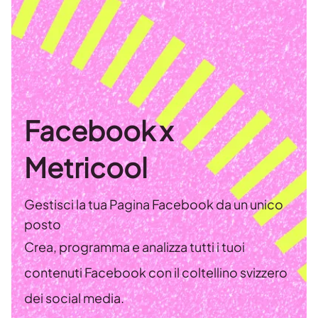
Facebook x
Metricool
Gestisci la tua Pagina Facebook da un unico
posto
Crea, programma e analizza tutti i tuoi
contenuti Facebook con il coltellino svizzero
dei social media.