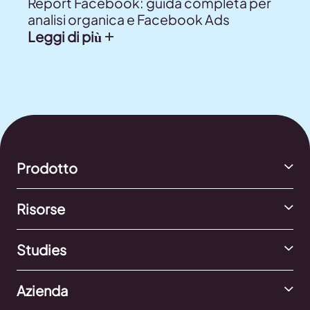
Report Facebook: guida completa per
analisi organica e Facebook Ads
Leggi di più
Prodotto
Risorse
Studies
Azienda