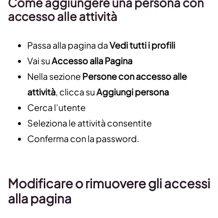
Come aggiungere una persona con
accesso alle attività
Passa alla pagina da
Vedi tutti i profili
Vai su
Accesso alla Pagina
Nella sezione
Persone con accesso alle
attività
, clicca su
Aggiungi persona
Cerca l’utente
Seleziona le attività consentite
Conferma con la password.
Modificare o rimuovere gli accessi
alla pagina