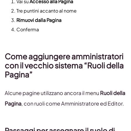
Vai su
Accesso alla Pagina
Tre puntini accanto al nome
Rimuovi dalla Pagina
Conferma
Come aggiungere amministratori
con il vecchio sistema “Ruoli della
Pagina”
Alcune pagine utilizzano ancora il menu
Ruoli della
Pagina
, con ruoli come Amministratore ed Editor.
Passaggi per assegnare il ruolo di