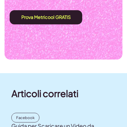
Prova Metricool GRATIS
Articoli correlati
Facebook
Guida per Scaricare un Video da