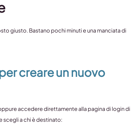
e
 posto giusto. Bastano pochi minuti e una manciata di
per creare un nuovo
ppure accedere direttamente alla pagina di login di
e scegli a chi è destinato: