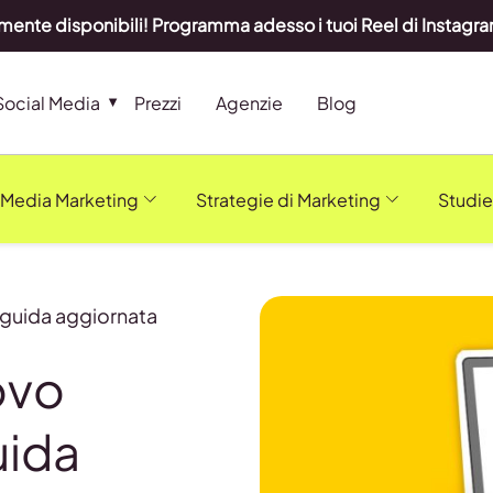
lmente disponibili! Programma adesso i tuoi Reel di Instag
Social Media
Prezzi
Agenzie
Blog
 Media Marketing
Strategie di Marketing
Studie
 guida aggiornata
ovo
uida