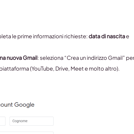
ta le prime informazioni richieste:
data di nascita
e
una nuova Gmail
: seleziona “Crea un indirizzo Gmail” pe
 piattaforma (YouTube, Drive, Meet e molto altro).