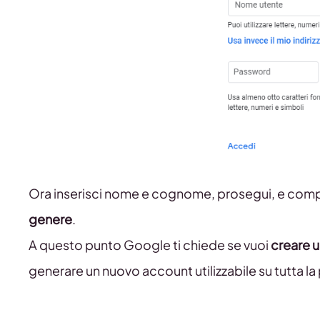
Ora inserisci nome e cognome, prosegui, e comple
genere
.
A questo punto Google ti chiede se vuoi
creare 
generare un nuovo account utilizzabile su tutta la