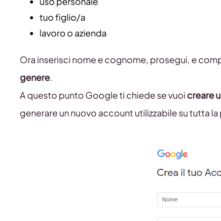
uso personale
tuo figlio/a
lavoro o azienda
Ora inserisci nome e cognome, prosegui, e comple
genere
.
A questo punto Google ti chiede se vuoi
creare 
generare un nuovo account utilizzabile su tutta la