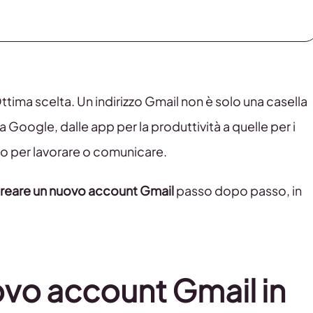
ima scelta. Un indirizzo Gmail non è solo una casella
 Google, dalle app per la produttività a quelle per i
rno per lavorare o comunicare.
reare un nuovo account Gmail
passo dopo passo, in
vo account Gmail in