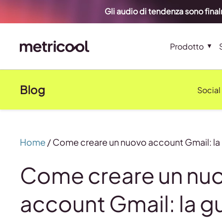
Gli audio di tendenza sono fina
Prodotto
Blog
Social
Home
/
Come creare un nuovo account Gmail: la
Come creare un nu
account Gmail: la g