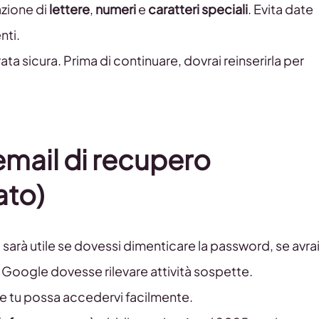
zione di
lettere
,
numeri
e
caratteri speciali
. Evita date
nti.
a sicura. Prima di continuare, dovrai reinserirla per
email di recupero
ato)
ti sarà utile se dovessi dimenticare la password, se avra
 Google dovesse rilevare attività sospette.
che tu possa accedervi facilmente.