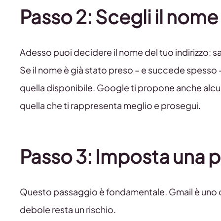
Passo 2: Scegli il nome
Adesso puoi decidere il nome del tuo indirizzo:
Se il nome è già stato preso – e succede spesso –
quella disponibile. Google ti propone anche alcune
quella che ti rappresenta meglio e prosegui.
Passo 3: Imposta una 
Questo passaggio è fondamentale. Gmail è uno dei
debole resta un rischio.