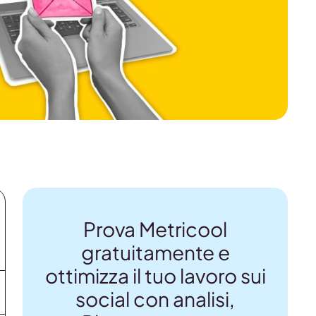
Prova Metricool
gratuitamente e
ottimizza il tuo lavoro sui
social con analisi,