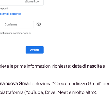
ta le prime informazioni richieste:
data di nascita
e
una nuova Gmail
: seleziona “Crea un indirizzo Gmail” pe
 piattaforma (YouTube, Drive, Meet e molto altro).