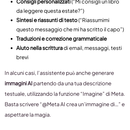
Consigli personalizzati
(“Mi consigli un libro
da leggere questa estate?”)
Sintesi e riassunti di testo
(“Riassumimi
questo messaggio che mi ha scritto il capo”)
Traduzioni e correzione grammaticale
Aiuto nella scrittura
di email, messaggi, testi
brevi
In alcuni casi, l’assistente può anche generare
immagini AI
partendo da una tua descrizione
testuale, utilizzando la funzione “Imagine” di Meta.
Basta scrivere “@Meta AI crea un’immagine di…” e
aspettare la magia.