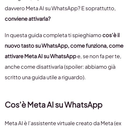
davvero Meta AI su WhatsApp? E soprattutto,
conviene attivarla?
In questa guida completa ti spieghiamo
cos’è il
nuovo tasto su WhatsApp, come funziona, come
attivare Meta AI su WhatsApp
e, se non fa per te,
anche come disattivarla (spoiler: abbiamo già
scritto una guida utile a riguardo).
Cos’è Meta AI su WhatsApp
Meta AI è l’assistente virtuale creato da Meta (ex