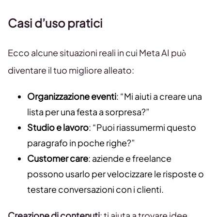
Casi d’uso pratici
Ecco alcune situazioni reali in cui Meta AI può
diventare il tuo migliore alleato:
Organizzazione eventi
: “Mi aiuti a creare una
lista per una festa a sorpresa?”
Studio e lavoro
: “Puoi riassumermi questo
paragrafo in poche righe?”
Customer care
: aziende e freelance
possono usarlo per velocizzare le risposte o
testare conversazioni con i clienti.
Creazione di contenuti
: ti aiuta a trovare idee,