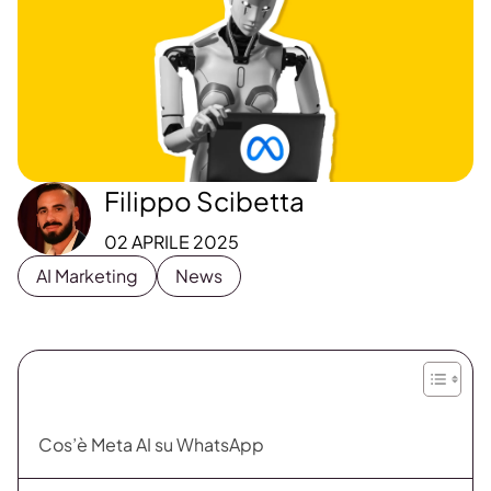
Filippo Scibetta
02 APRILE 2025
AI Marketing
News
Cos’è Meta AI su WhatsApp