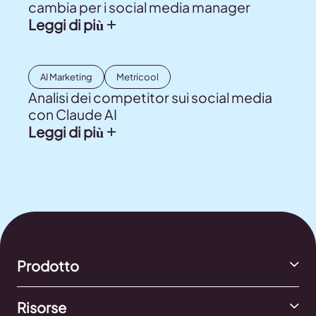
cambia per i social media manager
Leggi di più
AI Marketing
Metricool
Analisi dei competitor sui social media
con Claude AI
Leggi di più
Prodotto
Risorse