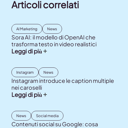
Articoli correlati
AI Marketing
News
Sora AI: il modello di OpenAI che
trasforma testo in video realistici
Leggi di più
Instagram
News
Instagram introduce le caption multiple
nei caroselli
Leggi di più
News
Social media
Contenuti social su Google: cosa