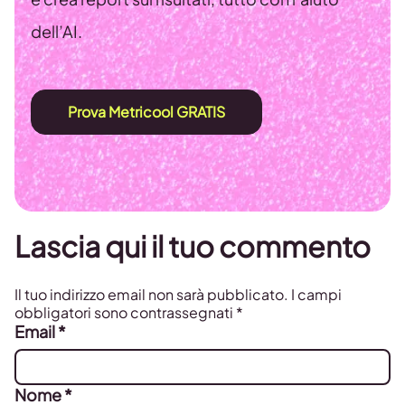
dell’AI.
Prova Metricool GRATIS
Lascia qui il tuo commento
Il tuo indirizzo email non sarà pubblicato.
I campi
obbligatori sono contrassegnati
*
Email
*
Nome
*