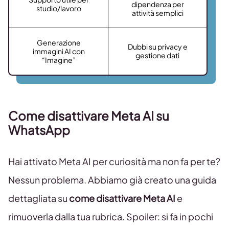
dipendenza per
studio/lavoro
attività semplici
Generazione
Dubbi su privacy e
immagini AI con
gestione dati
“Imagine”
Come disattivare Meta AI su
WhatsApp
Hai attivato Meta AI per curiosità ma non fa per te?
Nessun problema. Abbiamo già creato una guida
dettagliata su
come disattivare Meta AI
e
rimuoverla dalla tua rubrica. Spoiler: si fa in pochi