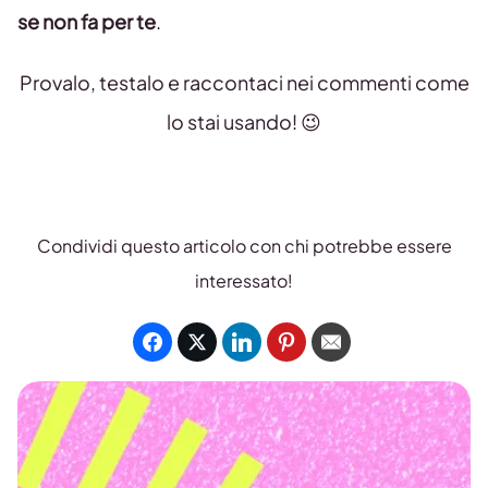
se non fa per te
.
Provalo, testalo e raccontaci nei commenti come
lo stai usando! 😉
Condividi questo articolo con chi potrebbe essere
interessato!