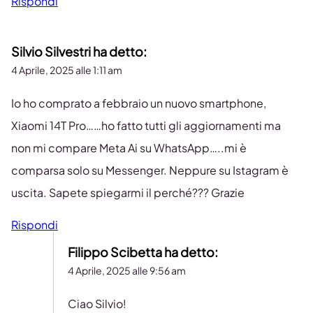
Rispondi
Silvio Silvestri
ha detto:
4 Aprile, 2025 alle 1:11 am
Io ho comprato a febbraio un nuovo smartphone,
Xiaomi 14T Pro……ho fatto tutti gli aggiornamenti ma
non mi compare Meta Ai su WhatsApp…..mi è
comparsa solo su Messenger. Neppure su Istagram è
uscita. Sapete spiegarmi il perché??? Grazie
Rispondi
Filippo Scibetta
ha detto:
4 Aprile, 2025 alle 9:56 am
Ciao Silvio!