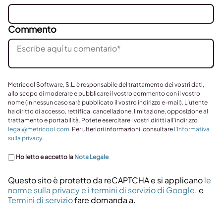
Commento
Metricool Software, S.L. è responsabile del trattamento dei vostri dati,
allo scopo di moderare e pubblicare il vostro commento con il vostro
nome (in nessun caso sarà pubblicato il vostro indirizzo e-mail). L’utente
ha diritto di accesso, rettifica, cancellazione, limitazione, opposizione al
trattamento e portabilità. Potete esercitare i vostri diritti all’indirizzo
legal@metricool.com
. Per ulteriori informazioni, consultare
l’Informativa
sulla privacy
.
Ho letto e accetto la
Nota Legale
Questo sito è protetto da reCAPTCHA e si applicano
le
norme sulla privacy e i termini di servizio di Google.
e
Termini di servizio
fare domanda a.