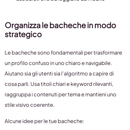
Organizza le bacheche in modo
strategico
Le bacheche sono fondamentali per trasformare
un profilo confuso in uno chiaro e navigabile.
Aiutano sia gli utenti sia l’algoritmo a capire di
cosa parli. Usa titoli chiari e keyword rilevanti,
raggruppa i contenuti per tema e mantieni uno
stile visivo coerente.
Alcune idee per le tue bacheche: