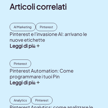
Articoli correlati
AI Marketing
Pinterest
Pinterest e l’invasione AI: arrivano le
nuove etichette
Leggi di più
Pinterest
Pinterest Automation: Come
programmare i tuoi Pin
Leggi di più
Analytics
Pinterest
Pinterest Analytics: come analizzare le