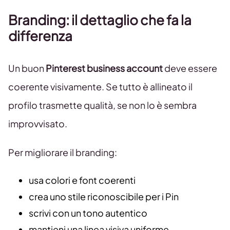
Branding: il dettaglio che fa la
differenza
Un buon
Pinterest business account
deve essere
coerente visivamente. Se tutto è allineato il
profilo trasmette qualità, se non lo è sembra
improvvisato.
Per migliorare il branding:
usa colori e font coerenti
crea uno stile riconoscibile per i Pin
scrivi con un tono autentico
mantieni una linea visiva uniforme