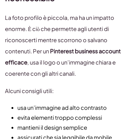
La foto profilo è piccola, ma ha un impatto
enorme. È ciò che permette agli utenti di
riconoscerti mentre scorrono o salvano
contenuti. Per un
Pinterest business account
efficace
, usa il logo o un’immagine chiara e
coerente con gli altri canali.
Alcuni consigli utili:
usa un’immagine ad alto contrasto
evita elementi troppo complessi
mantieni il design semplice
assicurati che sia leggibile da mobile