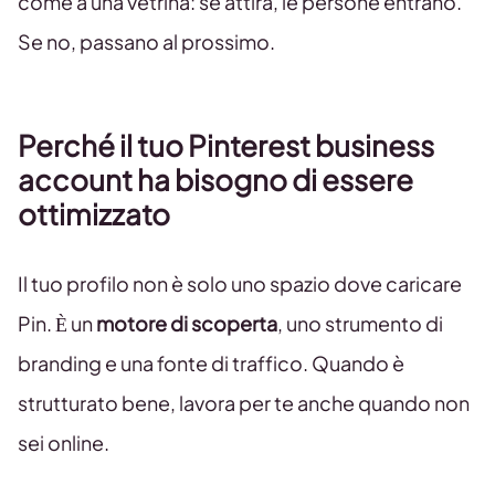
come a una vetrina: se attira, le persone entrano.
Se no, passano al prossimo.
Perché il tuo Pinterest business
account ha bisogno di essere
ottimizzato
Il tuo profilo non è solo uno spazio dove caricare
Pin. È un
motore di scoperta
, uno strumento di
branding e una fonte di traffico. Quando è
strutturato bene, lavora per te anche quando non
sei online.