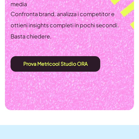
media
Confronta brand, analizza i competitor e
ottieni insights completi in pochi secondi.
Basta chiedere.
Prova Metricool Studio ORA