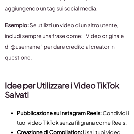
aggiungendo un tag sui social media.
Esempio:
Se utilizzi un video di un altro utente,
includi sempre una frase come: “Video originale
di @username” per dare credito al creator in
questione.
Idee per Utilizzare i Video TikTok
Salvati
Pubblicazione su Instagram Reels:
Condividi i
tuoi video TikTok senza filigrana come Reels.
Creazione di Compilation:
Usa i tuoi video