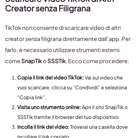
Creator senza Filigrana
TikTok non consente di scaricare video di altri
creator senza filigrana direttamente dall’app. Per
farlo, è necessario utilizzare strumenti esterni
come
SnapTik
o
SSSTik
. Ecco come procedere:
Copia il link del video TikTok:
Vai sul video che
vuoi scaricare, clicca su “Condividi” e seleziona
“Copia link”.
Visita uno strumento online:
Apri il sito SnapTik o
SSSTik tramite il browser del tuo dispositivo.
Incolla il link del video:
Troverai una casella dove
incollare il link copiato.