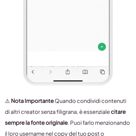
⚠️
Nota Importante
Quando condividi contenuti
di altri creator senza filigrana, è essenziale
citare
sempre la fonte originale
. Puoi farlo menzionando
il loro username nel copy del tuo post o