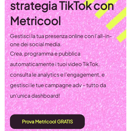
strategia TikTok con
Metricool
Gestisci la tua presenza online con l’all-in-
one dei social media.
Crea, programma e pubblica
automaticamente i tuoi video TikTok,
consulta le analytics e l’engagement, e
gestisci le tue campagne adv – tutto da
un’unica dashboard!
Prova Metricool GRATIS