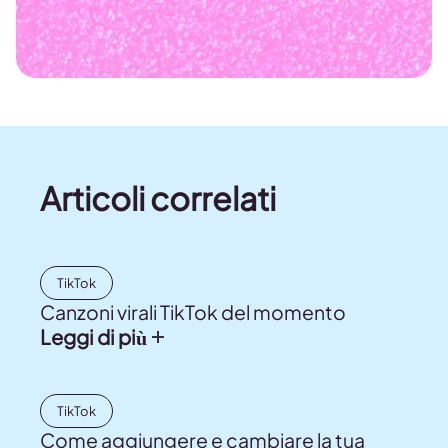
Articoli correlati
TikTok
Canzoni virali TikTok del momento
Leggi di più
TikTok
Come aggiungere e cambiare la tua