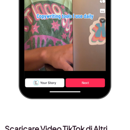
Scaricare Video TikTok di Altri