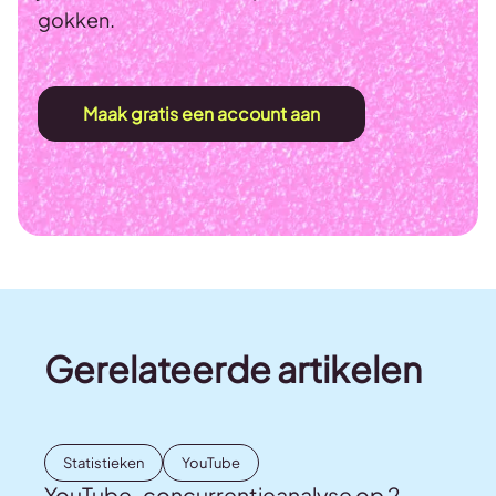
gokken.
Maak gratis een account aan
Gerelateerde artikelen
Statistieken
YouTube
YouTube-concurrentieanalyse op 2