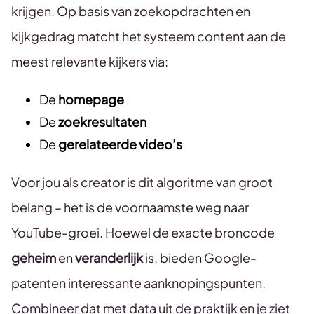
krijgen. Op basis van zoekopdrachten en
kijkgedrag matcht het systeem content aan de
meest relevante kijkers via:
De
homepage
De
zoekresultaten
De
gerelateerde video’s
Voor jou als creator is dit algoritme van groot
belang – het is de voornaamste weg naar
YouTube-groei. Hoewel de exacte broncode
geheim
en
veranderlijk
is, bieden Google-
patenten interessante aanknopingspunten.
Combineer dat met data uit de praktijk en je ziet