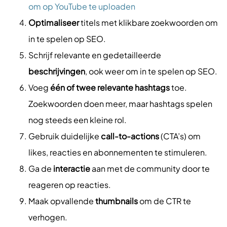
om op YouTube te uploaden
Optimaliseer
titels met klikbare zoekwoorden om
in te spelen op SEO.
Schrijf relevante en gedetailleerde
beschrijvingen
, ook weer om in te spelen op SEO.
Voeg
één of twee relevante hashtags
toe.
Zoekwoorden doen meer, maar hashtags spelen
nog steeds een kleine rol.
Gebruik duidelijke
call-to-actions
(CTA’s) om
likes, reacties en abonnementen te stimuleren.
Ga de
interactie
aan met de community door te
reageren op reacties.
Maak opvallende
thumbnails
om de CTR te
verhogen.