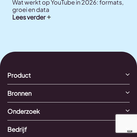
Wat werkt op YouTube in 2026: formats,
groei en data
Lees verder
Product
Bronnen
Onderzoek
Bedrijf