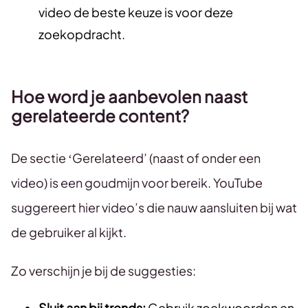
video de beste keuze is voor deze
zoekopdracht.
Hoe word je aanbevolen naast
gerelateerde content?
De sectie ‘Gerelateerd’ (naast of onder een
video) is een goudmijn voor bereik. YouTube
suggereert hier video’s die nauw aansluiten bij wat
de gebruiker al kijkt.
Zo verschijn je bij de suggesties:
Sluit aan bij trends:
Gebruik zoekwoorden en