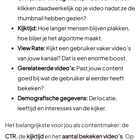
klikken daadwerkelijk op je video nadat ze de
thumbnail hebben gezien?
Kijktijd:
Hoe langer mensen blijven plakken,
hoe blijer je het algoritme maakt.
View Rate:
Kijkt een gebruiker vaker video’s
van jouw kanaal? Dat is een enorme boost.
Gerelateerde video’s:
Past jouw content
goed bij wat de gebruiker al eerder heeft
bekeken?
Demografische gegevens:
De locatie,
leeftijd en interesses van de kijker.
Het belangrijkste voor jou als contentmaker: de
CTR
, de
kijktijd
en het
aantal bekeken video’s
. Op