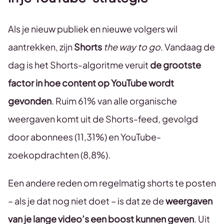
Als je nieuw publiek en nieuwe volgers wil
aantrekken, zijn
Shorts
the way to go
. Vandaag de
dag is het Shorts-algoritme veruit
de grootste
factor in hoe content op YouTube wordt
gevonden
. Ruim 61% van alle organische
weergaven komt uit de Shorts-feed, gevolgd
door abonnees (11,31%) en YouTube-
zoekopdrachten (8,8%).
Een andere reden om regelmatig shorts te posten
– als je dat nog niet doet – is dat ze de
weergaven
van je lange video’s een boost kunnen geven
. Uit