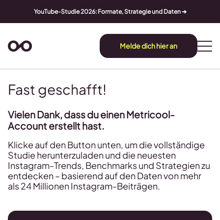
YouTube-Studie 2026: Formate, Strategie und Daten ➔
Melde dich hier an
Fast geschafft!
Vielen Dank, dass du einen Metricool-
Account erstellt hast.
Klicke auf den Button unten, um die vollständige
Studie herunterzuladen und die neuesten
Instagram-Trends, Benchmarks und Strategien zu
entdecken – basierend auf den Daten von mehr
als 24 Millionen Instagram-Beiträgen.