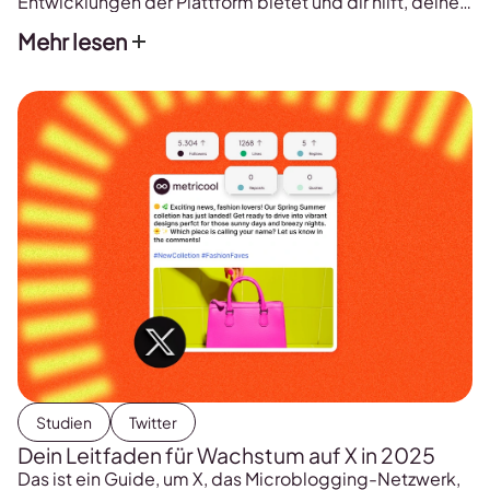
Entwicklungen der Plattform bietet und dir hilft, deine
TikTok-Strategie gezielt zu optimieren.
Mehr lesen
Studien
Twitter
Dein Leitfaden für Wachstum auf X in 2025
Das ist ein Guide, um X, das Microblogging-Netzwerk,