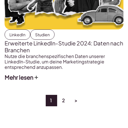
LinkedIn
Studien
Erweiterte LinkedIn-Studie 2024: Daten nach
Branchen
Nutze die branchenspezifischen Daten unserer
LinkedIn-Studie, um deine Marketingstrategie
entsprechend anzupassen.
Mehr lesen
1
2
>