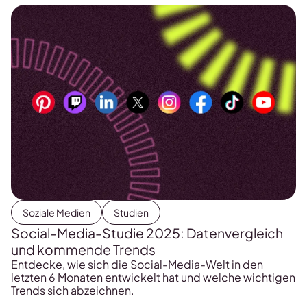
Trends und ein paar echte Überraschungen: Jetzt bist
du dran: Wir haben die […]
Soziale Medien
Studien
Social-Media-Studie 2025: Datenvergleich
und kommende Trends
Entdecke, wie sich die Social-Media-Welt in den
letzten 6 Monaten entwickelt hat und welche wichtigen
Trends sich abzeichnen.