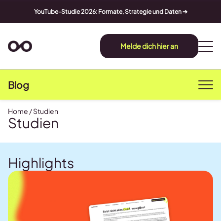
YouTube-Studie 2026: Formate, Strategie und Daten ➔
Melde dich hier an
Blog
Home
/
Studien
Studien
Highlights