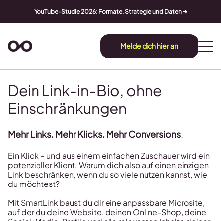
YouTube-Studie 2026: Formate, Strategie und Daten ➔
Melde dich hier an
Dein Link-in-Bio, ohne
Einschränkungen
Mehr Links. Mehr Klicks. Mehr Conversions
.
Ein Klick – und aus einem einfachen Zuschauer wird ein
potenzieller Klient. Warum dich also auf einen einzigen
Link beschränken, wenn du so viele nutzen kannst, wie
du möchtest?
Mit SmartLink baust du dir eine anpassbare Microsite,
auf der du deine Website, deinen Online-Shop, deine