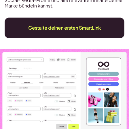
Social-Media-Profile und alle relevanten Inhalte deiner
Marke bündeln kannst.
Gestalte deinen ersten SmartLink