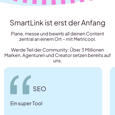
SmartLink ist erst der Anfang
Plane, messe und bewirb all deinen Content
zentral an einem Ort – mit Metricool.
Werde Teil der Community: Über 3 Millionen
Marken, Agenturen und Creator setzen bereits auf
uns.
SEO
Ein super Tool