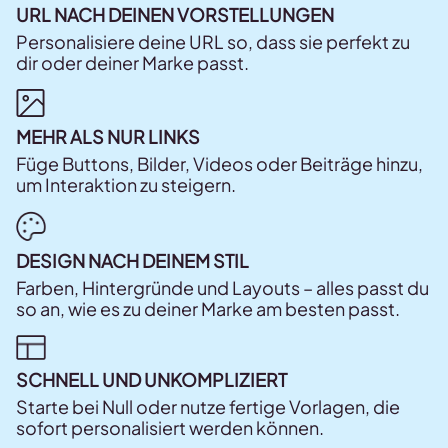
URL NACH DEINEN VORSTELLUNGEN
Personalisiere deine URL so, dass sie perfekt zu
dir oder deiner Marke passt.
MEHR ALS NUR LINKS
Füge Buttons, Bilder, Videos oder Beiträge hinzu,
um Interaktion zu steigern.
DESIGN NACH DEINEM STIL
Farben, Hintergründe und Layouts – alles passt du
so an, wie es zu deiner Marke am besten passt.
SCHNELL UND UNKOMPLIZIERT
Starte bei Null oder nutze fertige Vorlagen, die
sofort personalisiert werden können.