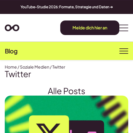
YouTube-Studie 2026: Formate, Strategie und Daten ➔
Melde dich hier an
Blog
Home
/
Soziale Medien
/
Twitter
Twitter
Alle Posts