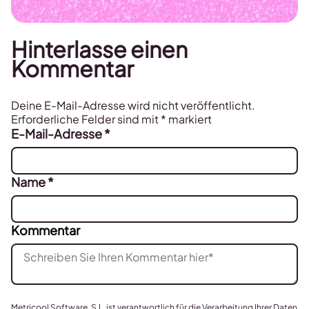
Hinterlasse einen
Kommentar
Deine E-Mail-Adresse wird nicht veröffentlicht.
Erforderliche Felder sind mit
*
markiert
E-Mail-Adresse
*
Name
*
Kommentar
Metricool Software, S.L. ist verantwortlich für die Verarbeitung Ihrer Daten