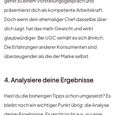
gehst zu einem Vorstellungsgespräch und
präsentierst dich als kompetente Arbeitskraft.
Doch wenn dein ehemaliger Chef dasselbe über
dich sagt, hat das mehr Gewicht und wirkt
glaubwürdiger. Bei UGC verhält es sich ähnlich:
Die Erfahrungen anderer Konsumenten sind
überzeugender als die der Marke selbst.
4. Analysiere deine Ergebnisse
Hast du die bisherigen Tipps schon umgesetzt? Es
bleibt noch ein wichtiger Punkt übrig: die Analyse
deiner Ergebnisse. Es reicht nicht aus, nur eine