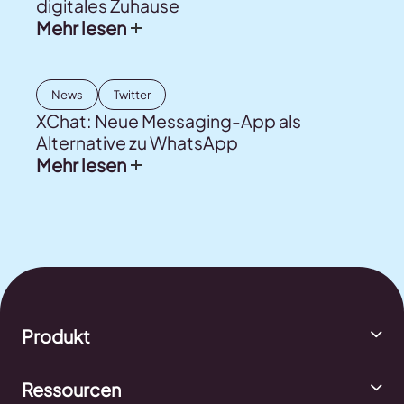
digitales Zuhause
Mehr lesen
News
Twitter
XChat: Neue Messaging-App als
Alternative zu WhatsApp
Mehr lesen
Produkt
Ressourcen