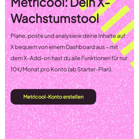
Metricool: Dein X-
Wachstumstool
Plane, poste und analysiere deine Inhalte auf
X bequem von einem Dashboard aus – mit
dem X-Add-on hast du alle Funktionen für nur
10 €/Monat pro Konto (ab Starter-Plan).
Metricool-Konto erstellen