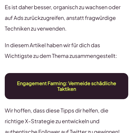
Es ist daher besser, organisch zu wachsen oder
auf Ads zurückzugreifen, anstatt fragwürdige
Techniken zu verwenden.
In diesem Artikel haben wir für dich das
Wichtigste zu dem Thema zusammengestellt:
Engagement Farming: Vermeide schädliche
Taktiken
Wir hoffen, dass diese Tipps dir helfen, die
richtige X-Strategie zu entwickeln und
authentische Follower auf Twitter zu gewinnen!