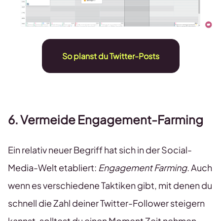
So planst du Twitter-Posts
6. Vermeide Engagement-Farming
Ein relativ neuer Begriff hat sich in der Social-
Media-Welt etabliert:
Engagement Farming
. Auch
wenn es verschiedene Taktiken gibt, mit denen du
schnell die Zahl deiner Twitter-Follower steigern
kannst, solltest du einen Moment Zeit nehmen