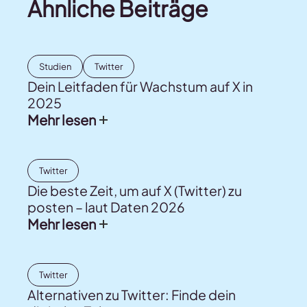
Ähnliche Beiträge
Studien
Twitter
Dein Leitfaden für Wachstum auf X in
2025
Mehr lesen
Twitter
Die beste Zeit, um auf X (Twitter) zu
posten – laut Daten 2026
Mehr lesen
Twitter
Alternativen zu Twitter: Finde dein