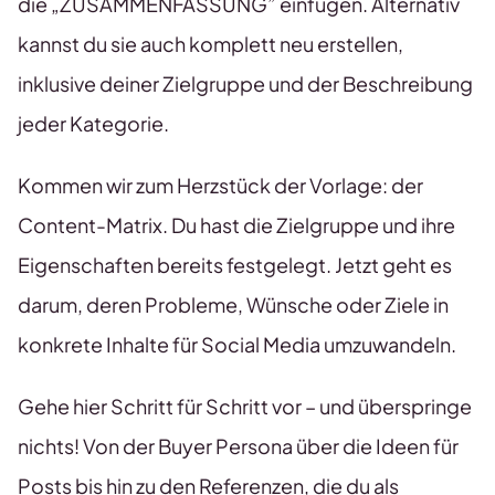
die „ZUSAMMENFASSUNG” einfügen. Alternativ
kannst du sie auch komplett neu erstellen,
inklusive deiner Zielgruppe und der Beschreibung
jeder Kategorie.
Kommen wir zum Herzstück der Vorlage: der
Content-Matrix. Du hast die Zielgruppe und ihre
Eigenschaften bereits festgelegt. Jetzt geht es
darum, deren Probleme, Wünsche oder Ziele in
konkrete Inhalte für Social Media umzuwandeln.
Gehe hier Schritt für Schritt vor – und überspringe
nichts! Von der Buyer Persona über die Ideen für
Posts bis hin zu den Referenzen, die du als