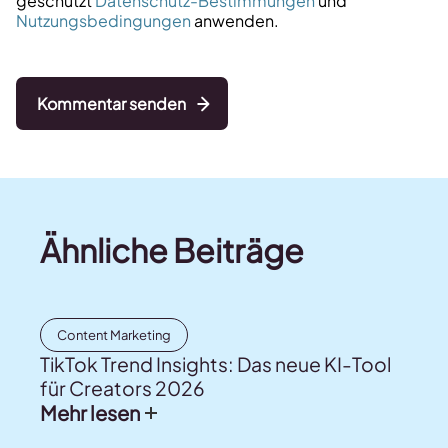
geschützt
Datenschutz-Bestimmungen
und
Nutzungsbedingungen
anwenden.
Kommentar senden
Ähnliche Beiträge
Content Marketing
TikTok Trend Insights: Das neue KI-Tool
für Creators 2026
Mehr lesen