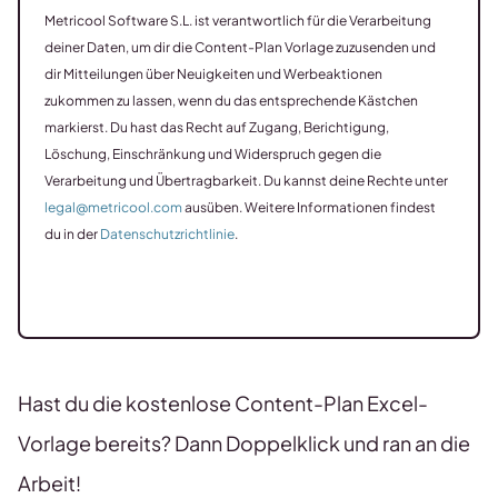
Metricool Software S.L. ist verantwortlich für die Verarbeitung
deiner Daten, um dir die Content-Plan Vorlage zuzusenden und
dir Mitteilungen über Neuigkeiten und Werbeaktionen
zukommen zu lassen, wenn du das entsprechende Kästchen
markierst. Du hast das Recht auf Zugang, Berichtigung,
Löschung, Einschränkung und Widerspruch gegen die
Verarbeitung und Übertragbarkeit. Du kannst deine Rechte unter
legal@metricool.com
ausüben. Weitere Informationen findest
du in der
Datenschutzrichtlinie
.
Hast du die kostenlose Content-Plan Excel-
Vorlage bereits? Dann Doppelklick und ran an die
Arbeit!