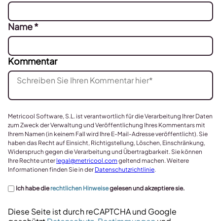
Name
*
Kommentar
Metricool Software, S.L. ist verantwortlich für die Verarbeitung Ihrer Daten
zum Zweck der Verwaltung und Veröffentlichung Ihres Kommentars mit
Ihrem Namen (in keinem Fall wird Ihre E-Mail-Adresse veröffentlicht). Sie
haben das Recht auf Einsicht, Richtigstellung, Löschen, Einschränkung,
Widerspruch gegen die Verarbeitung und Übertragbarkeit. Sie können
Ihre Rechte unter
legal@metricool.com
geltend machen. Weitere
Informationen finden Sie in der
Datenschutzrichtlinie
.
Ich habe die
rechtlichen Hinweise
gelesen und akzeptiere sie.
Diese Seite ist durch reCAPTCHA und Google