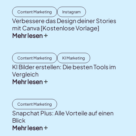
Content Marketing
Instagram
Verbessere das Design deiner Stories
mit Canva [Kostenlose Vorlage]
Mehr lesen
Content Marketing
KI Marketing
KI Bilder erstellen: Die besten Tools im
Vergleich
Mehr lesen
Content Marketing
Snapchat Plus: Alle Vorteile auf einen
Blick
Mehr lesen