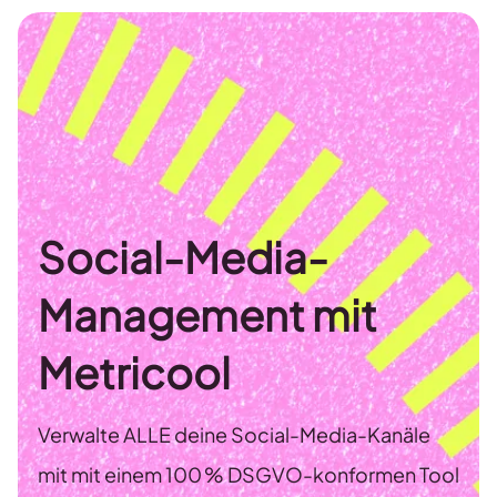
Social-Media-
Management mit
Metricool
Verwalte ALLE deine Social-Media-Kanäle
mit mit einem 100 % DSGVO-konformen Tool