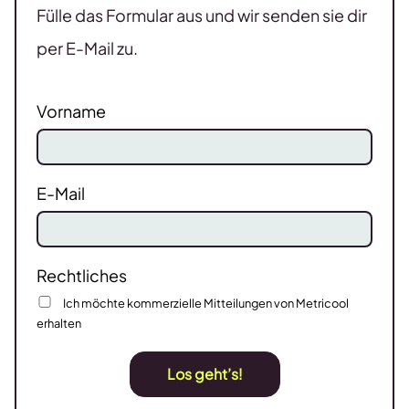
Fülle das Formular aus und wir senden sie dir
per E-Mail zu.
Vorname
E-Mail
Rechtliches
Ich möchte kommerzielle Mitteilungen von Metricool
erhalten
Los geht’s!