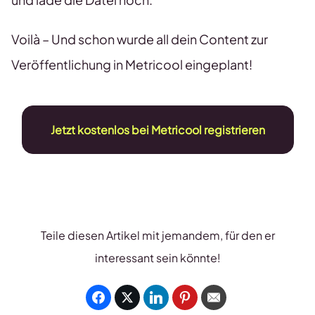
Voilà – Und schon wurde all dein Content zur
Veröffentlichung in Metricool eingeplant!
Jetzt kostenlos bei Metricool registrieren
Teile diesen Artikel mit jemandem, für den er
interessant sein könnte!