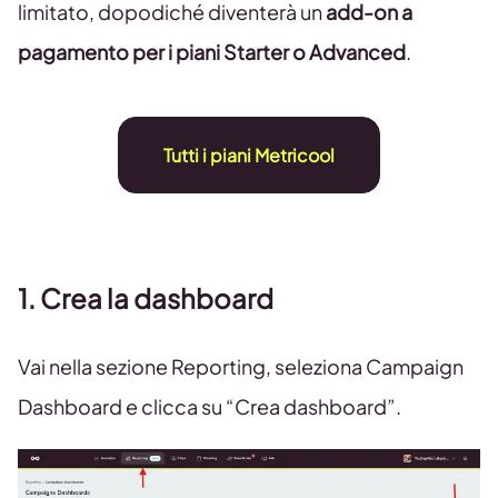
limitato, dopodiché diventerà un
add-on a
pagamento per i piani Starter o Advanced
.
Tutti i piani Metricool
1. Crea la dashboard
Vai nella sezione Reporting, seleziona Campaign
Dashboard e clicca su “Crea dashboard”.