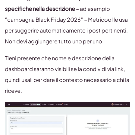
specifiche nella descrizione
– ad esempio
“campagna Black Friday 2026” – Metricool le usa
per suggerire automaticamente i post pertinenti.
Non devi aggiungere tutto uno per uno.
Tieni presente che nome e descrizione della
dashboard saranno visibili se la condividi via link,
quindi usali per dare il contesto necessario a chi la
riceve.