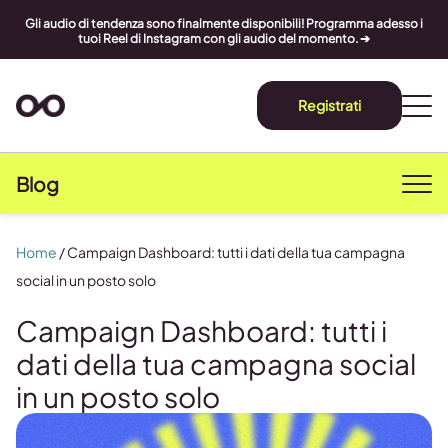
Gli audio di tendenza sono finalmente disponibili! Programma adesso i
tuoi Reel di Instagram con gli audio del momento. ➔
Registrati
Blog
Home
/
Campaign Dashboard: tutti i dati della tua campagna
social in un posto solo
Campaign Dashboard: tutti i
dati della tua campagna social
in un posto solo