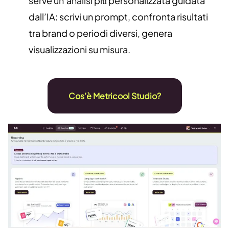
serve un’analisi più personalizzata guidata
dall’IA: scrivi un prompt, confronta risultati
tra brand o periodi diversi, genera
visualizzazioni su misura.
Cos’è Metricool Studio?