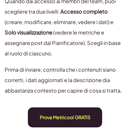
Quando dai accesso ai membri del team, puoi
scegliere tra due livelli:
Accesso completo
(creare, modificare, eliminare, vedere i dati) e
Solo visualizzazione
(vedere le metriche e
assegnare post dal Pianificatore). Scegli in base
al ruolo di ciascuno.
Prima di inviare, controlla che i contenuti siano
corretti, i dati aggiornati e la descrizione dia
abbastanza contesto per capire di cosa si tratta.
Prova Metricool GRATIS