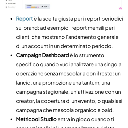
Report
è la scelta giusta per i report periodici
sul brand: ad esempio i report mensili per i
clienti che mostrano l’andamento generale
di un account in un determinato periodo.
Campaign Dashboard
è lo strumento
specifico quando vuoi analizzare una singola
operazione senza mescolarla con il resto: un
lancio, una promozione una tantum, una
campagna stagionale, un’attivazione con un
creator, la copertura di un evento, o qualsiasi
campagna che mescola organico e paid.
Metricool Studio
entra in gioco quando ti