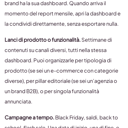
brand ha la sua dashboard. Quando arriva il
momento del report mensile, apri la dashboard e
la condividi direttamente, senza esportare nulla.
Lanci di prodotto o funzionalità.
Settimane di
contenuti su canali diversi, tutti nella stessa
dashboard. Puoi organizzarle per tipologia di
prodotto (se sei un e-commerce con categorie
diverse), per pillar editoriale (se sei un’agenzia o
un brand B2B), o per singola funzionalità
annunciata.
Campagne a tempo.
Black Friday, saldi, back to
school, flash sale. Una data di inizio, una di fine, e