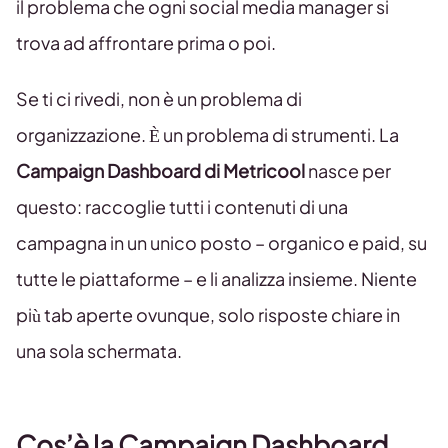
il problema che ogni social media manager si
trova ad affrontare prima o poi.
Se ti ci rivedi, non è un problema di
organizzazione. È un problema di strumenti. La
Campaign Dashboard di Metricool
nasce per
questo: raccoglie tutti i contenuti di una
campagna in un unico posto – organico e paid, su
tutte le piattaforme – e li analizza insieme. Niente
più tab aperte ovunque, solo risposte chiare in
una sola schermata.
Cos’è la Campaign Dashboard