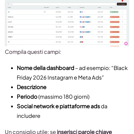
Compila questi campi:
Nome della dashboard
– ad esempio: “Black
Friday 2026 Instagram e Meta Ads”
Descrizione
Periodo
(massimo 180 giorni)
Social network e piattaforme ads
da
includere
Un consiglio utile: se
inserisci parole chiave