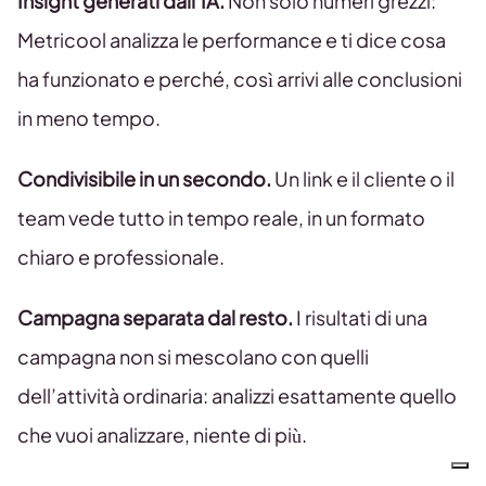
Insight generati dall’IA.
Non solo numeri grezzi:
Metricool analizza le performance e ti dice cosa
ha funzionato e perché, così arrivi alle conclusioni
in meno tempo.
Condivisibile in un secondo.
Un link e il cliente o il
team vede tutto in tempo reale, in un formato
chiaro e professionale.
Campagna separata dal resto.
I risultati di una
campagna non si mescolano con quelli
dell’attività ordinaria: analizzi esattamente quello
che vuoi analizzare, niente di più.