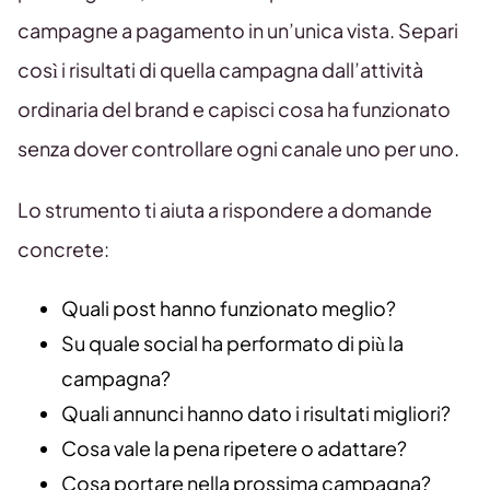
campagne a pagamento in un’unica vista. Separi
così i risultati di quella campagna dall’attività
ordinaria del brand e capisci cosa ha funzionato
senza dover controllare ogni canale uno per uno.
Lo strumento ti aiuta a rispondere a domande
concrete:
Quali post hanno funzionato meglio?
Su quale social ha performato di più la
campagna?
Quali annunci hanno dato i risultati migliori?
Cosa vale la pena ripetere o adattare?
Cosa portare nella prossima campagna?