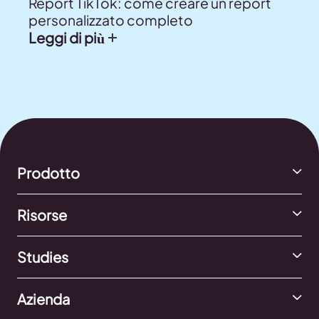
Report TikTok: come creare un report
personalizzato completo
Leggi di più
Prodotto
Risorse
Studies
Azienda