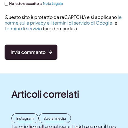
Ho letto e accetto la
Nota Legale
Questo sito è protetto da reCAPTCHA e si applicano
le
norme sulla privacy e i termini di servizio di Google.
e
Termini di servizio
fare domanda a.
Invia commento
Articoli correlati
Instagram
Social media
Le migliori alternative a Linktree per il tuo