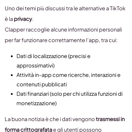
Uno dei temi più discussi tra le alternative a TikTok
è la
privacy
.
Clapper raccoglie alcune informazioni personali
per far funzionare correttamente l’app, tra cui:
Dati di localizzazione (precisi e
approssimativi)
Attività in-app come ricerche, interazioni e
contenuti pubblicati
Dati finanziari (solo per chi utilizza funzioni di
monetizzazione)
La buona notizia è che i dati vengono
trasmessi in
forma crittografata
e gli utenti possono