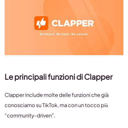
Le principali funzioni di Clapper
Clapper include molte delle funzioni che già
conosciamo su TikTok, ma con un tocco più
“community-driven”.