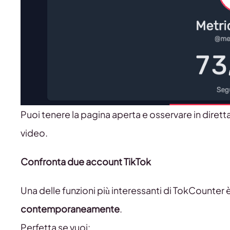
Puoi tenere la pagina aperta e osservare in diretta
video.
Confronta due account TikTok
Una delle funzioni più interessanti di TokCounter è 
contemporaneamente
.
Perfetta se vuoi: