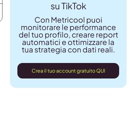
su TikTok
Con Metricool puoi
monitorare le performance
del tuo profilo, creare report
automatici e ottimizzare la
tua strategia con dati reali.
Crea il tuo account gratuito QUI