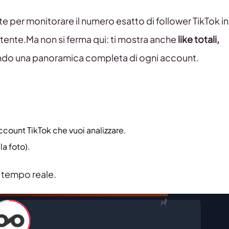
e per monitorare il numero esatto di follower TikTok in
ente.Ma non si ferma qui: ti mostra anche
like totali,
endo una panoramica completa di ogni account.
ccount TikTok che vuoi analizzare.
la foto).
n tempo reale.