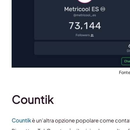
Fonte
Countik
Countik
è un’altra opzione popolare come contato