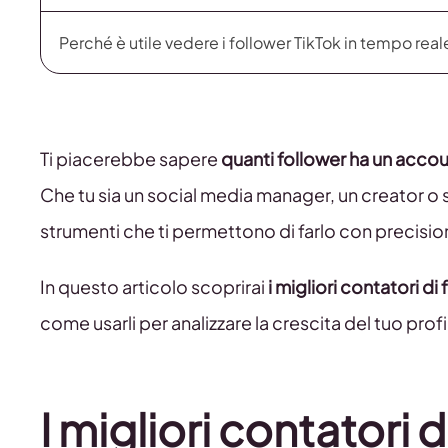
Perché è utile vedere i follower TikTok in tempo real
Ti piacerebbe sapere
quanti follower ha un accou
Che tu sia un social media manager, un creator o
strumenti che ti permettono di farlo con precisio
In questo articolo scoprirai
i migliori contatori di
come usarli per analizzare la crescita del tuo profi
I migliori contatori 