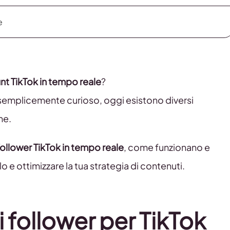
e
nt TikTok in tempo reale
?
 semplicemente curioso, oggi esistono diversi
ne.
 follower TikTok in tempo reale
, come funzionano e
lo e ottimizzare la tua strategia di contenuti.
di follower per TikTok