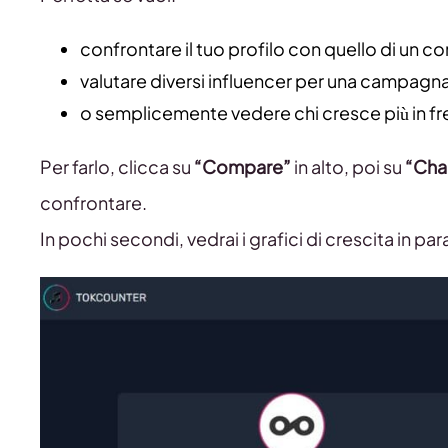
confrontare il tuo profilo con quello di un c
valutare diversi influencer per una campagna
o semplicemente vedere chi cresce più in fr
Per farlo, clicca su
“Compare”
in alto, poi su
“Cha
confrontare.
In pochi secondi, vedrai i grafici di crescita in para