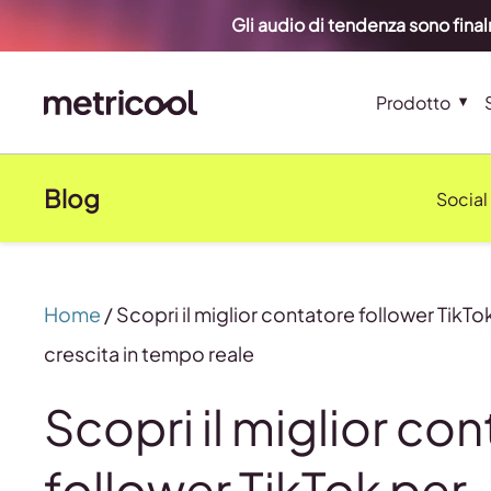
Gli audio di tendenza sono fina
Prodotto
Blog
Social
Home
/
Scopri il miglior contatore follower TikTo
crescita in tempo reale
Scopri il miglior co
follower TikTok per