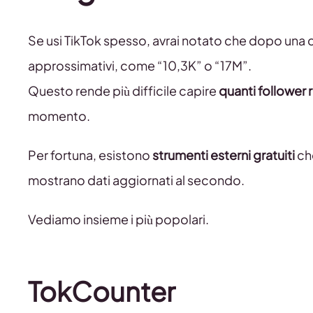
Se usi TikTok spesso, avrai notato che dopo una c
approssimativi, come “10,3K” o “17M”.
Questo rende più difficile capire
quanti follower r
momento.
Per fortuna, esistono
strumenti esterni gratuiti
che
mostrano dati aggiornati al secondo.
Vediamo insieme i più popolari.
TokCounter