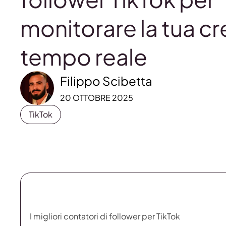
monitorare la tua cr
tempo reale
Filippo Scibetta
20 OTTOBRE 2025
TikTok
I migliori contatori di follower per TikTok