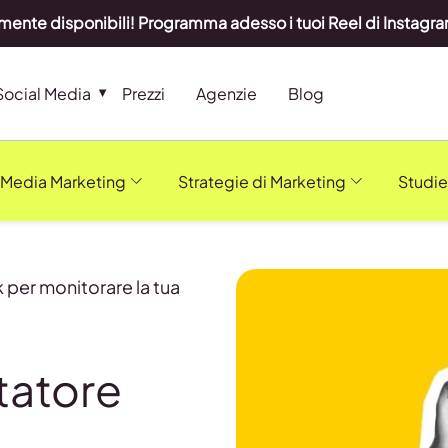
lmente disponibili! Programma adesso i tuoi Reel di Instag
Social Media
Prezzi
Agenzie
Blog
 Media Marketing
Strategie di Marketing
Studie
k per monitorare la tua
ntatore