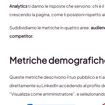
Analytics
ti danno le risposte che servono: chi è 
crescendo la pagina, come ti posizioni rispetto a
Suddividiamo le metriche in quattro aree:
audienc
competitor.
Metriche demografiche:
Queste metriche descrivono il tuo pubblico e ti ai
direttamente su LinkedIn accedendo al profilo d
“Visualizza come amministratore”, e selezionando 