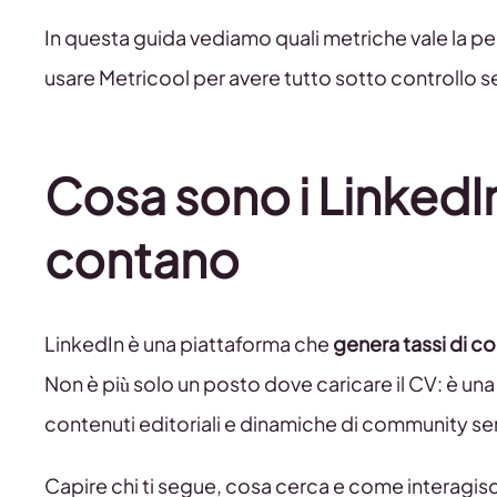
In questa guida vediamo quali metriche vale la 
usare Metricool per avere tutto sotto controllo se
Cosa sono i LinkedI
contano
LinkedIn è una piattaforma che
genera tassi di c
Non è più solo un posto dove caricare il CV: è una 
contenuti editoriali e dinamiche di community sempr
Capire chi ti segue, cosa cerca e come interagisce