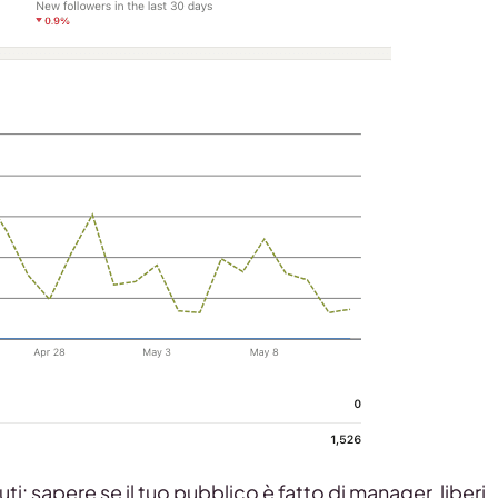
i: sapere se il tuo pubblico è fatto di manager, liberi