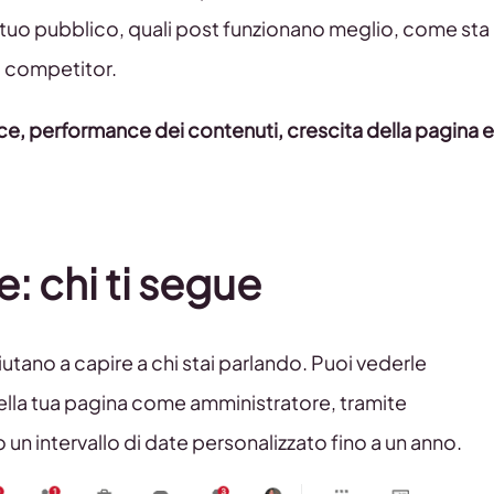
il tuo pubblico, quali post funzionano meglio, come sta
i competitor.
e, performance dei contenuti, crescita della pagina e
 chi ti segue
utano a capire a chi stai parlando. Puoi vederle
ella tua pagina come amministratore, tramite
un intervallo di date personalizzato fino a un anno.