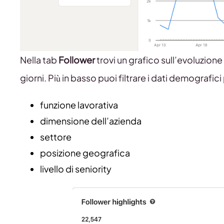
Nella tab
Follower
trovi un grafico sull’evoluzione 
giorni. Più in basso puoi filtrare i dati demografici
funzione lavorativa
dimensione dell’azienda
settore
posizione geografica
livello di seniority