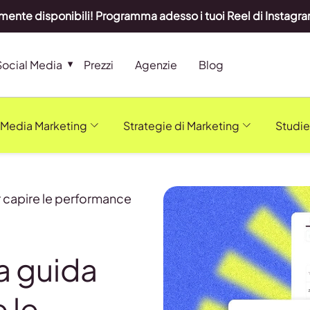
lmente disponibili! Programma adesso i tuoi Reel di Instag
Social Media
Prezzi
Agenzie
Blog
 Media Marketing
Strategie di Marketing
Studie
r capire le performance
la guida
 le