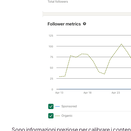
Sono informazioni preziose per calibrare i contenut