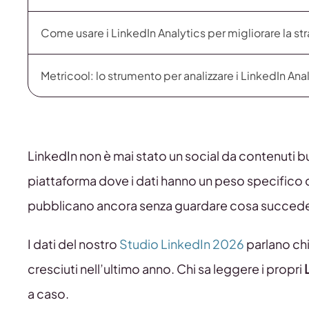
Come usare i LinkedIn Analytics per migliorare la st
Metricool: lo strumento per analizzare i LinkedIn Ana
LinkedIn non è mai stato un social da contenuti bu
piattaforma dove i dati hanno un peso specifico div
pubblicano ancora senza guardare cosa succed
I dati del nostro
Studio LinkedIn 2026
parlano chi
cresciuti nell’ultimo anno. Chi sa leggere i propri
a caso.