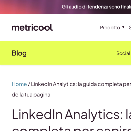
Gli audio di tendenza sono fina
Prodotto
Blog
Social
Home
/
LinkedIn Analytics: la guida completa pe
della tua pagina
LinkedIn Analytics: 
completa per capire