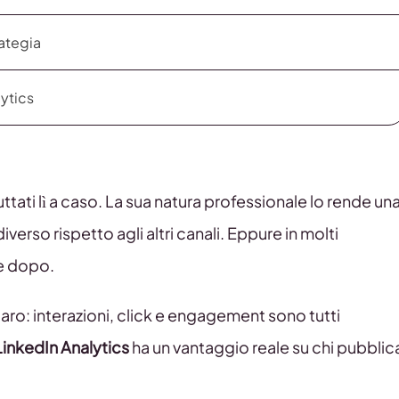
rategia
lytics
ttati lì a caso. La sua natura professionale lo rende un
erso rispetto agli altri canali. Eppure in molti
e dopo.
aro: interazioni, click e engagement sono tutti
LinkedIn Analytics
ha un vantaggio reale su chi pubblic