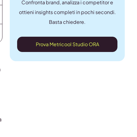
Confronta brand, analizza i competitor e
ottieni insights completi in pochi secondi.
Basta chiedere.
Prova Metricool Studio ORA
a
a