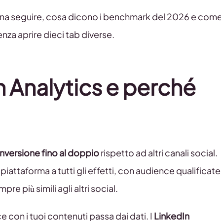
pena seguire, cosa dicono i benchmark del 2026 e com
nza aprire dieci tab diverse.
n Analytics e perché
onversione fino al doppio
rispetto ad altri canali social.
piattaforma a tutti gli effetti, con audience qualificate
e più simili agli altri social.
 con i tuoi contenuti passa dai dati. I
LinkedIn