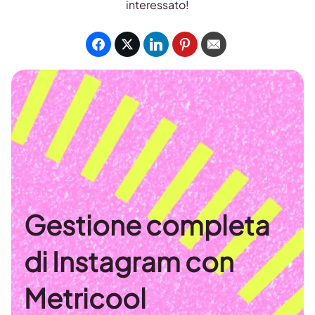
interessato!
Gestione completa
di Instagram con
Metricool