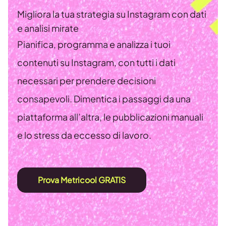
Migliora la tua strategia su Instagram con dati
e analisi mirate
Pianifica, programma e analizza i tuoi
contenuti su Instagram, con tutti i dati
necessari per prendere decisioni
consapevoli. Dimentica i passaggi da una
piattaforma all’altra, le pubblicazioni manuali
e lo stress da eccesso di lavoro.
Prova Metricool GRATIS