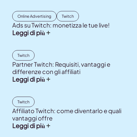
Online Advertising
Twitch
Ads su Twitch: monetizza le tue live!
Leggi di più
Twitch
Partner Twitch: Requisiti, vantaggi e
differenze con gli affiliati
Leggi di più
Twitch
Affiliato Twitch: come diventarlo e quali
vantaggi offre
Leggi di più