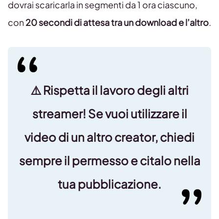
dovrai scaricarla in segmenti da 1 ora ciascuno,
con
20 secondi di attesa tra un download e l’altro
.
⚠️
Rispetta il lavoro degli altri
streamer!
Se vuoi utilizzare il
video di un altro creator,
chiedi
sempre il permesso e citalo nella
tua pubblicazione
.