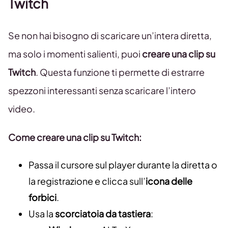
Twitch
Se non hai bisogno di scaricare un’intera diretta,
ma solo i momenti salienti, puoi
creare una clip su
Twitch
. Questa funzione ti permette di estrarre
spezzoni interessanti senza scaricare l’intero
video.
Come creare una clip su Twitch:
Passa il cursore sul player durante la diretta o
la registrazione e clicca sull’
icona delle
forbici
.
Usa la
scorciatoia da tastiera
: