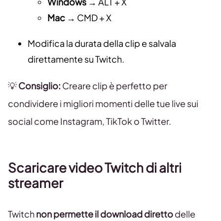
Windows
→ ALT + X
Mac
→ CMD + X
Modifica la durata della clip e salvala
direttamente su Twitch.
💡
Consiglio:
Creare clip è perfetto per
condividere i migliori momenti delle tue live sui
social come Instagram, TikTok o Twitter.
Scaricare video Twitch di altri
streamer
Twitch
non permette il download diretto
delle