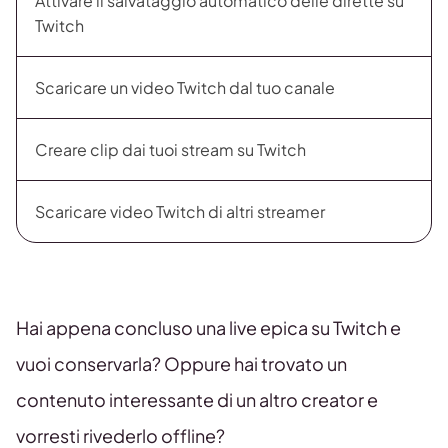
Attivare il salvataggio automatico delle dirette su
Twitch
Scaricare un video Twitch dal tuo canale
Creare clip dai tuoi stream su Twitch
Scaricare video Twitch di altri streamer
Hai appena concluso una live epica su Twitch e
vuoi conservarla? Oppure hai trovato un
contenuto interessante di un altro creator e
vorresti rivederlo offline?