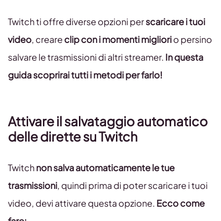
Twitch ti offre diverse opzioni per
scaricare i tuoi
video
, creare
clip con i momenti migliori
o persino
salvare le trasmissioni di altri streamer.
In questa
guida scoprirai tutti i metodi per farlo!
Attivare il salvataggio automatico
delle dirette su Twitch
Twitch
non salva automaticamente le tue
trasmissioni
, quindi prima di poter scaricare i tuoi
video, devi attivare questa opzione.
Ecco come
fare: