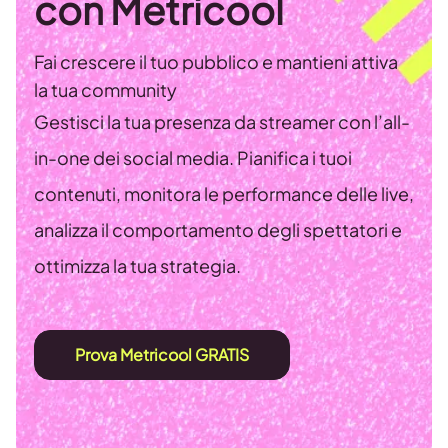
con Metricool
Fai crescere il tuo pubblico e mantieni attiva
la tua community
Gestisci la tua presenza da streamer con l’all-
in-one dei social media. Pianifica i tuoi
contenuti, monitora le performance delle live,
analizza il comportamento degli spettatori e
ottimizza la tua strategia.
Prova Metricool GRATIS