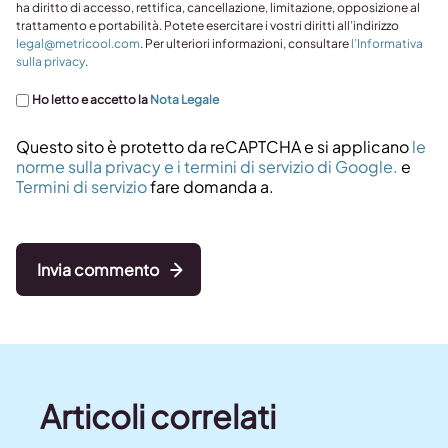
ha diritto di accesso, rettifica, cancellazione, limitazione, opposizione al
trattamento e portabilità. Potete esercitare i vostri diritti all’indirizzo
legal@metricool.com
. Per ulteriori informazioni, consultare
l’Informativa
sulla privacy
.
Ho letto e accetto la
Nota Legale
Questo sito è protetto da reCAPTCHA e si applicano
le
norme sulla privacy e i termini di servizio di Google.
e
Termini di servizio
fare domanda a.
Invia commento
Articoli correlati