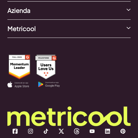
Azienda
Metricool