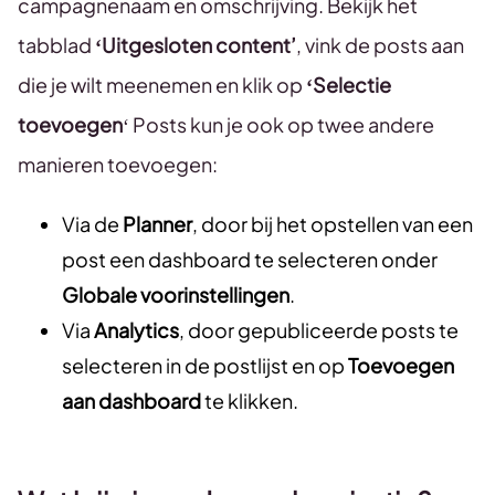
campagnenaam en omschrijving. Bekijk het
tabblad
‘Uitgesloten content’
, vink de posts aan
die je wilt meenemen en klik op
‘Selectie
toevoegen
‘ Posts kun je ook op twee andere
manieren toevoegen:
Via de
Planner
, door bij het opstellen van een
post een dashboard te selecteren onder
Globale voorinstellingen
.
Via
Analytics
, door gepubliceerde posts te
selecteren in de postlijst en op
Toevoegen
aan dashboard
te klikken.