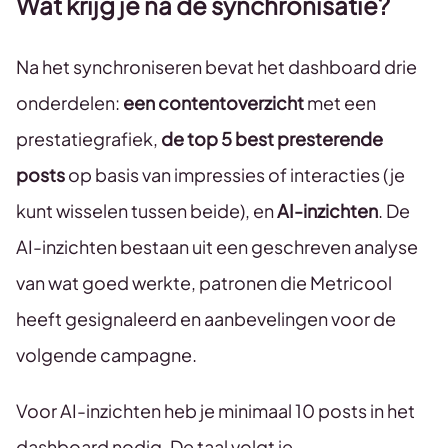
Wat krijg je na de synchronisatie?
Na het synchroniseren bevat het dashboard drie
onderdelen:
een contentoverzicht
met een
prestatiegrafiek,
de top 5 best presterende
posts
op basis van impressies of interacties (je
kunt wisselen tussen beide), en
AI-inzichten
. De
AI-inzichten bestaan uit een geschreven analyse
van wat goed werkte, patronen die Metricool
heeft gesignaleerd en aanbevelingen voor de
volgende campagne.
Voor AI-inzichten heb je minimaal 10 posts in het
dashboard nodig. De taal volgt je