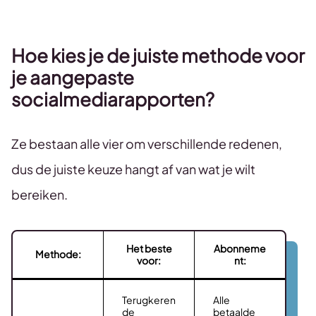
Hoe kies je de juiste methode voor
je aangepaste
socialmediarapporten?
Ze bestaan ​​alle vier om verschillende redenen,
dus de juiste keuze hangt af van wat je wilt
bereiken.
Het beste
Abonneme
Method
e:
voor
:
nt:
Terugkeren
Alle
de
betaalde