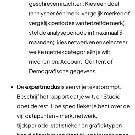
geschreven inzichten. Kies een doel
(analyseer één merk, vergelijk merken of
vergelijk periodes van hetzelfde merk),
stel de analyseperiode in (maximaal 3
maanden), kies netwerken en selecteer
welke metriekcategorieën je wilt
meenemen: Account, Content of
Demografische gegevens.
De
expertmodus
is een vrije tekstprompt.
Beschrijf het rapport dat je wilt, en Studio
doet de rest. Hoe specifieker je bent over de
vijf datapunten – merk, netwerk,
tijdsperiode, statistieken en grafiektypen –
hoe dichter het resultaat bij wat je voor ogen