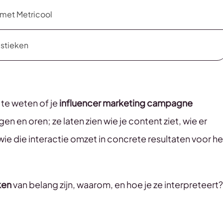
t met Metricool
istieken
te weten of je
influencer marketing campagne
ogen en oren; ze laten zien wie je content ziet, wie er
 wie die interactie omzet in concrete resultaten voor he
ken
van belang zijn, waarom, en hoe je ze interpreteert?