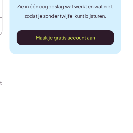
Zie in één oogopslag wat werkt en wat niet,
zodat je zonder twijfel kunt bijsturen.
Maak je gratis account aan
t