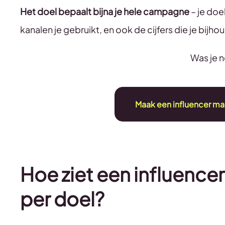
Het doel bepaalt bijna je hele campagne
– je doe
kanalen je gebruikt, en ook de cijfers die je bijhou
Was je n
Maak een influencer mar
Hoe ziet een influence
per doel?