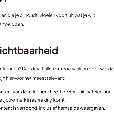
 die je bijhoudt, vloeien voort uit wat je wilt
 ertoe doen.
zichtbaarheid
n kennen? Dan draait alles om hoe vaak en door wie de
jn hiervoor het meest relevant:
tent van de influencer heeft gezien. Dit laat zien hoe
et jouw merk in aanraking komt.
ontent is vertoond, inclusief herhaalde weergaven.