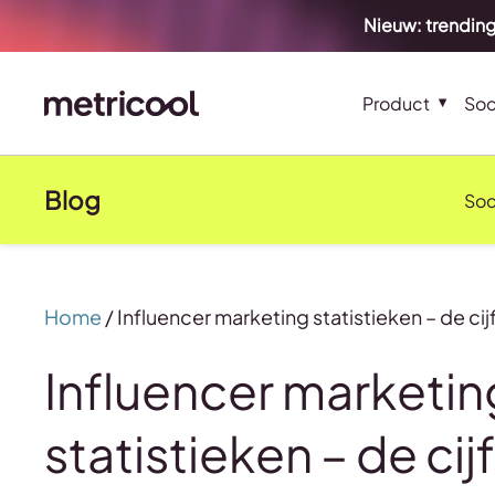
Nieuw: trending
Product
Soc
Blog
Soc
Home
/
Influencer marketing statistieken – de ci
Influencer marketin
statistieken – de cijf