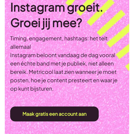
Instagram groeit.
Groei jij mee?
Timing, engagement, hashtags: het telt
allemaal
Instagram beloont vandaag de dag vooral
een échte band met je publiek, niet alleen
bereik. Metricool laat zien wanneer je moet
posten, hoe je content presteert en waar je
op kunt bijsturen.
Maak gratis een account aan