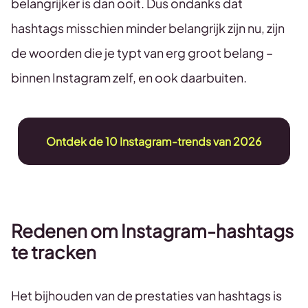
belangrijker is dan ooit. Dus ondanks dat
hashtags misschien minder belangrijk zijn nu, zijn
de woorden die je typt van erg groot belang –
binnen Instagram zelf, en ook daarbuiten.
Ontdek de 10 Instagram-trends van 2026
Redenen om Instagram-hashtags
te tracken
Het bijhouden van de prestaties van hashtags is