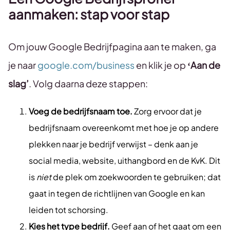
aanmaken: stap voor stap
Om jouw Google Bedrijfpagina aan te maken, ga
je naar
google.com/business
en klik je op
‘Aan de
slag’
. Volg daarna deze stappen:
Voeg de bedrijfsnaam toe.
Zorg ervoor dat je
bedrijfsnaam
overeenkomt met hoe je op andere
plekken naar je bedrijf verwijst – denk aan je
social media, website, uithangbord en de KvK. Dit
is
niet
de plek om zoekwoorden te gebruiken; dat
gaat in tegen de richtlijnen van Google en kan
leiden tot schorsing.
Kies het type bedrijf.
Geef aan of het gaat om een