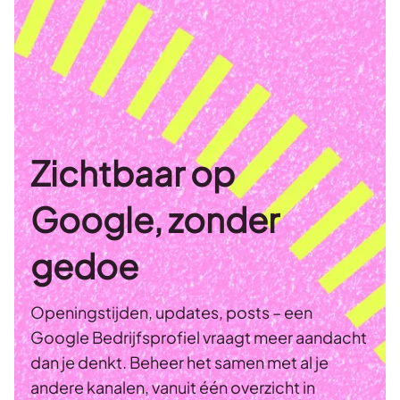
Zichtbaar op
Google, zonder
gedoe
Openingstijden, updates, posts – een
Google Bedrijfsprofiel vraagt meer aandacht
dan je denkt. Beheer het samen met al je
andere kanalen, vanuit één overzicht in