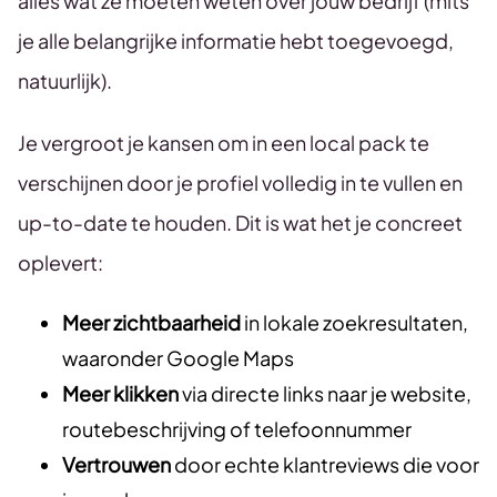
alles wat ze moeten weten over jouw bedrijf (mits
je alle belangrijke informatie hebt toegevoegd,
natuurlijk).
Je vergroot je kansen om in een local pack te
verschijnen door je profiel volledig in te vullen en
up-to-date te houden. Dit is wat het je concreet
oplevert:
Meer zichtbaarheid
in lokale zoekresultaten,
waaronder Google Maps
Meer klikken
via directe links naar je website,
routebeschrijving of telefoonnummer
Vertrouwen
door echte klantreviews die voor