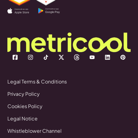
Legal Terms & Conditions
Privacy Policy
Cookies Policy
Legal Notice
Whistleblower Channel