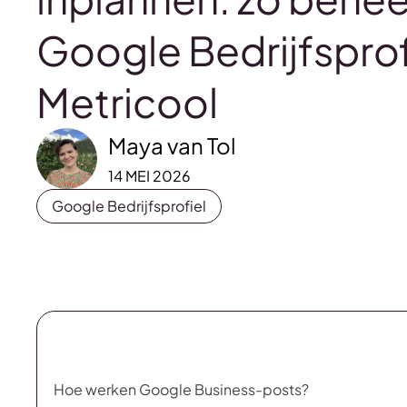
Google Bedrijfsprof
Metricool
Maya van Tol
14 MEI 2026
Google Bedrijfsprofiel
Hoe werken Google Business-posts?