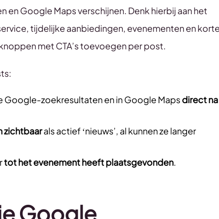
n en Google Maps verschijnen. Denk hierbij aan het
rvice, tijdelijke aanbiedingen, evenementen en kort
 en knoppen met CTA’s toevoegen per post.
ts:
n de Google-zoekresultaten en in Google Maps
direct na
 zichtbaar
als actief ‘nieuws’, al kunnen ze langer
r
tot het evenement heeft plaatsgevonden
.
je Google