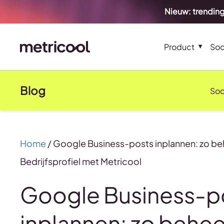
Nieuw: trending
Product
Soc
Blog
Soc
Home
/
Google Business-posts inplannen: zo beh
Bedrijfsprofiel met Metricool
Google Business-p
inplannen: zo beheer