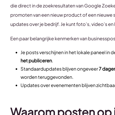
die direct in de zoekresultaten van Google Zoeke
promoten van een nieuw product of een nieuwe se
updates over je bedrijf. Je kunt foto’s, video’s
Een paar belangrijke kenmerken van businesspos
Je posts verschijnen in het lokale paneel i
het publiceren
.
Standaardupdates blijven ongeveer
7 dagen
worden teruggevonden.
Updates over evenementen blijven zichtbaa
Waarom posten op 