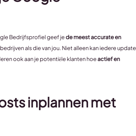
le Bedrijfsprofiel geef je
de meest accurate en
edrijven als die van jou. Niet alleen kan iedere update
aleren ook aan je potentiële klanten hoe
actief en
sts inplannen met