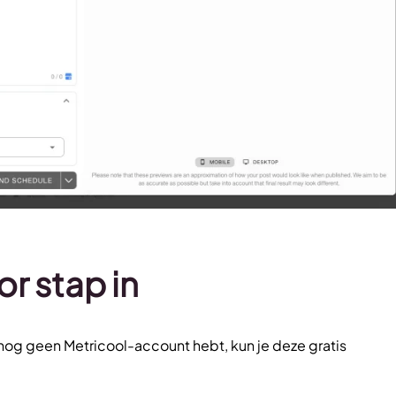
or stap in
e nog geen Metricool-account hebt, kun je deze gratis