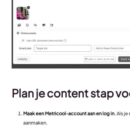
Plan je content stap vo
Maak een Metricool-account aan en log in
. Als j
aanmaken.