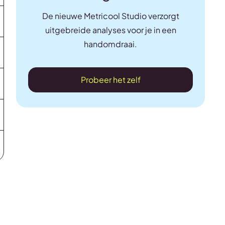
De nieuwe Metricool Studio verzorgt
uitgebreide analyses voor je in een
handomdraai.
Probeer het zelf