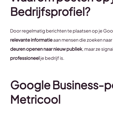
Bedrijfsprofiel?
Door regelmatig berichten te plaatsen op je Goog
relevante informatie
aan mensen die zoeken naar b
deuren openen naar nieuw publiek
, maar ze sign
professioneel
je bedrijf is.
Google Business-po
Metricool