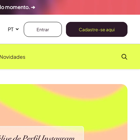
 do momento. ➔
Entrar
Cadastre-se aqui
Novidades