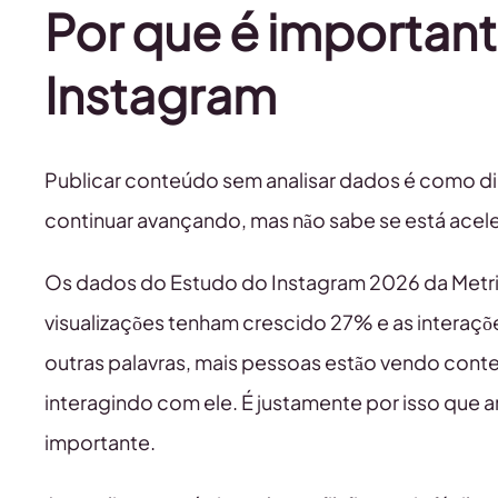
Por que é importante
Instagram
Publicar conteúdo sem analisar dados é como dir
continuar avançando, mas não sabe se está acele
Os dados do Estudo do Instagram 2026 da Metr
visualizações tenham crescido 27% e as interaç
outras palavras, mais pessoas estão vendo con
interagindo com ele. É justamente por isso que an
importante.