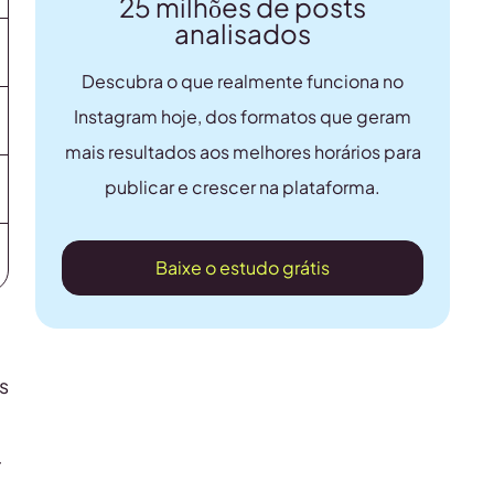
25 milhões de posts
analisados
Descubra o que realmente funciona no
Instagram hoje, dos formatos que geram
mais resultados aos melhores horários para
publicar e crescer na plataforma.
Baixe o estudo grátis
s
r