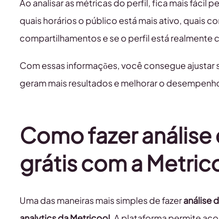
Ao analisar as métricas do perfil, fica mais fác
quais horários o público está mais ativo, quais
compartilhamentos e se o perfil está realmente
Com essas informações, você consegue ajustar s
geram mais resultados e melhorar o desempenho
Como fazer análise 
grátis com a Metric
Uma das maneiras mais simples de fazer
análise d
analytics da Metricool
. A plataforma permite aco