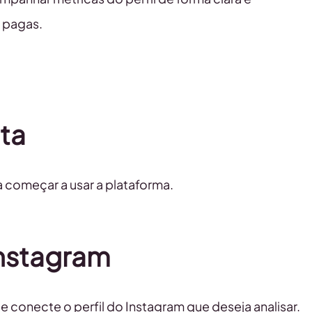
s pagas.
ita
a começar a usar a plataforma.
Instagram
e conecte o perfil do Instagram que deseja analisar.