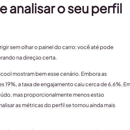
 analisar o seu perfil
igir sem olhar o painel do carro: você até pode
rando na direção certa.
icool mostram bem esse cenário. Embora as
ões 19%, a taxa de engajamento caiu cerca de 6,6%. E
teúdo, mas proporcionalmente menos estão
alisar as métricas do perfil se tornou ainda mais