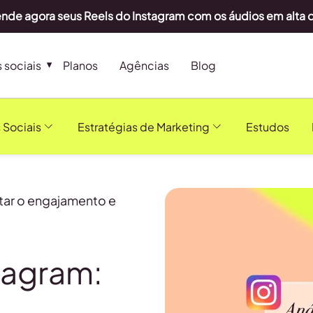
nde agora seus Reels do Instagram com os áudios em alta
 sociais
Planos
Agências
Blog
 Sociais
Estratégias de Marketing
Estudos
tar o engajamento e
stagram: