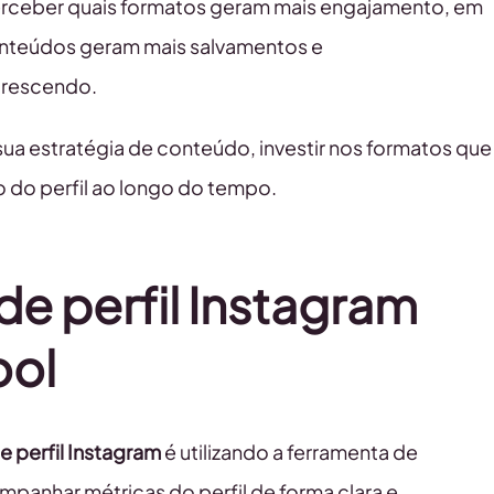
il perceber quais formatos geram mais engajamento, em
 conteúdos geram mais salvamentos e
 crescendo.
ua estratégia de conteúdo, investir nos formatos que
 do perfil ao longo do tempo.
de perfil Instagram
ool
e perfil Instagram
é utilizando a ferramenta de
mpanhar métricas do perfil de forma clara e