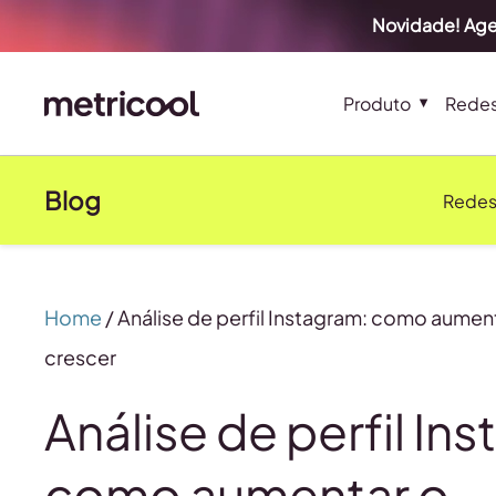
Novidade! Age
Produto
Redes
Blog
Redes
Home
/
Análise de perfil Instagram: como aumen
crescer
Análise de perfil In
como aumentar o