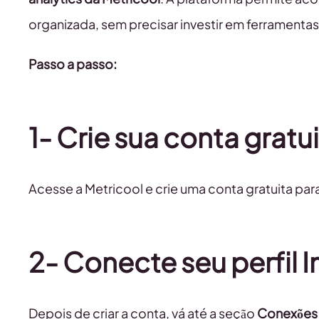
organizada, sem precisar investir em ferramenta
Passo a passo:
1- Crie sua conta gratu
Acesse a Metricool e crie uma conta gratuita par
2- Conecte seu perfil 
Depois de criar a conta, vá até a seção
Conexões