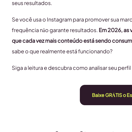
seus resultados.
Se você usa o Instagram para promover sua mar
frequência não garante resultados.
Em 2026, as 
que cada vez mais conteúdo está sendo consumi
sabe o que realmente está funcionando?
Siga a leitura e descubra como analisar seu perfi
Baixe GRÁTIS o E