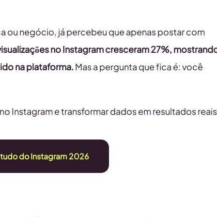
ca ou negócio, já percebeu que apenas postar com
visualizações no Instagram cresceram 27%, mostrand
do na plataforma.
Mas a pergunta que fica é: você
l no Instagram e transformar dados em resultados reais
studo do Instagram 2026