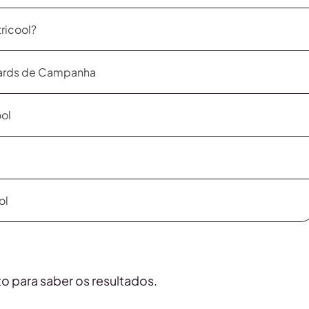
ricool?
oards de Campanha
ol
ol
o para saber os resultados.