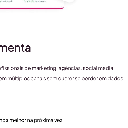
amenta
ssionais de marketing, agências, social media
m múltiplos canais sem querer se perder em dados
inda melhor na próxima vez