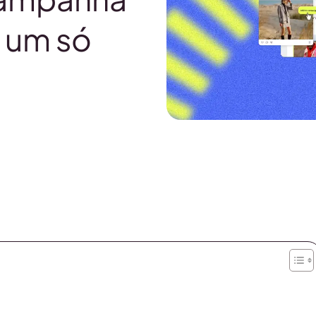
m um só