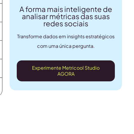
A forma mais inteligente de
analisar métricas das suas
redes sociais
Transforme dados em insights estratégicos
com uma única pergunta.
Experimente Metricool Studio
AGORA