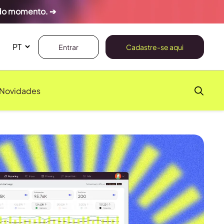
 do momento. ➔
Entrar
Cadastre-se aqui
Novidades