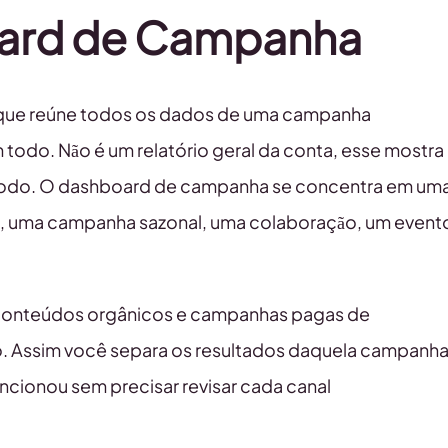
oard de Campanha
 que reúne todos os dados de uma campanha
todo. Não é um relatório geral da conta, esse mostra
ríodo. O dashboard de campanha se concentra em um
, uma campanha sazonal, uma colaboração, um event
conteúdos orgânicos e campanhas pagas de
ão. Assim você separa os resultados daquela campanh
ncionou sem precisar revisar cada canal