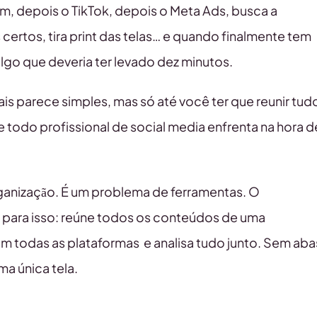
m, depois o TikTok, depois o Meta Ads, busca a
ertos, tira print das telas… e quando finalmente tem
algo que deveria ter levado dez minutos.
s parece simples, mas só até você ter que reunir tud
todo profissional de social media enfrenta na hora d
rganização. É um problema de ferramentas. O
 para isso: reúne todos os conteúdos de uma
m todas as plataformas e analisa tudo junto. Sem aba
ma única tela.