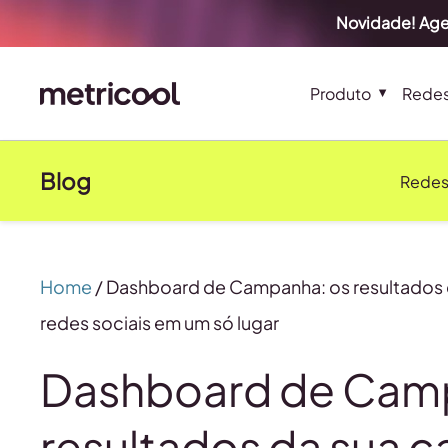
Novidade! Age
Produto
Redes
Blog
Redes
Home
/
Dashboard de Campanha: os resultados
redes sociais em um só lugar
Dashboard de Cam
resultados da sua 