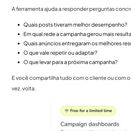
A ferramenta ajuda a responder perguntas concr
Quais posts tiveram melhor desempenho?
Em qual rede a campanha gerou mais result
Quais anúncios entregaram os melhores res
O que vale repetir ou adaptar?
O que levar para a próxima campanha?
E você compartilha tudo com o cliente ou com o 
vez. volta.