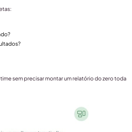
etas:
ado?
ultados?
time sem precisar montar um relatório do zero toda