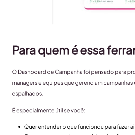
Para quem é essa ferr
O Dashboard de Campanha foi pensado para profi
managers e equipes que gerenciam campanhas e
espalhados.
É especialmente útil se você:
Quer entender o que funcionou para fazer a