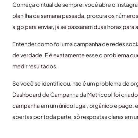
Começa o ritual de sempre: você abre o Instagra
planilha da semana passada, procura os números c
algo para enviar, já se passaram duas horas para 
Entender como foi uma campanha de redes sociai
de verdade. E é exatamente esse o problema que 
medir resultados.
Se você se identificou, não é um problema de o
Dashboard de Campanha da Metricool foi criado
campanha em um único lugar, orgânico e pago, e
abertas por toda parte, só respostas claras em u