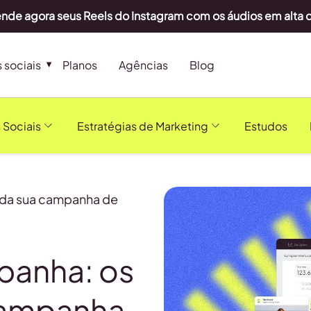
nde agora seus Reels do Instagram com os áudios em alta
 sociais
Planos
Agências
Blog
 Sociais
Estratégias de Marketing
Estudos
 da sua campanha de
panha: os
campanha