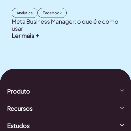
Analytics
Facebook
Meta Business Manager: o que é e como
usar
Ler mais
Produto
Recursos
Estudos