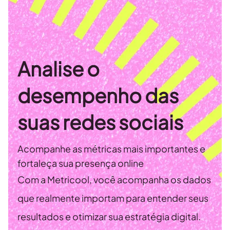
Analise o
desempenho das
suas redes sociais
Acompanhe as métricas mais importantes e
fortaleça sua presença online
Com a Metricool, você acompanha os dados
que realmente importam para entender seus
resultados e otimizar sua estratégia digital.