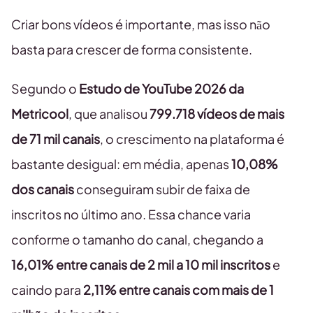
Criar bons vídeos é importante, mas isso não
basta para crescer de forma consistente.
Segundo o
Estudo de YouTube 2026 da
Metricool
, que analisou
799.718 vídeos de mais
de 71 mil canais
, o crescimento na plataforma é
bastante desigual: em média, apenas
10,08%
dos canais
conseguiram subir de faixa de
inscritos no último ano. Essa chance varia
conforme o tamanho do canal, chegando a
16,01% entre canais de 2 mil a 10 mil inscritos
e
caindo para
2,11% entre canais com mais de 1