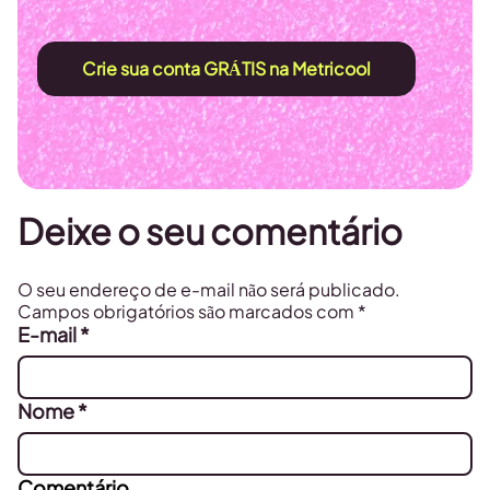
Crie sua conta GRÁTIS na Metricool
Deixe o seu comentário
O seu endereço de e-mail não será publicado.
Campos obrigatórios são marcados com
*
E-mail
*
Nome
*
Comentário