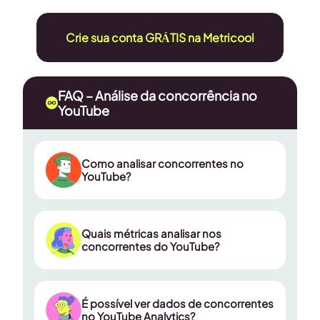
Crie sua conta GRÁTIS na Metricool
FAQ –
Análise da concorrência no
YouTube
Como analisar concorrentes no
YouTube?
Quais métricas analisar nos
concorrentes do YouTube?
É possível ver dados de concorrentes
no YouTube Analytics?