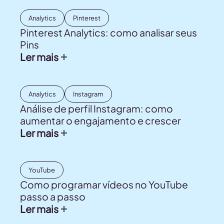
Analytics
Pinterest
Pinterest Analytics: como analisar seus
Pins
Ler mais
Analytics
Instagram
Análise de perfil Instagram: como
aumentar o engajamento e crescer
Ler mais
YouTube
Como programar vídeos no YouTube
passo a passo
Ler mais