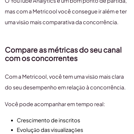
O YouTube Analytics é um bom ponto de partida,
mas com a Metricool você consegue ir além e ter
uma visão mais comparativa da concorrência.
Compare as métricas do seu canal
com os concorrentes
Com a Metricool, você tem uma visão mais clara
do seu desempenho em relação à concorrência.
Você pode acompanhar em tempo real:
Crescimento de inscritos
Evolução das visualizações