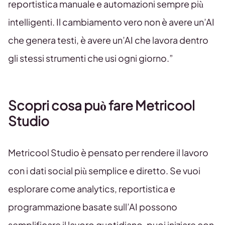
reportistica manuale e automazioni sempre più
intelligenti. Il cambiamento vero non è avere un’AI
che genera testi, è avere un’AI che lavora dentro
gli stessi strumenti che usi ogni giorno.”
Scopri cosa può fare Metricool
Studio
Metricool Studio è pensato per rendere il lavoro
con i dati social più semplice e diretto. Se vuoi
esplorare come analytics, reportistica e
programmazione basate sull’AI possono
semplificare il lavoro quotidiano, puoi iniziare con