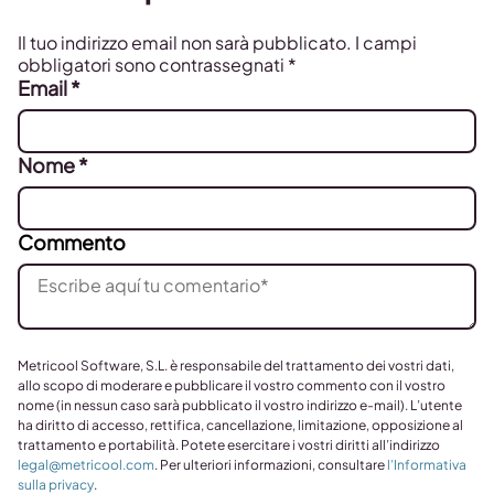
Il tuo indirizzo email non sarà pubblicato.
I campi
obbligatori sono contrassegnati
*
Email
*
Nome
*
Commento
Metricool Software, S.L. è responsabile del trattamento dei vostri dati,
allo scopo di moderare e pubblicare il vostro commento con il vostro
nome (in nessun caso sarà pubblicato il vostro indirizzo e-mail). L’utente
ha diritto di accesso, rettifica, cancellazione, limitazione, opposizione al
trattamento e portabilità. Potete esercitare i vostri diritti all’indirizzo
legal@metricool.com
. Per ulteriori informazioni, consultare
l’Informativa
sulla privacy
.