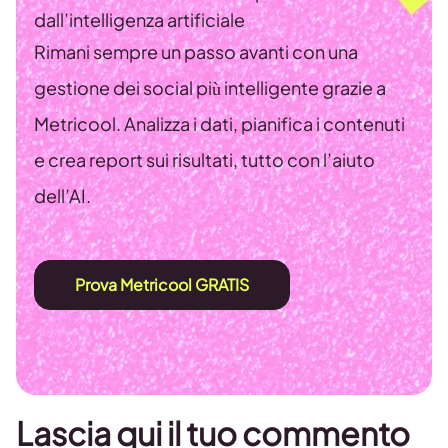
dall’intelligenza artificiale
Rimani sempre un passo avanti con una
gestione dei social più intelligente grazie a
Metricool. Analizza i dati, pianifica i contenuti
e crea report sui risultati, tutto con l’aiuto
dell’AI.
Prova Metricool GRATIS
Lascia qui il tuo commento