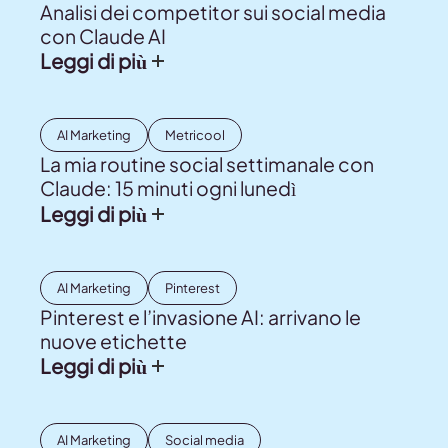
Analisi dei competitor sui social media
con Claude AI
Leggi di più
AI Marketing
Metricool
La mia routine social settimanale con
Claude: 15 minuti ogni lunedì
Leggi di più
AI Marketing
Pinterest
Pinterest e l’invasione AI: arrivano le
nuove etichette
Leggi di più
AI Marketing
Social media