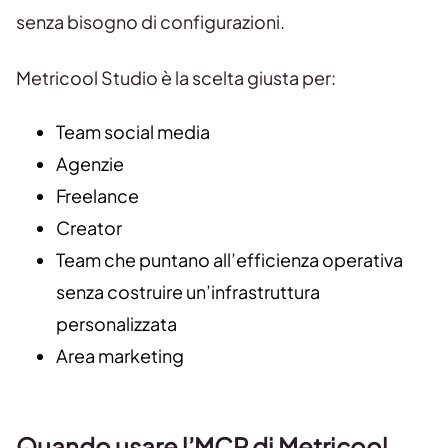
senza bisogno di configurazioni.
Metricool Studio è la scelta giusta per:
Team social media
Agenzie
Freelance
Creator
Team che puntano all’efficienza operativa
senza costruire un’infrastruttura
personalizzata
Area marketing
Quando usare l’MCP di Metricool