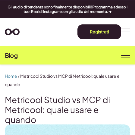
Gli audio di tendenza sono finalmente disponibili! Programma adesso i
tuoi Reel di Instagram con gli audio del momento. ➔
Registrati
Blog
Home
/
Metricool Studio vs MCP di Metricool: quale usare e
quando
Metricool Studio vs MCP di
Metricool: quale usare e
quando