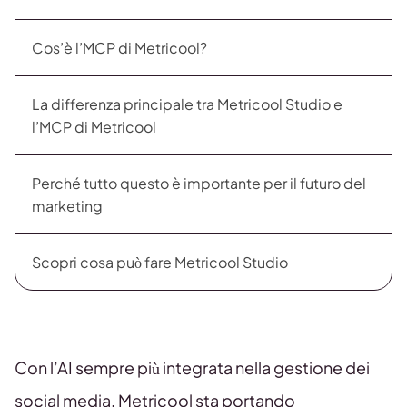
Cos’è l’MCP di Metricool?
La differenza principale tra Metricool Studio e
l’MCP di Metricool
Perché tutto questo è importante per il futuro del
marketing
Scopri cosa può fare Metricool Studio
Con l’AI sempre più integrata nella gestione dei
social media, Metricool sta portando