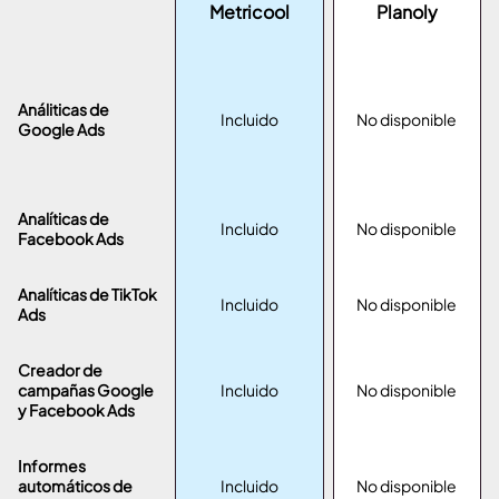
Metricool
Planoly
Análiticas de
Incluido
No disponible
Google Ads
Analíticas de
Incluido
No disponible
Facebook Ads
Analíticas de TikTok
Incluido
No disponible
Ads
Creador de
campañas Google
Incluido
No disponible
y Facebook Ads
Informes
automáticos de
Incluido
No disponible