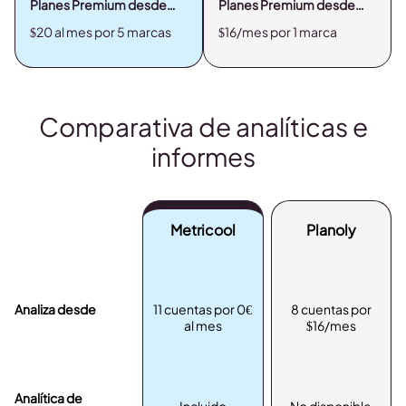
Planes Premium desde…
Planes Premium desde…
$20 al mes por 5 marcas
$16/mes por 1 marca
Comparativa de analíticas e
informes
Metricool
Planoly
Analiza desde
11 cuentas por 0€
8 cuentas por
al mes
$16/mes
Analítica de