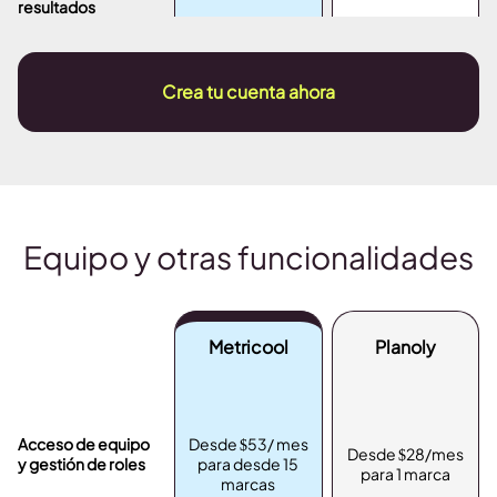
resultados
Crea tu cuenta ahora
Equipo y otras funcionalidades
Metricool
Planoly
Acceso de equipo
Desde $53/ mes
Desde $28/mes
y gestión de roles
para desde 15
para 1 marca
marcas