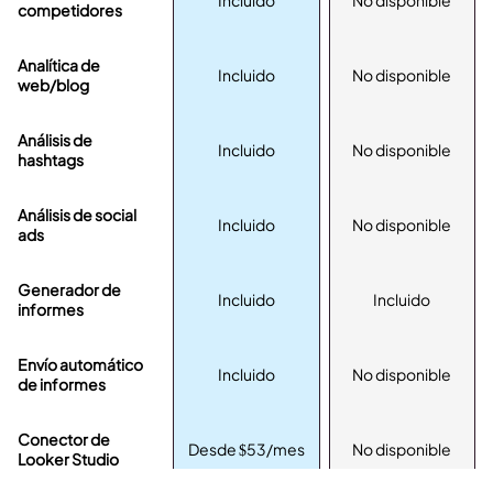
Incluido
No disponible
competidores
Analítica de
Incluido
No disponible
web/blog
Análisis de
Incluido
No disponible
hashtags
Análisis de social
Incluido
No disponible
ads
Generador de
Incluido
Incluido
informes
Envío automático
Incluido
No disponible
de informes
Conector de
Desde $53/mes
No disponible
Looker Studio