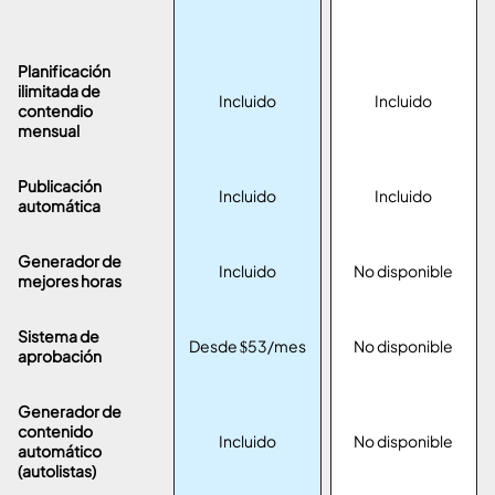
Planificación
ilimitada de
Incluido
Incluido
contendio
mensual
Publicación
Incluido
Incluido
automática
Generador de
Incluido
No disponible
mejores horas
Sistema de
Desde $53/mes
No disponible
aprobación
Generador de
contenido
Incluido
No disponible
automático
(autolistas)