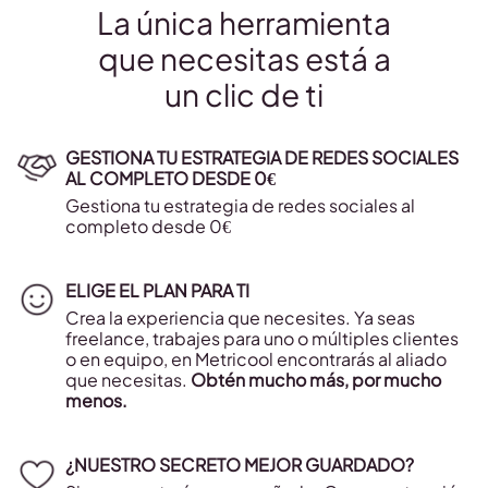
La única herramienta
que necesitas está a
un clic de ti
GESTIONA TU ESTRATEGIA DE REDES SOCIALES
AL COMPLETO DESDE 0€
Gestiona tu estrategia de redes sociales al
completo desde 0€
ELIGE EL PLAN PARA TI
Crea la experiencia que necesites. Ya seas
freelance, trabajes para uno o múltiples clientes
o en equipo, en Metricool encontrarás al aliado
que necesitas.
Obtén mucho más, por mucho
menos.
¿NUESTRO SECRETO MEJOR GUARDADO?