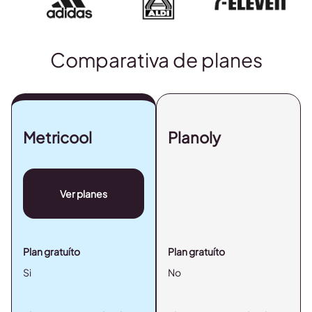
Comparativa de planes
Metricool
Planoly
Ver planes
Plan gratuíto
Plan gratuíto
Si
No