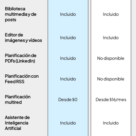
Biblioteca
multimedia y de
Incluido
Incluido
posts
Editor de
Incluido
Incluido
imágenes y vídeos
Planificación de
Incluido
No disponible
PDFs (LinkedIn)
Planificación con
Incluido
No disponible
Feed RSS
Planificación
Desde $0
Desde $16/mes
multired
Asistente de
Inteligencia
Incluido
Incluido
Artificial