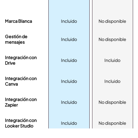
Marca Blanca
Incluido
No disponible
Gestión de
Incluido
No disponible
mensajes
Integración con
Incluido
Incluido
Drive
Integración con
Incluido
Incluido
Canva
Integración con
Incluido
No disponible
Zapier
Integración con
Incluido
No disponible
Looker Studio