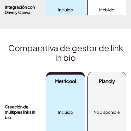
Integración con
Incluido
Incluido
Drive y Canva
Comparativa de gestor de link
in bio
Metricool
Planoly
Creación de
múltiples links in
Incluido
No disponible
bio