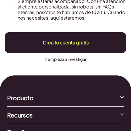
Siempre estarás acompañado. Con una atención
al cliente personalizada, sin robots, sin FAQs
eternas, nosotros te hablamos de tú a tú. Cuando
nos necesites, aquí estaremos.
Crea tu cuenta gratis
Y empieza a investigar
Producto
Recursos