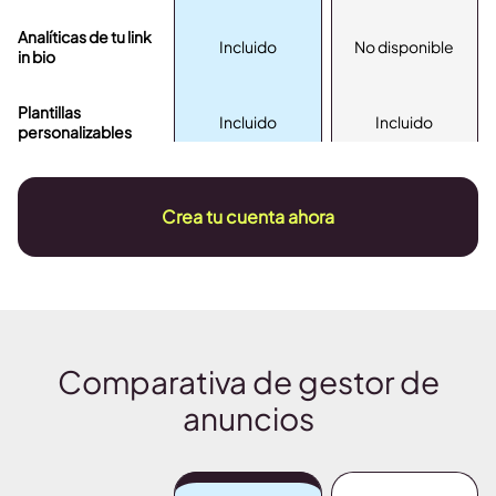
Analíticas de tu link
Incluido
No disponible
in bio
Plantillas
Incluido
Incluido
personalizables
Crea tu cuenta ahora
Comparativa de gestor de
anuncios