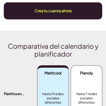
Crea tu cuenta ahora
Comparativa del calendario y
planificador
Metricool
Planoly
Planifica en…
Hasta 11 redes
Hasta 7 redes
sociales
sociales
diferentes
diferentes