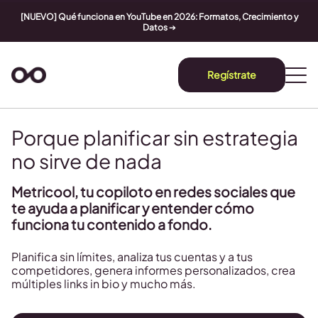
[NUEVO] Qué funciona en YouTube en 2026: Formatos, Crecimiento y
Datos
➔
Regístrate
Porque planificar sin estrategia
no sirve de nada
Metricool, tu copiloto en redes sociales que
te ayuda a planificar y entender cómo
funciona tu contenido a fondo.
Planifica sin límites, analiza tus cuentas y a tus
competidores, genera informes personalizados, crea
múltiples links in bio y mucho más.