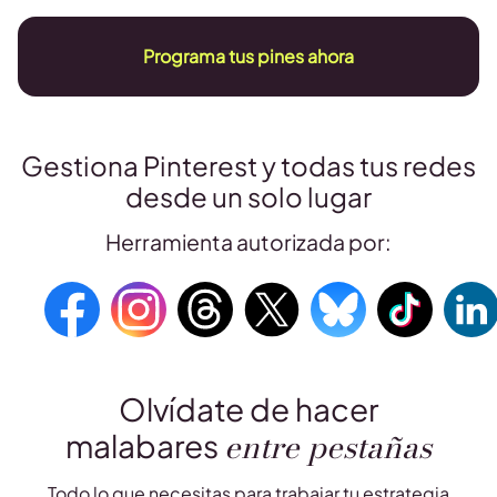
Programa tus pines ahora
Gestiona Pinterest y todas tus redes
desde un solo lugar
Herramienta autorizada por:
Olvídate de hacer
entre pestañas
malabares
Todo lo que necesitas para trabajar tu estrategia