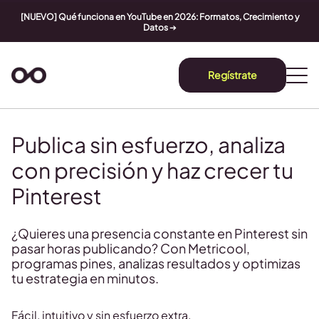
[NUEVO] Qué funciona en YouTube en 2026: Formatos, Crecimiento y
Datos
➔
Regístrate
Publica sin esfuerzo, analiza
con precisión y haz crecer tu
Pinterest
¿Quieres una presencia constante en Pinterest sin
pasar horas publicando? Con Metricool,
programas pines, analizas resultados y optimizas
tu estrategia en minutos.
Fácil, intuitivo y sin esfuerzo extra.