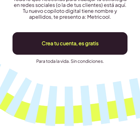
en redes sociales (o la de tus clientes) está aquí.
Tu nuevo copiloto digital tiene nombre y
apellidos, te presento a: Metricool.
Crea tu cuenta, es gratis
Para toda la vida. Sin condiciones.