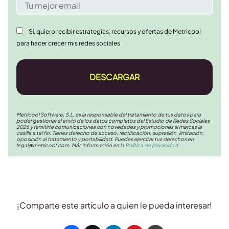
Sí, quiero recibir estrategias, recursos y ofertas de Metricool
para hacer crecer mis redes sociales
DESCARGAR
Metricool Software, S.L. es la responsable del tratamiento de tus datos para
poder gestionar el envío de los datos completos del Estudio de Redes Sociales
2026 y remitirte comunicaciones con novedades y promociones si marcas la
casilla a tal fin. Tienes derecho de acceso, rectificación, supresión, limitación,
oposición al tratamiento y portabilidad. Puedes ejercitar tus derechos en
legal@metricool.com
. Más información en la
Política de privacidad.
¡Comparte este artículo a quien le pueda interesar!