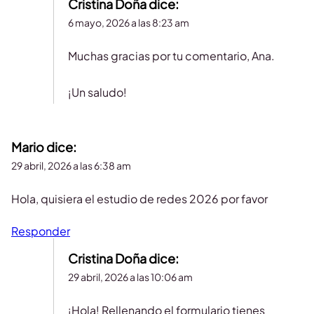
Cristina Doña
dice:
6 mayo, 2026 a las 8:23 am
Muchas gracias por tu comentario, Ana.
¡Un saludo!
Mario
dice:
29 abril, 2026 a las 6:38 am
Hola, quisiera el estudio de redes 2026 por favor
Responder
Cristina Doña
dice:
29 abril, 2026 a las 10:06 am
¡Hola! Rellenando el formulario tienes