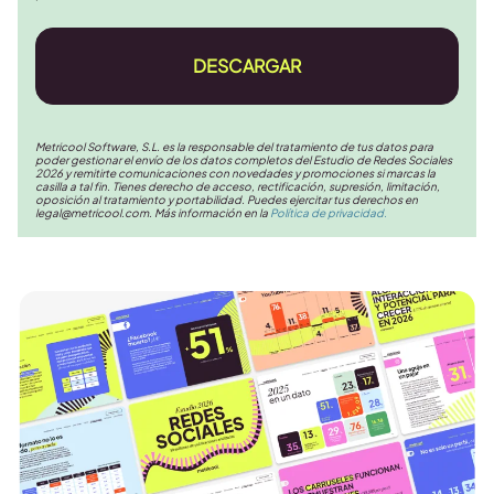
DESCARGAR
Metricool Software, S.L. es la responsable del tratamiento de tus datos para
poder gestionar el envío de los datos completos del Estudio de Redes Sociales
2026 y remitirte comunicaciones con novedades y promociones si marcas la
casilla a tal fin. Tienes derecho de acceso, rectificación, supresión, limitación,
oposición al tratamiento y portabilidad. Puedes ejercitar tus derechos en
legal@metricool.com
. Más información en la
Política de privacidad.