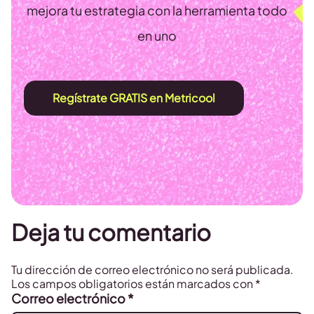
mejora tu estrategia con la herramienta todo
en uno
Regístrate GRATIS en Metricool
Deja tu comentario
Tu dirección de correo electrónico no será publicada.
Los campos obligatorios están marcados con
*
Correo electrónico
*