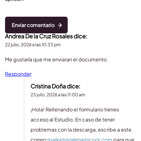
Enviar comentario
Andrea De la Cruz Rosales
dice:
22 julio, 2026 a las 10:33 pm
Me gustaría que me enviaran el documento.
Responder
Cristina Doña
dice:
23 julio, 2026 a las 11:00 am
¡Hola! Rellenando el formulario tienes
acceso al Estudio. En caso de tener
problemas con la descarga, escribe a este
correo
marketing@metricool.com
para que