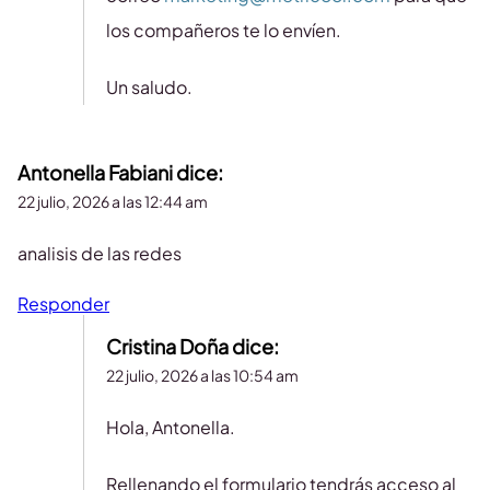
los compañeros te lo envíen.
Un saludo.
Antonella Fabiani
dice:
22 julio, 2026 a las 12:44 am
analisis de las redes
Responder
Cristina Doña
dice:
22 julio, 2026 a las 10:54 am
Hola, Antonella.
Rellenando el formulario tendrás acceso al