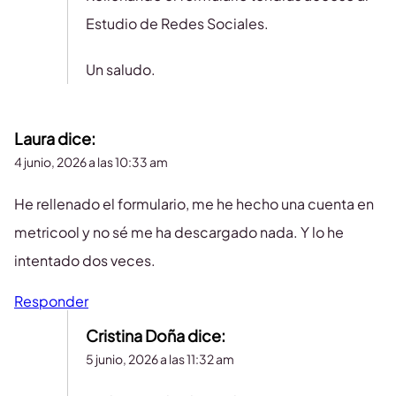
Estudio de Redes Sociales.
Un saludo.
Laura
dice:
4 junio, 2026 a las 10:33 am
He rellenado el formulario, me he hecho una cuenta en
metricool y no sé me ha descargado nada. Y lo he
intentado dos veces.
Responder
Cristina Doña
dice:
5 junio, 2026 a las 11:32 am