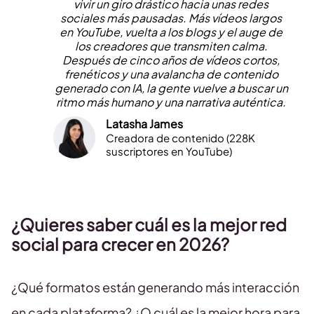
vivir un giro drástico hacia unas redes
sociales más pausadas. Más vídeos largos
en YouTube, vuelta a los blogs y el auge de
los creadores que transmiten calma.
Después de cinco años de vídeos cortos,
frenéticos y una avalancha de contenido
generado con IA, la gente vuelve a buscar un
ritmo más humano y una narrativa auténtica.
Latasha James
Creadora de contenido (228K
suscriptores en YouTube)
¿Quieres saber cuál es la mejor red
social para crecer en 2026?
¿Qué formatos están generando más interacción
en cada plataforma? ¿O cuál es la mejor hora para