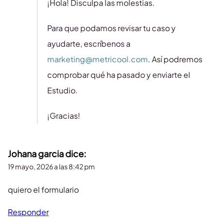
¡Hola! Disculpa las molestias.
Para que podamos revisar tu caso y
ayudarte, escríbenos a
marketing@metricool.com
. Así podremos
comprobar qué ha pasado y enviarte el
Estudio.
¡Gracias!
Johana garcia
dice:
19 mayo, 2026 a las 8:42 pm
quiero el formulario
Responder