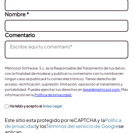
Nombre
*
Comentario
Metricool Software, S.L. es la Responsable del Tratamiento de tus datos,
con la finalidad de moderar y publicar tu comentario con tu nombre (en
ningún caso se publicará tu correo electrónico). Tienes derecho de
acceso, rectificación, supresión, limitación, oposición al tratamiento y
portabilidad. Puedes ejercitar tus derechos en
legal@metricool.com
.
Más
información en la
Política de privacidad.
He leído y acepto el
Aviso Legal
Este sitio esta protegido por reCAPTCHA y la
Política
de privacidad
y los
Términos del servicio de Google
se
aplican.