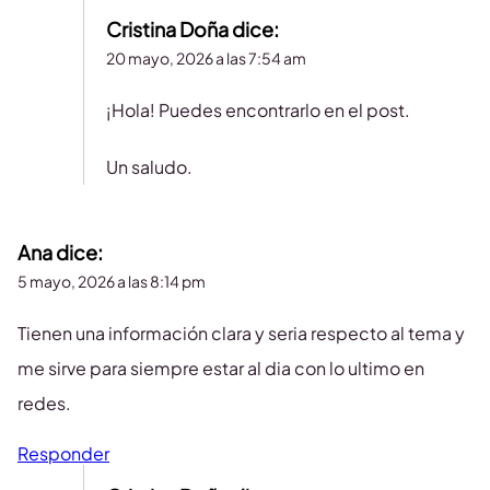
Cristina Doña
dice:
20 mayo, 2026 a las 7:54 am
¡Hola! Puedes encontrarlo en el post.
Un saludo.
Ana
dice:
5 mayo, 2026 a las 8:14 pm
Tienen una información clara y seria respecto al tema y
me sirve para siempre estar al dia con lo ultimo en
redes.
Responder