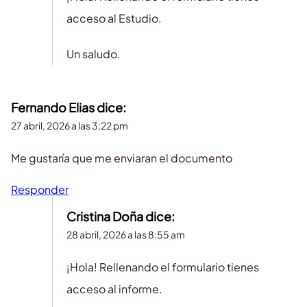
acceso al Estudio.
Un saludo.
Fernando Elias
dice:
27 abril, 2026 a las 3:22 pm
Me gustaría que me enviaran el documento
Responder
Cristina Doña
dice:
28 abril, 2026 a las 8:55 am
¡Hola! Rellenando el formulario tienes
acceso al informe.