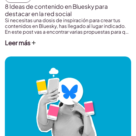
8 Ideas de contenido en Bluesky para
destacar en la red social
Si necesitas una dosis de inspiración para crear tus
contenidos en Bluesky, has llegado al lugar indicado.
En este post vas a encontrar varias propuestas para que
elijas la que más se adapte a tu perfil.
Leer más