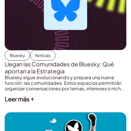
Bluesky
Noticias
Llegan las Comunidades de Bluesky: Qué
aportan a la Estrategia
Bluesky sigue evolucionando y prepara una nueva
función: las comunidades. Estos espacios permitirán
organizar conversaciones por temas, intereses o nichos
concretos
Leer más