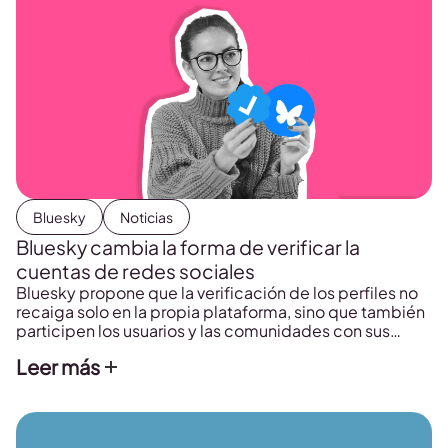
Bluesky
Noticias
Bluesky cambia la forma de verificar la
cuentas de redes sociales
Bluesky propone que la verificación de los perfiles no
recaiga solo en la propia plataforma, sino que también
participen los usuarios y las comunidades con sus
propias normas.
Leer más