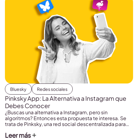
Bluesky
Redes sociales
Pinksky App: La Alternativa a Instagram que
Debes Conocer
¿Buscas una alternativa a Instagram, pero sin
algoritmos? Entonces esta propuesta te interesa. Se
trata de Pinksky, una red social descentralizada para
compartir tus fotos, vídeos y stories.
Leer más