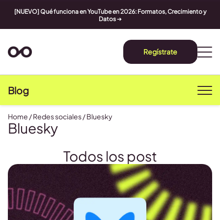
[NUEVO] Qué funciona en YouTube en 2026: Formatos, Crecimiento y
Datos
➔
Regístrate
Blog
Home
/
Redes sociales
/
Bluesky
Bluesky
Todos los post