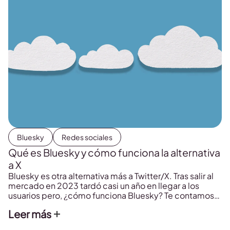
Bluesky
Redes sociales
Qué es Bluesky y cómo funciona la alternativa
a X
Bluesky es otra alternativa más a Twitter/X. Tras salir al
mercado en 2023 tardó casi un año en llegar a los
usuarios pero, ¿cómo funciona Bluesky? Te contamos
todo lo que necesitas sobre esta plataforma.
Leer más