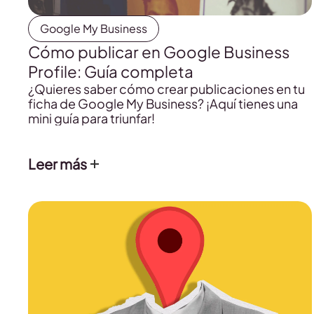
Google My Business
Cómo publicar en Google Business
Profile: Guía completa
¿Quieres saber cómo crear publicaciones en tu
ficha de Google My Business? ¡Aquí tienes una
mini guía para triunfar!
Leer más