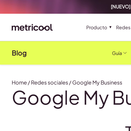
[NUEVO] 
Producto
Redes 
Blog
Guía
Home
/
Redes sociales
/
Google My Business
Google My B