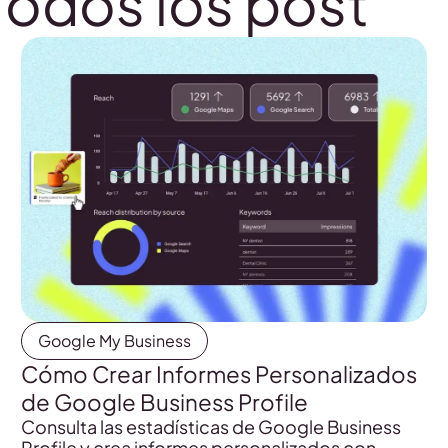
Todos los post
Google My Business
Cómo Crear Informes Personalizados
de Google Business Profile
Consulta las estadísticas de Google Business
Profile y crea informes personalizados con