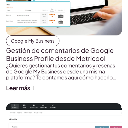
Google My Business
Gestión de comentarios de Google
Business Profile desde Metricool
¿Quieres gestionar tus comentarios y reseñas
de Google My Business desde una misma
plataforma? Te contamos aquí cómo hacerlo
paso a paso.
Leer más