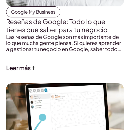
Google My Business
Reseñas de Google: Todo lo que
tienes que saber para tu negocio
Las reseñas de Google son más importante de
lo que mucha gente piensa. Si quieres aprender
a gestionar tu negocio en Google, saber todo
sobre las reseñas y las publicaciones de Google
My Business échale un vistazo a este post.
Leer más