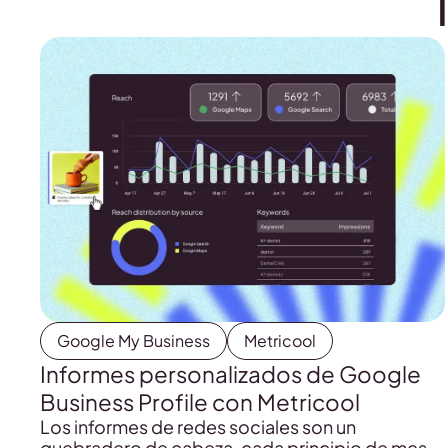
Google My Business
Metricool
Informes personalizados de Google
Business Profile con Metricool
Los informes de redes sociales son un
quebradero de cabeza, cada principio de mes