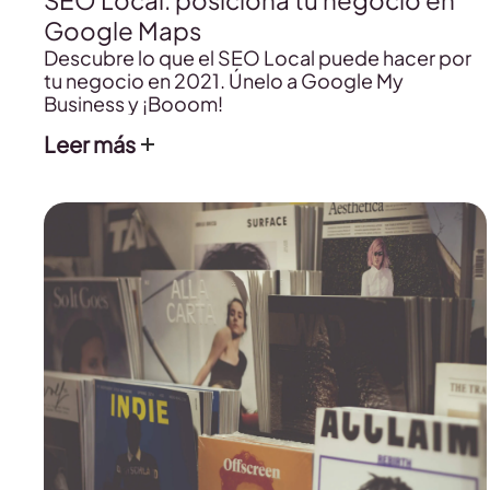
SEO Local: posiciona tu negocio en
Google Maps
Descubre lo que el SEO Local puede hacer por
tu negocio en 2021. Únelo a Google My
Business y ¡Booom!
Leer más