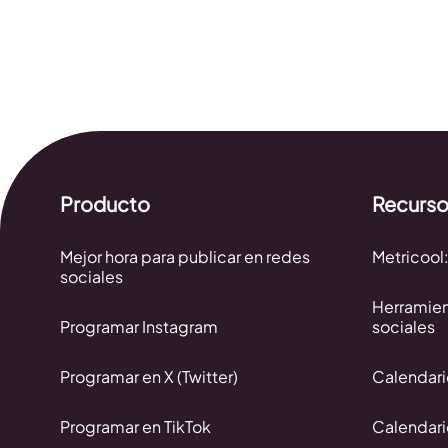
Producto
Recurs
Mejor hora para publicar en redes
Metricool:
sociales
Herramien
Programar Instagram
sociales
Programar en X (Twitter)
Calendar
Programar en TikTok
Calendar