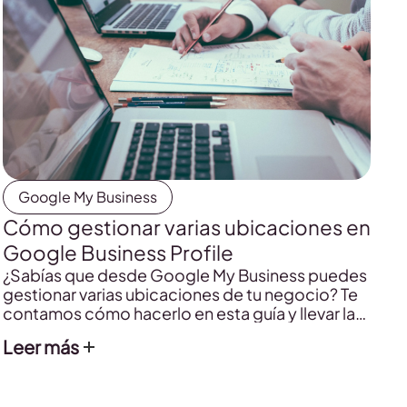
Google My Business
Cómo gestionar varias ubicaciones en
Google Business Profile
¿Sabías que desde Google My Business puedes
gestionar varias ubicaciones de tu negocio? Te
contamos cómo hacerlo en esta guía y llevar la
gestión de tu negocio al siguiente nivel.
Leer más