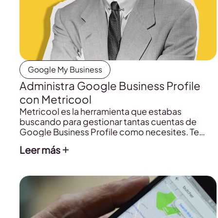
Google My Business
Administra Google Business Profile
con Metricool
Metricool es la herramienta que estabas
buscando para gestionar tantas cuentas de
Google Business Profile como necesites. Te
contamos cómo hacerlo en esta guía.
Leer más