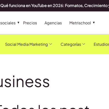
Qué funciona en YouTube en 2026: Formatos, Crecimiento 
sociales
Precios
Agencias
Metrischool
Social Media Marketing
Categorías
Estudio
usiness