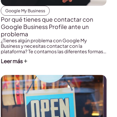
Google My Business
Por qué tienes que contactar con
Google Business Profile ante un
problema
¿Tienes algún problema con Google My
Business y necesitas contactar con la
plataforma? Te contamos las diferentes formas
de contactar con Google My Business.
Leer más