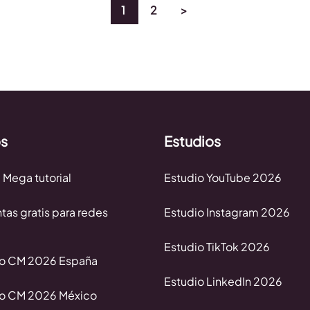
1
2
>
os
Estudios
 Mega tutorial
Estudio YouTube 2026
tas gratis para redes
Estudio Instagram 2026
Estudio TikTok 2026
io CM 2026 España
Estudio LinkedIn 2026
io CM 2026 México