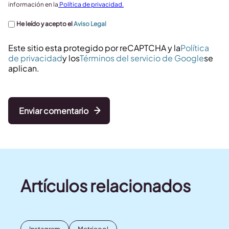
información en la
Política de privacidad.
He leído y acepto el
Aviso Legal
Este sitio esta protegido por reCAPTCHA y la
Política
de privacidad
y los
Términos del servicio de Google
se
aplican.
Enviar comentario
Artículos relacionados
Instagram
Metricool