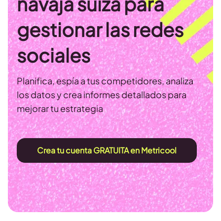
navaja suiza para
gestionar las redes
sociales
Planifica, espía a tus competidores, analiza
los datos y crea informes detallados para
mejorar tu estrategia
Crea tu cuenta GRATUITA en Metricool