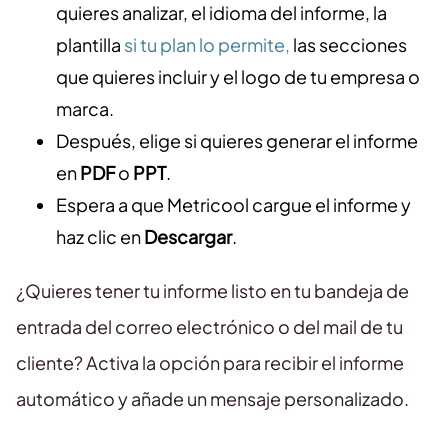
quieres analizar, el idioma del informe, la
plantilla
si tu plan lo permite,
las secciones
que quieres incluir y el logo de tu empresa o
marca.
Después, elige si quieres generar el informe
en
PDF
o
PPT
.
Espera a que Metricool cargue el informe y
haz clic en
Descargar
.
¿Quieres tener tu informe listo en tu bandeja de
entrada del correo electrónico o del mail de tu
cliente? Activa la opción para recibir el informe
automático y añade un mensaje personalizado.