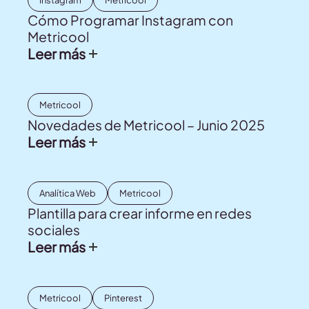
Cómo Programar Instagram con
Metricool
Leer más
Metricool
Novedades de Metricool – Junio 2025
Leer más
Analítica Web
Metricool
Plantilla para crear informe en redes
sociales
Leer más
Metricool
Pinterest