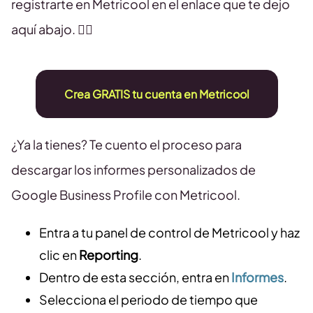
registrarte en Metricool en el enlace que te dejo
aquí abajo. 👇🏻
Crea GRATIS tu cuenta en Metricool
¿Ya la tienes? Te cuento el proceso para
descargar los informes personalizados de
Google Business Profile con Metricool.
Entra a tu panel de control de Metricool y haz
clic en
Reporting
.
Dentro de esta sección, entra en
Informes
.
Selecciona el periodo de tiempo que