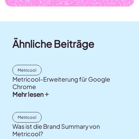
Ähnliche Beiträge
Metricool
Metricool-Erweiterung für Google
Chrome
Mehr lesen
Metricool
Was ist die Brand Summary von
Metricool?