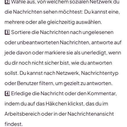
2️⃣ Wähle aus, von welchem sozialen Netzwerk du
die Nachrichten sehen möchtest: Du kannst eine,
mehrere oder alle gleichzeitig auswählen.
3️⃣ Sortiere die Nachrichten nach ungelesenen
oder unbeantworteten Nachrichten, antworte auf
jede davon oder markiere sie als unerledigt, wenn
du dir noch nicht sicher bist, wie du antworten
sollst. Du kannst nach Netzwerk, Nachrichtentyp
oder Benutzer filtern, um gezielt zu antworten.
4️⃣ Erledige die Nachricht oder den Kommentar,
indem du auf das Häkchen klickst, das du im
Arbeitsbereich oder in der Nachrichtenansicht
findest.