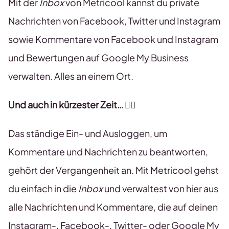
Mit der
Inbox
von Metricool kannst du private
Nachrichten von Facebook, Twitter und Instagram
sowie Kommentare von Facebook und Instagram
und Bewertungen auf Google My Business
verwalten. Alles an einem Ort.
Und auch in kürzester Zeit… 👇🏻
Das ständige Ein- und Ausloggen, um
Kommentare und Nachrichten zu beantworten,
gehört der Vergangenheit an. Mit Metricool gehst
du einfach in die
Inbox
und verwaltest von hier aus
alle Nachrichten und Kommentare, die auf deinen
Instagram-, Facebook-, Twitter- oder Google My