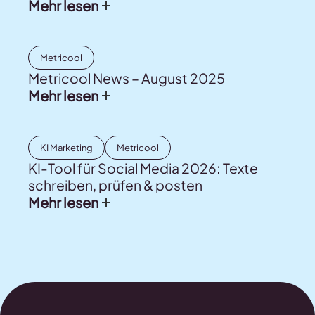
Mehr lesen
Metricool
Metricool News – August 2025
Mehr lesen
KI Marketing
Metricool
KI-Tool für Social Media 2026: Texte
schreiben, prüfen & posten
Mehr lesen