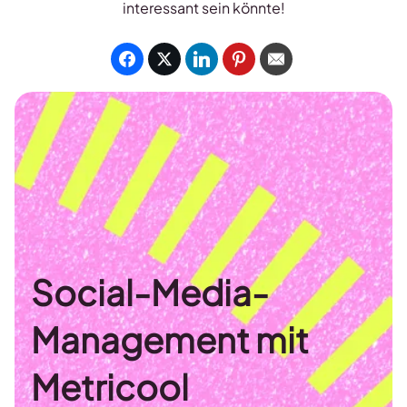
interessant sein könnte!
Social-Media-
Management mit
Metricool