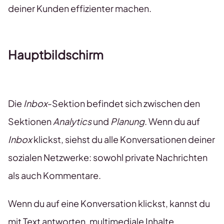
deiner Kunden effizienter machen.
Hauptbildschirm
Die
Inbox
-Sektion befindet sich zwischen den
Sektionen
Analytics
und
Planung
. Wenn du auf
Inbox
klickst, siehst du alle Konversationen deiner
sozialen Netzwerke: sowohl private Nachrichten
als auch Kommentare.
Wenn du auf eine Konversation klickst, kannst du
mit Text antworten, multimediale Inhalte