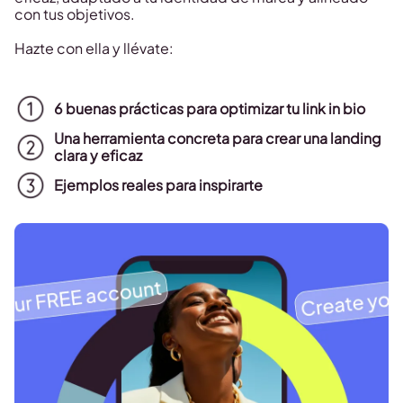
con tus objetivos.
Hazte con ella y llévate:
6 buenas prácticas para optimizar tu link in bio
Una herramienta concreta para crear una landing
clara y eficaz
Ejemplos reales para inspirarte