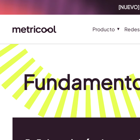
[NUEVO] 
Producto
Redes 
Fundamentos