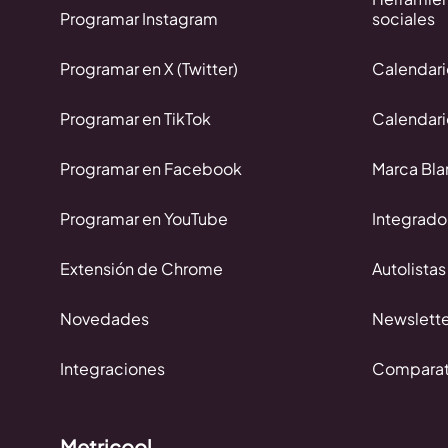
Programar Instagram
sociales
Programar en X (Twitter)
Calendar
Programar en TikTok
Calendar
Programar en Facebook
Marca Bla
Programar en YouTube
Integrado
Extensión de Chrome
Autolistas
Novedades
Newslette
Integraciones
Comparati
Metricool