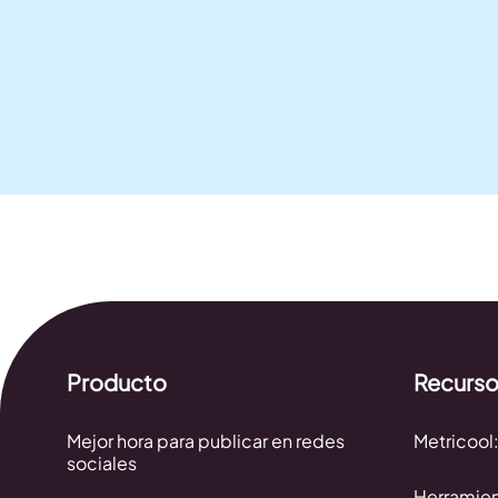
Producto
Recurs
Mejor hora para publicar en redes
Metricool:
sociales
Herramien