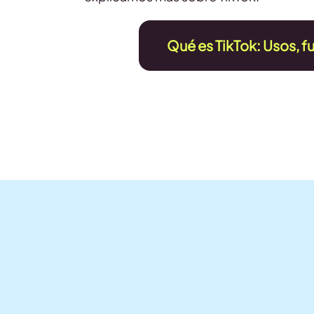
Qué es TikTok: Usos, f