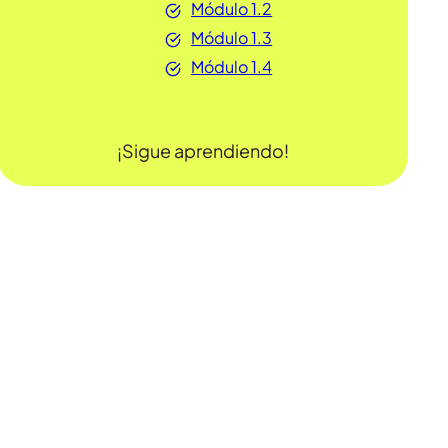
Módulo 1.2
Módulo 1.3
Módulo 1.4
¡Sigue aprendiendo!