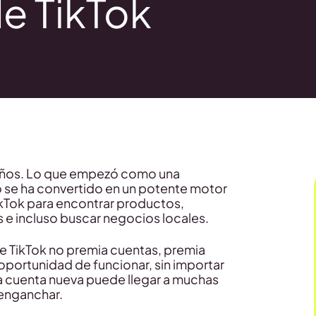
de TikTok
 años. Lo que empezó como una
o se ha convertido en un potente motor
ikTok para encontrar productos,
 e incluso buscar negocios locales.
e TikTok no premia cuentas, premia
oportunidad de funcionar, sin importar
a cuenta nueva puede llegar a muchas
 enganchar.