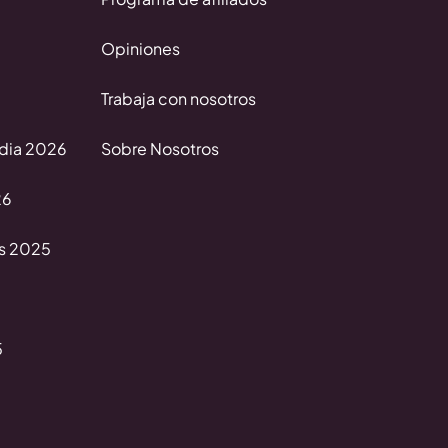
Opiniones
Trabaja con nosotros
edia 2026
Sobre Nosotros
26
es 2025
5