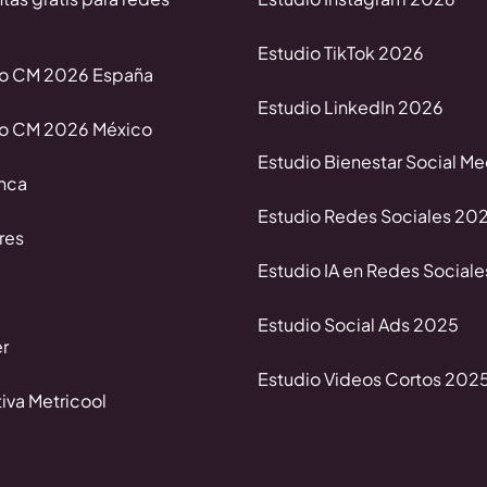
Estudio TikTok 2026
io CM 2026 España
Estudio LinkedIn 2026
io CM 2026 México
Estudio Bienestar Social M
nca
Estudio Redes Sociales 20
res
Estudio IA en Redes Social
Estudio Social Ads 2025
r
Estudio Videos Cortos 202
va Metricool