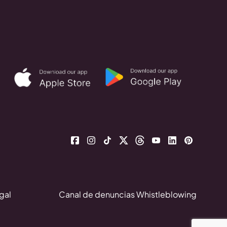
gal
Canal de denuncias Whistleblowing