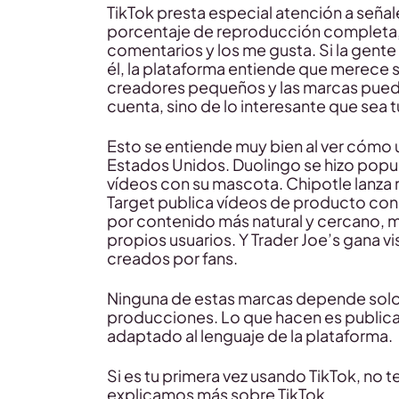
TikTok presta especial atención a señal
porcentaje de reproducción completa, 
comentarios y los me gusta. Si la gente v
él, la plataforma entiende que merece 
creadores pequeños y las marcas puede
cuenta, sino de lo interesante que sea 
Esto se entiende muy bien al ver cómo
Estados Unidos. Duolingo se hizo popula
vídeos con su mascota. Chipotle lanza 
Target publica vídeos de producto con 
por contenido más natural y cercano, mu
propios usuarios. Y Trader Joe’s gana vi
creados por fans.
Ninguna de estas marcas depende solo
producciones. Lo que hacen es publica
adaptado al lenguaje de la plataforma.
Si es tu primera vez usando TikTok, no 
explicamos más sobre TikTok.