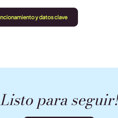
uncionamiento y datos clave
Listo para seguir