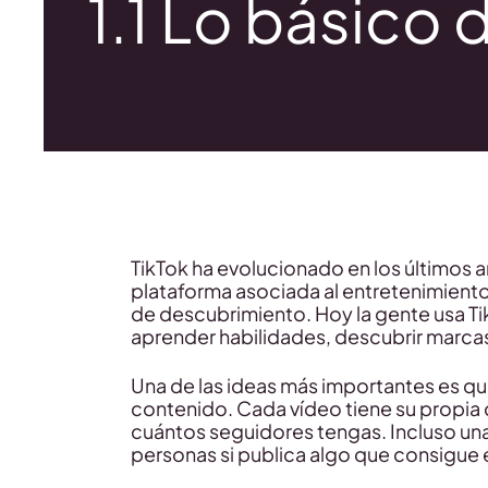
1.1 Lo básico 
TikTok ha evolucionado en los últimos
plataforma asociada al entretenimient
de descubrimiento. Hoy la gente usa T
aprender habilidades, descubrir marcas
Una de las ideas más importantes es qu
contenido. Cada vídeo tiene su propia 
cuántos seguidores tengas. Incluso un
personas si publica algo que consigue