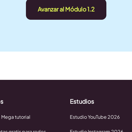
Avanzar al Módulo 1.2
os
Estudios
 Mega tutorial
Estudio YouTube 2026
tas gratis para redes
Estudio Instagram 2026