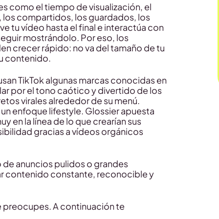
es como el tiempo de visualización, el
los compartidos, los guardados, los
e tu vídeo hasta el final e interactúa con
seguir mostrándolo. Por eso, los
n crecer rápido: no va del tamaño de tu
tu contenido.
 usan TikTok algunas marcas conocidas en
r por el tono caótico y divertido de los
retos virales alrededor de su menú.
un enfoque lifestyle. Glossier apuesta
y en la línea de lo que crearían sus
sibilidad gracias a vídeos orgánicos
 de anuncios pulidos o grandes
r contenido constante, reconocible y
te preocupes. A continuación te